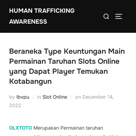
Skip
HUMAN TRAFFICKING
to
Search
TOGGLE
content
AWARENESS
for:
Beraneka Type Keuntungan Main
Permainan Taruhan Slots Online
yang Dapat Player Temukan
Kotabangun
Posted
by
lbvpu
in
Slot Online
on
December 14,
on
2022
OLXTOTO
Merupakan Permainan taruhan