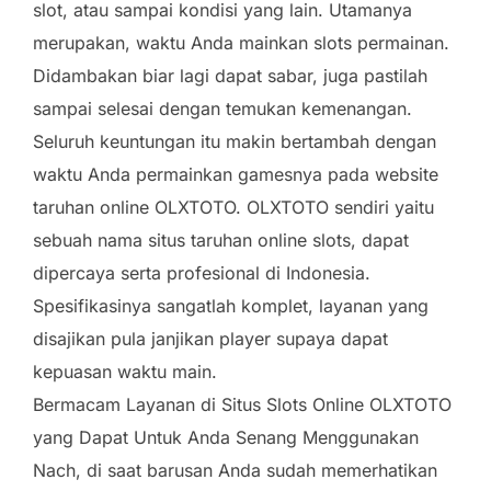
slot, atau sampai kondisi yang lain. Utamanya
merupakan, waktu Anda mainkan slots permainan.
Didambakan biar lagi dapat sabar, juga pastilah
sampai selesai dengan temukan kemenangan.
Seluruh keuntungan itu makin bertambah dengan
waktu Anda permainkan gamesnya pada website
taruhan online OLXTOTO. OLXTOTO sendiri yaitu
sebuah nama situs taruhan online slots, dapat
dipercaya serta profesional di Indonesia.
Spesifikasinya sangatlah komplet, layanan yang
disajikan pula janjikan player supaya dapat
kepuasan waktu main.
Bermacam Layanan di Situs Slots Online OLXTOTO
yang Dapat Untuk Anda Senang Menggunakan
Nach, di saat barusan Anda sudah memerhatikan