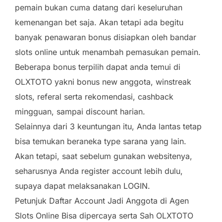
pemain bukan cuma datang dari keseluruhan
kemenangan bet saja. Akan tetapi ada begitu
banyak penawaran bonus disiapkan oleh bandar
slots online untuk menambah pemasukan pemain.
Beberapa bonus terpilih dapat anda temui di
OLXTOTO yakni bonus new anggota, winstreak
slots, referal serta rekomendasi, cashback
mingguan, sampai discount harian.
Selainnya dari 3 keuntungan itu, Anda lantas tetap
bisa temukan beraneka type sarana yang lain.
Akan tetapi, saat sebelum gunakan websitenya,
seharusnya Anda register account lebih dulu,
supaya dapat melaksanakan LOGIN.
Petunjuk Daftar Account Jadi Anggota di Agen
Slots Online Bisa dipercaya serta Sah OLXTOTO