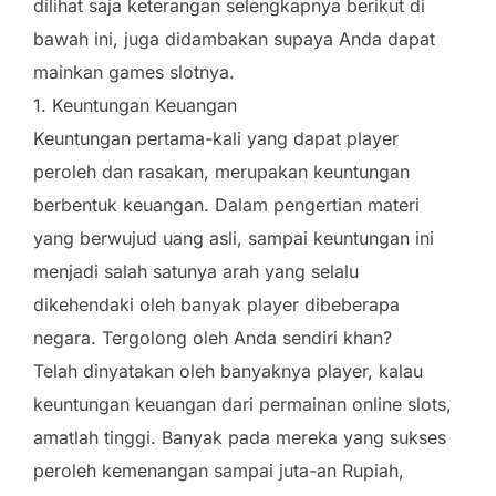
dilihat saja keterangan selengkapnya berikut di
bawah ini, juga didambakan supaya Anda dapat
mainkan games slotnya.
1. Keuntungan Keuangan
Keuntungan pertama-kali yang dapat player
peroleh dan rasakan, merupakan keuntungan
berbentuk keuangan. Dalam pengertian materi
yang berwujud uang asli, sampai keuntungan ini
menjadi salah satunya arah yang selalu
dikehendaki oleh banyak player dibeberapa
negara. Tergolong oleh Anda sendiri khan?
Telah dinyatakan oleh banyaknya player, kalau
keuntungan keuangan dari permainan online slots,
amatlah tinggi. Banyak pada mereka yang sukses
peroleh kemenangan sampai juta-an Rupiah,