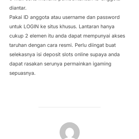
diantar.
Pakai ID anggota atau username dan password
untuk LOGIN ke situs khusus. Lantaran hanya
cukup 2 elemen itu anda dapat mempunyai akses
taruhan dengan cara resmi. Perlu diingat buat
selekasnya isi deposit slots online supaya anda
dapat rasakan serunya permainkan igaming
sepuasnya.
POST AUTHOR