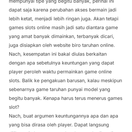
mempunyai tipe yang begitu banyak, perihal ini
dapat saja karena perubahan akses bermain jadi
lebih ketat, menjadi lebih ringan juga. Akan tetapi
games slots online masih jadi satu diantara game
yang amat banyak dimainkan, terbanyak dicari,
juga disiapkan oleh website biro taruhan online.
Nach, kesempatan ini bakal diulas berkaitan
dengan apa sebetulnya keuntungan yang dapat
player peroleh waktu permainkan game online
slots. Balik ke pengakuan barusan, kalau meskipun
sebenarnya game taruhan punyai model yang
begitu banyak. Kenapa harus terus menerus games
slot?
Nach, buat argumen keuntungannya apa dan apa
yang bisa dirasa oleh player. Dapat langsung