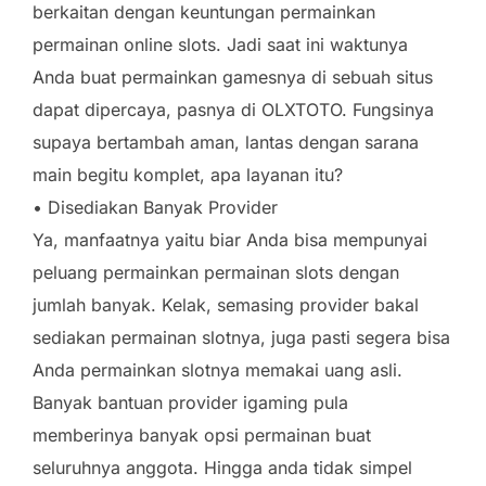
berkaitan dengan keuntungan permainkan
permainan online slots. Jadi saat ini waktunya
Anda buat permainkan gamesnya di sebuah situs
dapat dipercaya, pasnya di OLXTOTO. Fungsinya
supaya bertambah aman, lantas dengan sarana
main begitu komplet, apa layanan itu?
• Disediakan Banyak Provider
Ya, manfaatnya yaitu biar Anda bisa mempunyai
peluang permainkan permainan slots dengan
jumlah banyak. Kelak, semasing provider bakal
sediakan permainan slotnya, juga pasti segera bisa
Anda permainkan slotnya memakai uang asli.
Banyak bantuan provider igaming pula
memberinya banyak opsi permainan buat
seluruhnya anggota. Hingga anda tidak simpel