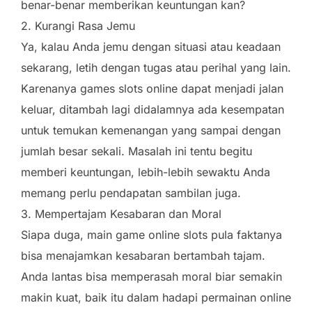
benar-benar memberikan keuntungan kan?
2. Kurangi Rasa Jemu
Ya, kalau Anda jemu dengan situasi atau keadaan
sekarang, letih dengan tugas atau perihal yang lain.
Karenanya games slots online dapat menjadi jalan
keluar, ditambah lagi didalamnya ada kesempatan
untuk temukan kemenangan yang sampai dengan
jumlah besar sekali. Masalah ini tentu begitu
memberi keuntungan, lebih-lebih sewaktu Anda
memang perlu pendapatan sambilan juga.
3. Mempertajam Kesabaran dan Moral
Siapa duga, main game online slots pula faktanya
bisa menajamkan kesabaran bertambah tajam.
Anda lantas bisa memperasah moral biar semakin
makin kuat, baik itu dalam hadapi permainan online