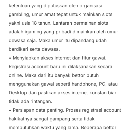
ketentuan yang diputuskan oleh organisasi
gambling, umur amat tepat untuk mainkan slots
yakni usia 18 tahun. Lantaran permainan slots
adalah igaming yang pribadi dimainkan oleh umur
dewasa saja. Maka umur itu dipandang udah
berdikari serta dewasa.
• Menyiapkan akses internet dan fitur gawai.
Registrasi account baru ini dilaksanakan secara
online. Maka dari itu banyak bettor butuh
menggunakan gawai seperti handphone, PC, atau
Desktop dan pastikan akses internet konstan biar
tidak ada rintangan.
• Persiapan data penting. Proses registrasi account
hakikatnya sangat gampang serta tidak
membutuhkan waktu yang lama. Beberapa bettor