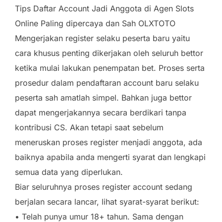
Tips Daftar Account Jadi Anggota di Agen Slots
Online Paling dipercaya dan Sah OLXTOTO
Mengerjakan register selaku peserta baru yaitu
cara khusus penting dikerjakan oleh seluruh bettor
ketika mulai lakukan penempatan bet. Proses serta
prosedur dalam pendaftaran account baru selaku
peserta sah amatlah simpel. Bahkan juga bettor
dapat mengerjakannya secara berdikari tanpa
kontribusi CS. Akan tetapi saat sebelum
meneruskan proses register menjadi anggota, ada
baiknya apabila anda mengerti syarat dan lengkapi
semua data yang diperlukan.
Biar seluruhnya proses register account sedang
berjalan secara lancar, lihat syarat-syarat berikut:
• Telah punya umur 18+ tahun. Sama dengan