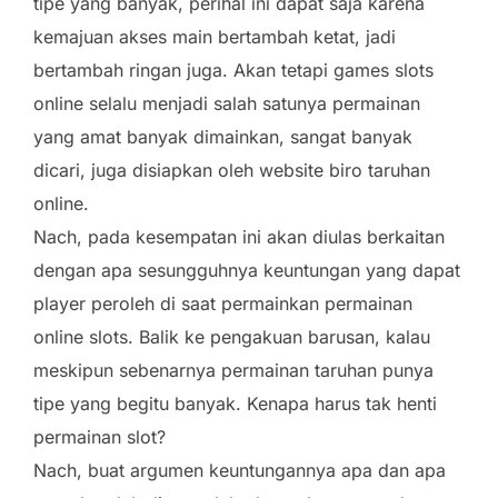
tipe yang banyak, perihal ini dapat saja karena
kemajuan akses main bertambah ketat, jadi
bertambah ringan juga. Akan tetapi games slots
online selalu menjadi salah satunya permainan
yang amat banyak dimainkan, sangat banyak
dicari, juga disiapkan oleh website biro taruhan
online.
Nach, pada kesempatan ini akan diulas berkaitan
dengan apa sesungguhnya keuntungan yang dapat
player peroleh di saat permainkan permainan
online slots. Balik ke pengakuan barusan, kalau
meskipun sebenarnya permainan taruhan punya
tipe yang begitu banyak. Kenapa harus tak henti
permainan slot?
Nach, buat argumen keuntungannya apa dan apa