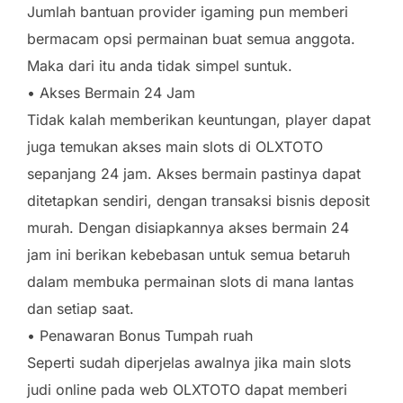
Jumlah bantuan provider igaming pun memberi
bermacam opsi permainan buat semua anggota.
Maka dari itu anda tidak simpel suntuk.
• Akses Bermain 24 Jam
Tidak kalah memberikan keuntungan, player dapat
juga temukan akses main slots di OLXTOTO
sepanjang 24 jam. Akses bermain pastinya dapat
ditetapkan sendiri, dengan transaksi bisnis deposit
murah. Dengan disiapkannya akses bermain 24
jam ini berikan kebebasan untuk semua betaruh
dalam membuka permainan slots di mana lantas
dan setiap saat.
• Penawaran Bonus Tumpah ruah
Seperti sudah diperjelas awalnya jika main slots
judi online pada web OLXTOTO dapat memberi