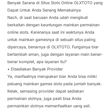
Banyak Sarana di Situs Slots Online OLXTOTO yang
Dapat Untuk Anda Senang Memakainya
Nach, di saat barusan Anda udah mengikuti
berkaitan dengan keuntungan mainkan permainan
online slots. Karenanya saat ini waktunya Anda
untuk mainkan gamesnya di sebuah situs paling
dipercaya, benarnya di OLXTOTO. Fungsinya biar
bertambah aman, juga dengan layanan main benar-
benar komplet, apa layanan itu?
• Disediakan Banyak Provider
Ya, manfaatnya merupakan biar Anda bisa miliki
peluang mainkan games slots pada jumlah banyak.
Kelak, semasing provider dapat sediakan
permainan slotnya, juga pasti bisa Anda
permainkan slotnya memanfaatkan uang asli.