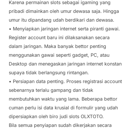
Karena permainan slots sebagai igaming yang
pribadi dimainkan oleh umur dewasa saja. Hingga
umur itu dipandang udah berdikari dan dewasa.
• Menyiapkan jaringan internet serta piranti gawai.
Register account baru ini dilaksanakan secara
dalam jaringan. Maka banyak bettor penting
menggunakan gawai seperti gadget, PC, atau
Desktop dan menegaskan jaringan internet konstan
supaya tidak berlangsung rintangan.
• Persiapan data penting. Proses registrasi account
sebenarnya terlalu gampang dan tidak
membutuhkan waktu yang lama. Beberapa bettor
cuman perlu isi data krusial di formulir yang udah
dipersiapkan oleh biro judi slots OLXTOTO.
Bila semua penyiapan sudah dikerjakan secara