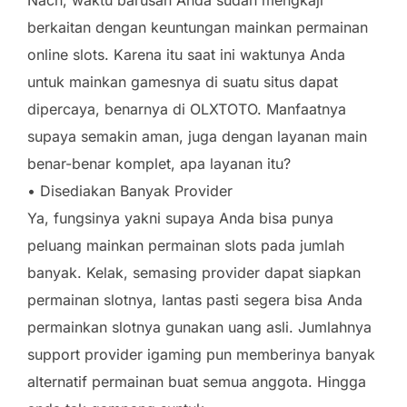
berkaitan dengan keuntungan mainkan permainan
online slots. Karena itu saat ini waktunya Anda
untuk mainkan gamesnya di suatu situs dapat
dipercaya, benarnya di OLXTOTO. Manfaatnya
supaya semakin aman, juga dengan layanan main
benar-benar komplet, apa layanan itu?
• Disediakan Banyak Provider
Ya, fungsinya yakni supaya Anda bisa punya
peluang mainkan permainan slots pada jumlah
banyak. Kelak, semasing provider dapat siapkan
permainan slotnya, lantas pasti segera bisa Anda
permainkan slotnya gunakan uang asli. Jumlahnya
support provider igaming pun memberinya banyak
alternatif permainan buat semua anggota. Hingga