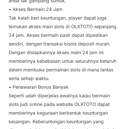
anda tak gampang suntuk.
• Akses Bermain 24 Jam
Tak kalah beri keuntungan, player dapat juga
temukan akses main slots di OLXTOTO sepanjang
24 jam. Akses bermain pasti dapat dipastikan
sendiri, dengan transaksi bisnis deposit murah.
Dengan disiapkannya akses main 24 jam ini
memberinya kebebasan untuk seluruhnya betaruh
dalam membuka permainan slots di mana lantas
serta setiap waktu.
• Penawaran Bonus Banyak
Seperti udah diperjelas awalnya kalau bermain
slots judi online pada website OLXTOTO dapat
memberinya kegunaan berbentuk keuntungan
keuangan. Keberuntungan keuntungan yang