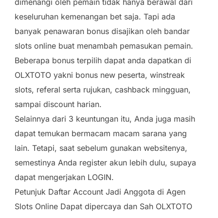
dimenangi oleh pemain tidak hanya berawal dari
keseluruhan kemenangan bet saja. Tapi ada
banyak penawaran bonus disajikan oleh bandar
slots online buat menambah pemasukan pemain.
Beberapa bonus terpilih dapat anda dapatkan di
OLXTOTO yakni bonus new peserta, winstreak
slots, referal serta rujukan, cashback mingguan,
sampai discount harian.
Selainnya dari 3 keuntungan itu, Anda juga masih
dapat temukan bermacam macam sarana yang
lain. Tetapi, saat sebelum gunakan websitenya,
semestinya Anda register akun lebih dulu, supaya
dapat mengerjakan LOGIN.
Petunjuk Daftar Account Jadi Anggota di Agen
Slots Online Dapat dipercaya dan Sah OLXTOTO