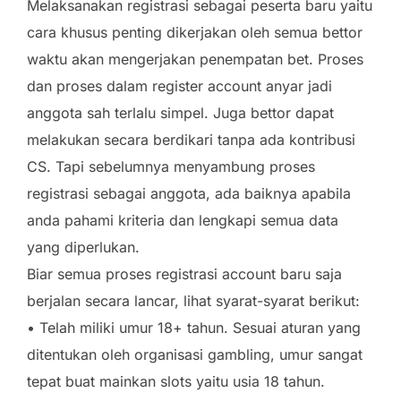
Melaksanakan registrasi sebagai peserta baru yaitu
cara khusus penting dikerjakan oleh semua bettor
waktu akan mengerjakan penempatan bet. Proses
dan proses dalam register account anyar jadi
anggota sah terlalu simpel. Juga bettor dapat
melakukan secara berdikari tanpa ada kontribusi
CS. Tapi sebelumnya menyambung proses
registrasi sebagai anggota, ada baiknya apabila
anda pahami kriteria dan lengkapi semua data
yang diperlukan.
Biar semua proses registrasi account baru saja
berjalan secara lancar, lihat syarat-syarat berikut:
• Telah miliki umur 18+ tahun. Sesuai aturan yang
ditentukan oleh organisasi gambling, umur sangat
tepat buat mainkan slots yaitu usia 18 tahun.