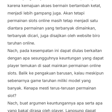
karena kemajuan akses bermain bertambah ketat,
menjadi lebih gampang juga. Akan tetapi
permainan slots online masih tetap menjadi satu
diantara permainan yang terbanyak dimainkan,
terbanyak dicari, juga disajikan oleh website biro
taruhan online.
Nach, pada kesempatan ini dapat diulas berkaitan
dengan apa sesungguhnya keuntungan yang dapat
player temukan di saat mainkan permainan online
slots. Balik ke pengakuan barusan, kalau meskipun
sebenarnya game taruhan miliki model yang
banyak. Kenapa mesti terus-terusan permainan
slot?
Nach, buat argumen keuntungannya apa serta apa
yang bakal dirasa oleh player. Langsung dapat