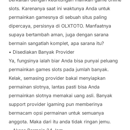
slots. Karenanya saat ini waktunya Anda untuk
permainkan gamesnya di sebuah situs paling
dipercaya, persisnya di OLXTOTO. Manfaatnya
supaya bertambah aman, juga dengan sarana
bermain sangatlah komplet, apa sarana itu?
• Disediakan Banyak Provider
Ya, fungsinya ialah biar Anda bisa punyai peluang
permainkan games slots pada jumlah banyak.
Kelak, semasing provider bakal menyiapkan
permainan slotnya, lantas pasti bisa Anda
permainkan slotnya memakai uang asli. Banyak
support provider igaming pun memberinya
bermacam opsi permainan untuk semuanya
anggota. Maka dari itu anda tidak ringan jemu.