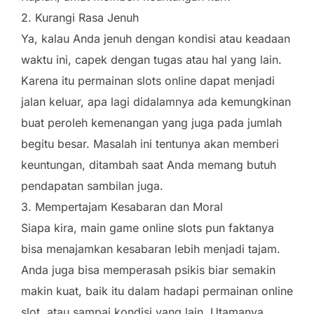
2. Kurangi Rasa Jenuh
Ya, kalau Anda jenuh dengan kondisi atau keadaan
waktu ini, capek dengan tugas atau hal yang lain.
Karena itu permainan slots online dapat menjadi
jalan keluar, apa lagi didalamnya ada kemungkinan
buat peroleh kemenangan yang juga pada jumlah
begitu besar. Masalah ini tentunya akan memberi
keuntungan, ditambah saat Anda memang butuh
pendapatan sambilan juga.
3. Mempertajam Kesabaran dan Moral
Siapa kira, main game online slots pun faktanya
bisa menajamkan kesabaran lebih menjadi tajam.
Anda juga bisa memperasah psikis biar semakin
makin kuat, baik itu dalam hadapi permainan online
slot, atau sampai kondisi yang lain. Utamanya