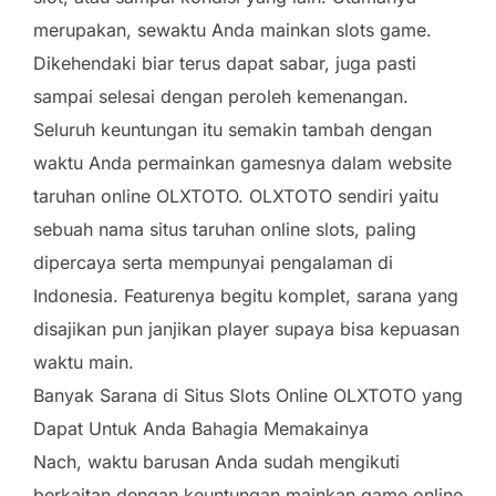
merupakan, sewaktu Anda mainkan slots game.
Dikehendaki biar terus dapat sabar, juga pasti
sampai selesai dengan peroleh kemenangan.
Seluruh keuntungan itu semakin tambah dengan
waktu Anda permainkan gamesnya dalam website
taruhan online OLXTOTO. OLXTOTO sendiri yaitu
sebuah nama situs taruhan online slots, paling
dipercaya serta mempunyai pengalaman di
Indonesia. Featurenya begitu komplet, sarana yang
disajikan pun janjikan player supaya bisa kepuasan
waktu main.
Banyak Sarana di Situs Slots Online OLXTOTO yang
Dapat Untuk Anda Bahagia Memakainya
Nach, waktu barusan Anda sudah mengikuti
berkaitan dengan keuntungan mainkan game online