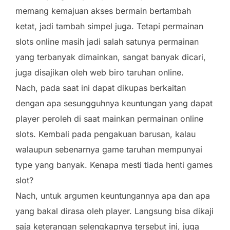
memang kemajuan akses bermain bertambah
ketat, jadi tambah simpel juga. Tetapi permainan
slots online masih jadi salah satunya permainan
yang terbanyak dimainkan, sangat banyak dicari,
juga disajikan oleh web biro taruhan online.
Nach, pada saat ini dapat dikupas berkaitan
dengan apa sesungguhnya keuntungan yang dapat
player peroleh di saat mainkan permainan online
slots. Kembali pada pengakuan barusan, kalau
walaupun sebenarnya game taruhan mempunyai
type yang banyak. Kenapa mesti tiada henti games
slot?
Nach, untuk argumen keuntungannya apa dan apa
yang bakal dirasa oleh player. Langsung bisa dikaji
saja keterangan selengkapnya tersebut ini, juga