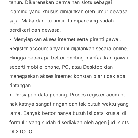
tahun. Dikarenakan permainan slots sebagai
igaming yang khusus dimainkan oleh umur dewasa
saja. Maka dari itu umur itu dipandang sudah
berdikari dan dewasa.
• Menyiapkan akses internet serta piranti gawai.
Register account anyar ini dijalankan secara online.
Hingga beberapa bettor penting manfaatkan gawai
seperti mobile-phone, PC, atau Desktop dan
menegaskan akses internet konstan biar tidak ada
rintangan.
• Persiapan data penting. Proses register account
hakikatnya sangat ringan dan tak butuh waktu yang
lama. Banyak bettor hanya butuh isi data krusial di
formulir yang sudah disediakan oleh agen judi slots
OLXTOTO.