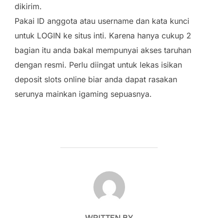
dikirim.
Pakai ID anggota atau username dan kata kunci
untuk LOGIN ke situs inti. Karena hanya cukup 2
bagian itu anda bakal mempunyai akses taruhan
dengan resmi. Perlu diingat untuk lekas isikan
deposit slots online biar anda dapat rasakan
serunya mainkan igaming sepuasnya.
POST AUTHOR
WRITTEN BY