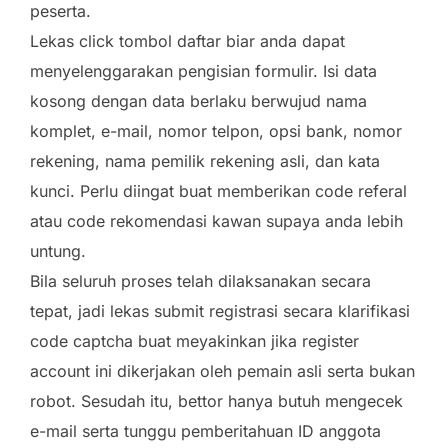
peserta.
Lekas click tombol daftar biar anda dapat
menyelenggarakan pengisian formulir. Isi data
kosong dengan data berlaku berwujud nama
komplet, e-mail, nomor telpon, opsi bank, nomor
rekening, nama pemilik rekening asli, dan kata
kunci. Perlu diingat buat memberikan code referal
atau code rekomendasi kawan supaya anda lebih
untung.
Bila seluruh proses telah dilaksanakan secara
tepat, jadi lekas submit registrasi secara klarifikasi
code captcha buat meyakinkan jika register
account ini dikerjakan oleh pemain asli serta bukan
robot. Sesudah itu, bettor hanya butuh mengecek
e-mail serta tunggu pemberitahuan ID anggota