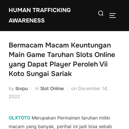
Skip
HUMAN TRAFFICKING
Search
to
TOGGLE
for:
content
AWARENESS
Bermacam Macam Keuntungan
Main Game Taruhan Slots Online
yang Dapat Player Peroleh Vii
Koto Sungai Sariak
Posted
by
lbvpu
in
Slot Online
on
December 14,
on
2022
OLXTOTO
Merupakan Permainan taruhan miliki
macam yang banyak, perihal ini jadi bisa sebab