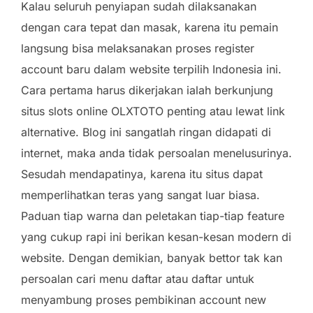
Kalau seluruh penyiapan sudah dilaksanakan
dengan cara tepat dan masak, karena itu pemain
langsung bisa melaksanakan proses register
account baru dalam website terpilih Indonesia ini.
Cara pertama harus dikerjakan ialah berkunjung
situs slots online OLXTOTO penting atau lewat link
alternative. Blog ini sangatlah ringan didapati di
internet, maka anda tidak persoalan menelusurinya.
Sesudah mendapatinya, karena itu situs dapat
memperlihatkan teras yang sangat luar biasa.
Paduan tiap warna dan peletakan tiap-tiap feature
yang cukup rapi ini berikan kesan-kesan modern di
website. Dengan demikian, banyak bettor tak kan
persoalan cari menu daftar atau daftar untuk
menyambung proses pembikinan account new