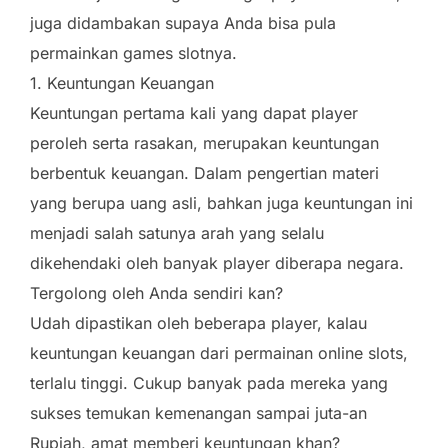
juga didambakan supaya Anda bisa pula
permainkan games slotnya.
1. Keuntungan Keuangan
Keuntungan pertama kali yang dapat player
peroleh serta rasakan, merupakan keuntungan
berbentuk keuangan. Dalam pengertian materi
yang berupa uang asli, bahkan juga keuntungan ini
menjadi salah satunya arah yang selalu
dikehendaki oleh banyak player diberapa negara.
Tergolong oleh Anda sendiri kan?
Udah dipastikan oleh beberapa player, kalau
keuntungan keuangan dari permainan online slots,
terlalu tinggi. Cukup banyak pada mereka yang
sukses temukan kemenangan sampai juta-an
Rupiah, amat memberi keuntungan khan?