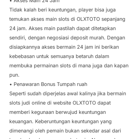
• Akses Main 24 Jam
Tidak kalah beri keuntungan, player bisa juga
temukan akses main slots di OLXTOTO sepanjang
24 jam. Akses main pastilah dapat ditetapkan
sendiri, dengan negosiasi deposit murah. Dengan
disiapkannya akses bermain 24 jam ini berikan
kebebasan untuk semuanya betaruh dalam
membuka permainan slots di mana juga dan kapan
pun.
• Penawaran Bonus Tumpah ruah
Seperti sudah diperjelas awal kalinya jika bermain
slots judi online di website OLXTOTO dapat
memberi kegunaan berwujud keuntungan
keuangan. Keberuntungan keuntungan yang
dimenangi oleh pemain bukan sekedar asal dari