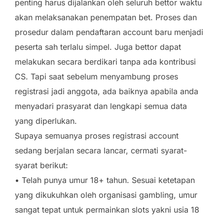
penting harus dijalankan oleh seluruh bettor waktu
akan melaksanakan penempatan bet. Proses dan
prosedur dalam pendaftaran account baru menjadi
peserta sah terlalu simpel. Juga bettor dapat
melakukan secara berdikari tanpa ada kontribusi
CS. Tapi saat sebelum menyambung proses
registrasi jadi anggota, ada baiknya apabila anda
menyadari prasyarat dan lengkapi semua data
yang diperlukan.
Supaya semuanya proses registrasi account
sedang berjalan secara lancar, cermati syarat-
syarat berikut:
• Telah punya umur 18+ tahun. Sesuai ketetapan
yang dikukuhkan oleh organisasi gambling, umur
sangat tepat untuk permainkan slots yakni usia 18