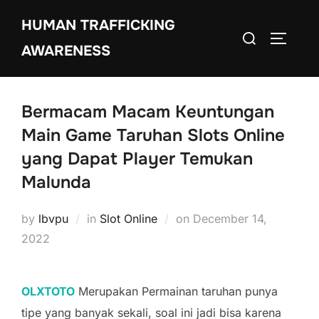
Skip
HUMAN TRAFFICKING
to
Search
TOGGLE
content
AWARENESS
for:
Bermacam Macam Keuntungan
Main Game Taruhan Slots Online
yang Dapat Player Temukan
Malunda
Posted
by
lbvpu
in
Slot Online
on
December 14,
on
2022
OLXTOTO
Merupakan Permainan taruhan punya
tipe yang banyak sekali, soal ini jadi bisa karena