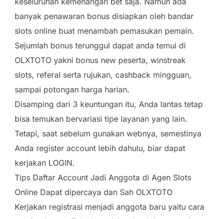
keseluruhan kemenangan bet saja. Namun ada
banyak penawaran bonus disiapkan oleh bandar
slots online buat menambah pemasukan pemain.
Sejumlah bonus terunggul dapat anda temui di
OLXTOTO yakni bonus new peserta, winstreak
slots, referal serta rujukan, cashback mingguan,
sampai potongan harga harian.
Disamping dari 3 keuntungan itu, Anda lantas tetap
bisa temukan bervariasi tipe layanan yang lain.
Tetapi, saat sebelum gunakan webnya, semestinya
Anda register account lebih dahulu, biar dapat
kerjakan LOGIN.
Tips Daftar Account Jadi Anggota di Agen Slots
Online Dapat dipercaya dan Sah OLXTOTO
Kerjakan registrasi menjadi anggota baru yaitu cara