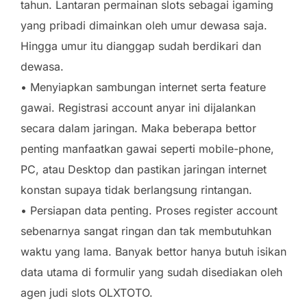
tahun. Lantaran permainan slots sebagai igaming
yang pribadi dimainkan oleh umur dewasa saja.
Hingga umur itu dianggap sudah berdikari dan
dewasa.
• Menyiapkan sambungan internet serta feature
gawai. Registrasi account anyar ini dijalankan
secara dalam jaringan. Maka beberapa bettor
penting manfaatkan gawai seperti mobile-phone,
PC, atau Desktop dan pastikan jaringan internet
konstan supaya tidak berlangsung rintangan.
• Persiapan data penting. Proses register account
sebenarnya sangat ringan dan tak membutuhkan
waktu yang lama. Banyak bettor hanya butuh isikan
data utama di formulir yang sudah disediakan oleh
agen judi slots OLXTOTO.