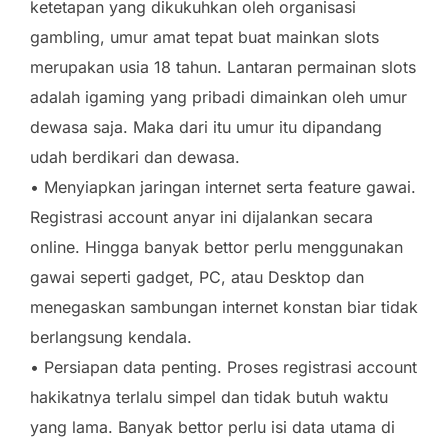
ketetapan yang dikukuhkan oleh organisasi
gambling, umur amat tepat buat mainkan slots
merupakan usia 18 tahun. Lantaran permainan slots
adalah igaming yang pribadi dimainkan oleh umur
dewasa saja. Maka dari itu umur itu dipandang
udah berdikari dan dewasa.
• Menyiapkan jaringan internet serta feature gawai.
Registrasi account anyar ini dijalankan secara
online. Hingga banyak bettor perlu menggunakan
gawai seperti gadget, PC, atau Desktop dan
menegaskan sambungan internet konstan biar tidak
berlangsung kendala.
• Persiapan data penting. Proses registrasi account
hakikatnya terlalu simpel dan tidak butuh waktu
yang lama. Banyak bettor perlu isi data utama di