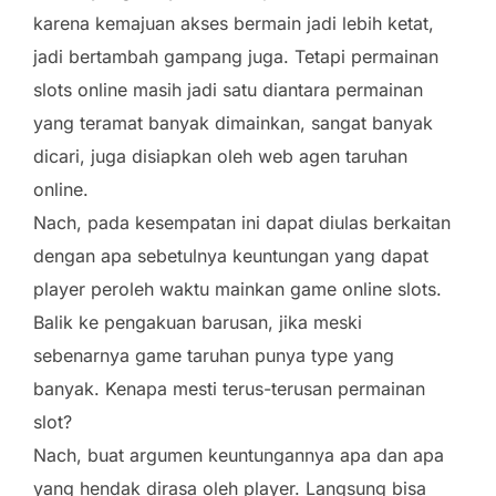
karena kemajuan akses bermain jadi lebih ketat,
jadi bertambah gampang juga. Tetapi permainan
slots online masih jadi satu diantara permainan
yang teramat banyak dimainkan, sangat banyak
dicari, juga disiapkan oleh web agen taruhan
online.
Nach, pada kesempatan ini dapat diulas berkaitan
dengan apa sebetulnya keuntungan yang dapat
player peroleh waktu mainkan game online slots.
Balik ke pengakuan barusan, jika meski
sebenarnya game taruhan punya type yang
banyak. Kenapa mesti terus-terusan permainan
slot?
Nach, buat argumen keuntungannya apa dan apa
yang hendak dirasa oleh player. Langsung bisa