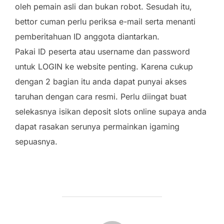
oleh pemain asli dan bukan robot. Sesudah itu,
bettor cuman perlu periksa e-mail serta menanti
pemberitahuan ID anggota diantarkan.
Pakai ID peserta atau username dan password
untuk LOGIN ke website penting. Karena cukup
dengan 2 bagian itu anda dapat punyai akses
taruhan dengan cara resmi. Perlu diingat buat
selekasnya isikan deposit slots online supaya anda
dapat rasakan serunya permainkan igaming
sepuasnya.