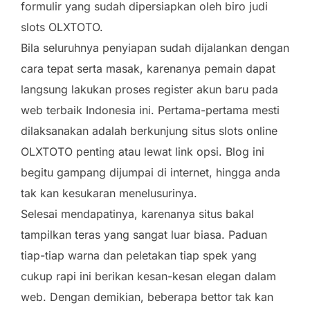
formulir yang sudah dipersiapkan oleh biro judi
slots OLXTOTO.
Bila seluruhnya penyiapan sudah dijalankan dengan
cara tepat serta masak, karenanya pemain dapat
langsung lakukan proses register akun baru pada
web terbaik Indonesia ini. Pertama-pertama mesti
dilaksanakan adalah berkunjung situs slots online
OLXTOTO penting atau lewat link opsi. Blog ini
begitu gampang dijumpai di internet, hingga anda
tak kan kesukaran menelusurinya.
Selesai mendapatinya, karenanya situs bakal
tampilkan teras yang sangat luar biasa. Paduan
tiap-tiap warna dan peletakan tiap spek yang
cukup rapi ini berikan kesan-kesan elegan dalam
web. Dengan demikian, beberapa bettor tak kan