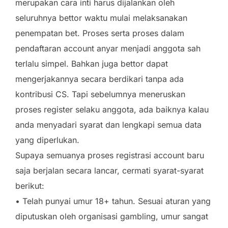
merupakan cara inti harus dijalankan oleh
seluruhnya bettor waktu mulai melaksanakan
penempatan bet. Proses serta proses dalam
pendaftaran account anyar menjadi anggota sah
terlalu simpel. Bahkan juga bettor dapat
mengerjakannya secara berdikari tanpa ada
kontribusi CS. Tapi sebelumnya meneruskan
proses register selaku anggota, ada baiknya kalau
anda menyadari syarat dan lengkapi semua data
yang diperlukan.
Supaya semuanya proses registrasi account baru
saja berjalan secara lancar, cermati syarat-syarat
berikut:
• Telah punyai umur 18+ tahun. Sesuai aturan yang
diputuskan oleh organisasi gambling, umur sangat