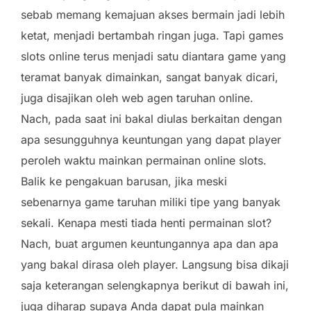
sebab memang kemajuan akses bermain jadi lebih
ketat, menjadi bertambah ringan juga. Tapi games
slots online terus menjadi satu diantara game yang
teramat banyak dimainkan, sangat banyak dicari,
juga disajikan oleh web agen taruhan online.
Nach, pada saat ini bakal diulas berkaitan dengan
apa sesungguhnya keuntungan yang dapat player
peroleh waktu mainkan permainan online slots.
Balik ke pengakuan barusan, jika meski
sebenarnya game taruhan miliki tipe yang banyak
sekali. Kenapa mesti tiada henti permainan slot?
Nach, buat argumen keuntungannya apa dan apa
yang bakal dirasa oleh player. Langsung bisa dikaji
saja keterangan selengkapnya berikut di bawah ini,
juga diharap supaya Anda dapat pula mainkan