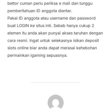
bettor cuman perlu periksa e mail dan tunggu
pemberitahuan ID anggota diantar.
Pakai ID anggota atau username dan password
buat LOGIN ke situs inti. Sebab hanya cukup 2
elemen itu anda akan punyai akses taruhan dengan
cara resmi. Ingat untuk selekasnya isikan deposit
slots online biar anda dapat merasai kehebohan
permainkan igaming sepuasnya.
POST AUTHOR