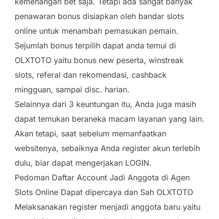
kemenangan bet saja. Tetapi ada sangat banyak
penawaran bonus disiapkan oleh bandar slots
online untuk menambah pemasukan pemain.
Sejumlah bonus terpilih dapat anda temui di
OLXTOTO yaitu bonus new peserta, winstreak
slots, referal dan rekomendasi, cashback
mingguan, sampai disc. harian.
Selainnya dari 3 keuntungan itu, Anda juga masih
dapat temukan beraneka macam layanan yang lain.
Akan tetapi, saat sebelum memanfaatkan
websitenya, sebaiknya Anda register akun terlebih
dulu, biar dapat mengerjakan LOGIN.
Pedoman Daftar Account Jadi Anggota di Agen
Slots Online Dapat dipercaya dan Sah OLXTOTO
Melaksanakan register menjadi anggota baru yaitu