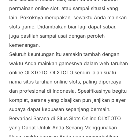
permainan online slot, atau sampai situasi yang
lain. Pokoknya merupakan, sewaktu Anda mainkan
slots game. Didambakan biar lagi dapat sabar,
juga pastilah sampai usai dengan peroleh
kemenangan.
Seluruh keuntungan itu semakin tambah dengan
waktu Anda mainkan gamesnya dalam web taruhan
online OLXTOTO. OLXTOTO sendiri ialah suatu
nama situs taruhan online slots, paling dipercaya
dan profesional di Indonesia. Spesifikasinya begitu
komplet, sarana yang disajikan pun janjikan player
supaya dapat kepuasan sepanjang bermain.
Bervariasi Sarana di Situs Slots Online OLXTOTO
yang Dapat Untuk Anda Senang Menggunakan
Nach, waktu barusan Anda udah memerhatikan