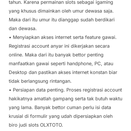
tahun. Karena permainan slots sebagai igaming
yang khusus dimainkan oleh umur dewasa saja.
Maka dari itu umur itu dianggap sudah berdikari
dan dewasa.
• Menyiapkan akses internet serta feature gawai.
Registrasi account anyar ini dikerjakan secara
online. Maka dari itu banyak bettor penting
manfaatkan gawai seperti handphone, PC, atau
Desktop dan pastikan akses internet konstan biar
tidak berlangsung rintangan.
• Persiapan data penting. Proses registrasi account
hakikatnya amatlah gampang serta tak butuh waktu
yang lama. Banyak bettor cuman perlu isi data
krusial di formulir yang udah dipersiapkan oleh
biro judi slots OLXTOTO.