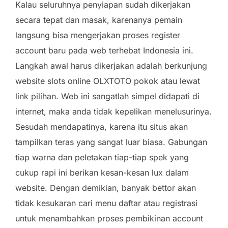
Kalau seluruhnya penyiapan sudah dikerjakan
secara tepat dan masak, karenanya pemain
langsung bisa mengerjakan proses register
account baru pada web terhebat Indonesia ini.
Langkah awal harus dikerjakan adalah berkunjung
website slots online OLXTOTO pokok atau lewat
link pilihan. Web ini sangatlah simpel didapati di
internet, maka anda tidak kepelikan menelusurinya.
Sesudah mendapatinya, karena itu situs akan
tampilkan teras yang sangat luar biasa. Gabungan
tiap warna dan peletakan tiap-tiap spek yang
cukup rapi ini berikan kesan-kesan lux dalam
website. Dengan demikian, banyak bettor akan
tidak kesukaran cari menu daftar atau registrasi
untuk menambahkan proses pembikinan account