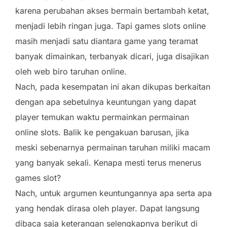
karena perubahan akses bermain bertambah ketat,
menjadi lebih ringan juga. Tapi games slots online
masih menjadi satu diantara game yang teramat
banyak dimainkan, terbanyak dicari, juga disajikan
oleh web biro taruhan online.
Nach, pada kesempatan ini akan dikupas berkaitan
dengan apa sebetulnya keuntungan yang dapat
player temukan waktu permainkan permainan
online slots. Balik ke pengakuan barusan, jika
meski sebenarnya permainan taruhan miliki macam
yang banyak sekali. Kenapa mesti terus menerus
games slot?
Nach, untuk argumen keuntungannya apa serta apa
yang hendak dirasa oleh player. Dapat langsung
dibaca saja keterangan selengkapnya berikut di