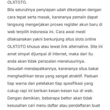
OLXTOTO.
Bila seluruhnya penyiapan udah dikerjakan dengan
cara tepat serta masak, karenanya pemain dapat
langsung mengerjakan proses register akun baru di
web terpilih Indonesia ini. Cara awal mesti
dilaksanakan yakni berkunjung situs slots online
OLXTOTO khusus atau lewat link alternative. Site ini
amat simpel dijumpai di internet, maka dari itu
anda akan tidak persoalan menelusurinya.
Sesudah mendapatkannya, karenanya situs bakal
menghadirkan teras yang sangat atraktif. Paduan
tiap warna dan peletakan tiap spesifikasi yang
cukup rapi ini berikan kesan-kesan lux di web.
Dengan demikian, beberapa bettor akan tidak
kesusahan cari menu daftar atau pendaftaran buat