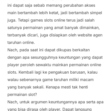
ini dapat saja sebab memang perubahan akses
main bertambah lebih ketat, jadi bertambah simpel
juga. Tetapi games slots online terus jadi salah
satunya permainan yang amat banyak dimainkan,
terbanyak dicari, juga disiapkan oleh website agen
taruhan online.
Nach, pada saat ini dapat dikupas berkaitan
dengan apa sesungguhnya keuntungan yang dapat
player peroleh sewaktu mainkan permainan online
slots. Kembali lagi ke pengakuan barusan, kalau
walau sebenarnya game taruhan miliki macam
yang banyak sekali. Kenapa mesti tak henti
permainan slot?
Nach, untuk argumen keuntungannya apa serta apa
yang bisa dirasa oleh player. Dapat langsung