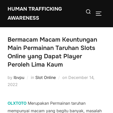
Skip
HUMAN TRAFFICKING
Search
to
TOGGLE
for:
content
AWARENESS
Bermacam Macam Keuntungan
Main Permainan Taruhan Slots
Online yang Dapat Player
Peroleh Lima Kaum
Posted
by
lbvpu
in
Slot Online
on
December 14,
on
2022
OLXTOTO
Merupakan Permainan taruhan
mempunyai macam yang begitu banyak, masalah