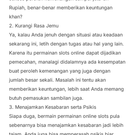
Rupiah, benar-benar memberikan keuntungan
khan?
2. Kurangi Rasa Jemu
Ya, kalau Anda jenuh dengan situasi atau keadaan
sekarang ini, letih dengan tugas atau hal yang lain.
Karena itu permainan slots online dapat dijadikan
pemecahan, manalagi didalamnya ada kesempatan
buat peroleh kemenangan yang juga dengan
jumlah besar sekali. Masalah ini tentu akan
memberikan keuntungan, lebih saat Anda memang
butuh pemasukan sambilan juga.
3. Menajamkan Kesabaran serta Psikis
Siapa duga, bermain permainan online slots pula
sebenarnya bisa menajamkan kesabaran jadi lebih
tajam. Anda juga bisa memperasah psikis biar