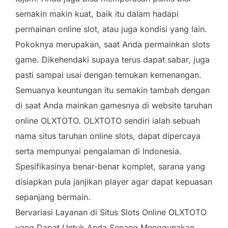
semakin makin kuat, baik itu dalam hadapi
permainan online slot, atau juga kondisi yang lain.
Pokoknya merupakan, saat Anda permainkan slots
game. Dikehendaki supaya terus dapat sabar, juga
pasti sampai usai dengan temukan kemenangan.
Semuanya keuntungan itu semakin tambah dengan
di saat Anda mainkan gamesnya di website taruhan
online OLXTOTO. OLXTOTO sendiri ialah sebuah
nama situs taruhan online slots, dapat dipercaya
serta mempunyai pengalaman di Indonesia.
Spesifikasinya benar-benar komplet, sarana yang
disiapkan pula janjikan player agar dapat kepuasan
sepanjang bermain.
Bervariasi Layanan di Situs Slots Online OLXTOTO
yang Dapat Untuk Anda Senang Menggunakan