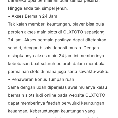
beraneka opsi permainan buat semua peserta.
Hingga anda tak simpel jenuh.
• Akses Bermain 24 Jam
Tak kalah memberi keuntungan, player bisa pula
peroleh akses main slots di OLXTOTO sepanjang
24 jam. Akses bermain pastinya dapat ditetapkan
sendiri, dengan bisnis deposit murah. Dengan
disiapkannya akses main 24 jam ini memberinya
kebebasan buat seluruh betaruh dalam membuka
permainan slots di mana juga serta sewaktu-waktu.
• Penawaran Bonus Tumpah ruah
Sama dengan udah diperjelas awal mulanya kalau
bermain slots judi online pada website OLXTOTO
dapat memberinya faedah berwujud keuntungan
keuangan. Keberuntungan keuntungan yang