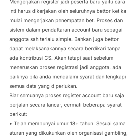
Mengerjakan register jadi peserta baru yaitu cara
inti harus dikerjakan oleh seluruhnya bettor ketika
mulai mengerjakan penempatan bet. Proses dan
sistem dalam pendaftaran account baru sebagai
anggota sah terlalu simple. Bahkan juga bettor
dapat melaksanakannya secara berdikari tanpa
ada kontribusi CS. Akan tetapi saat sebelum
meneruskan proses registrasi jadi anggota, ada
baiknya bila anda mendalami syarat dan lengkapi
semua data yang diperlukan.
Biar semuanya proses register account baru saja
berjalan secara lancar, cermati beberapa syarat
berikut:
• Telah mempunyai umur 18+ tahun. Sesuai sama
aturan yang dikukuhkan oleh organisasi gambling,