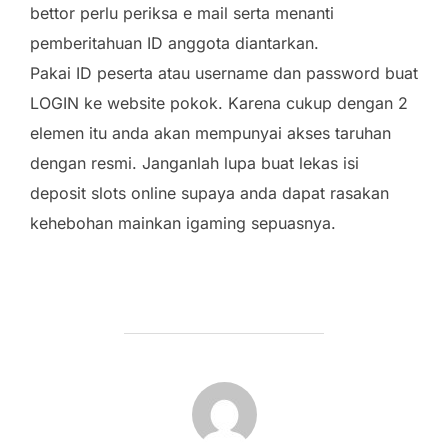
bettor perlu periksa e mail serta menanti
pemberitahuan ID anggota diantarkan.
Pakai ID peserta atau username dan password buat
LOGIN ke website pokok. Karena cukup dengan 2
elemen itu anda akan mempunyai akses taruhan
dengan resmi. Janganlah lupa buat lekas isi
deposit slots online supaya anda dapat rasakan
kehebohan mainkan igaming sepuasnya.
POST AUTHOR