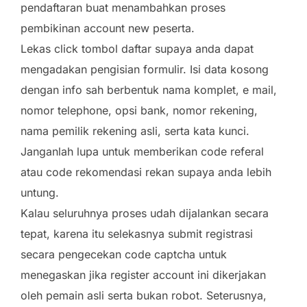
pendaftaran buat menambahkan proses
pembikinan account new peserta.
Lekas click tombol daftar supaya anda dapat
mengadakan pengisian formulir. Isi data kosong
dengan info sah berbentuk nama komplet, e mail,
nomor telephone, opsi bank, nomor rekening,
nama pemilik rekening asli, serta kata kunci.
Janganlah lupa untuk memberikan code referal
atau code rekomendasi rekan supaya anda lebih
untung.
Kalau seluruhnya proses udah dijalankan secara
tepat, karena itu selekasnya submit registrasi
secara pengecekan code captcha untuk
menegaskan jika register account ini dikerjakan
oleh pemain asli serta bukan robot. Seterusnya,