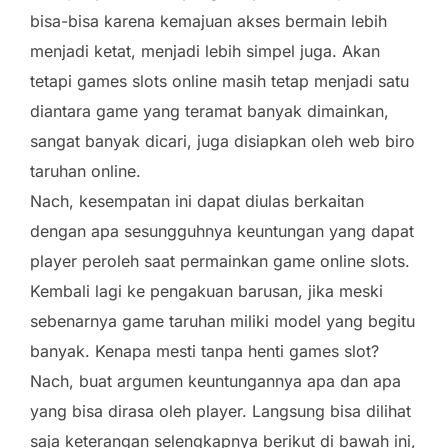
bisa-bisa karena kemajuan akses bermain lebih
menjadi ketat, menjadi lebih simpel juga. Akan
tetapi games slots online masih tetap menjadi satu
diantara game yang teramat banyak dimainkan,
sangat banyak dicari, juga disiapkan oleh web biro
taruhan online.
Nach, kesempatan ini dapat diulas berkaitan
dengan apa sesungguhnya keuntungan yang dapat
player peroleh saat permainkan game online slots.
Kembali lagi ke pengakuan barusan, jika meski
sebenarnya game taruhan miliki model yang begitu
banyak. Kenapa mesti tanpa henti games slot?
Nach, buat argumen keuntungannya apa dan apa
yang bisa dirasa oleh player. Langsung bisa dilihat
saja keterangan selengkapnya berikut di bawah ini,