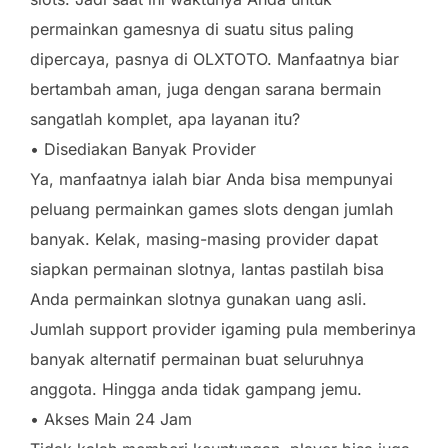
permainkan gamesnya di suatu situs paling
dipercaya, pasnya di OLXTOTO. Manfaatnya biar
bertambah aman, juga dengan sarana bermain
sangatlah komplet, apa layanan itu?
• Disediakan Banyak Provider
Ya, manfaatnya ialah biar Anda bisa mempunyai
peluang permainkan games slots dengan jumlah
banyak. Kelak, masing-masing provider dapat
siapkan permainan slotnya, lantas pastilah bisa
Anda permainkan slotnya gunakan uang asli.
Jumlah support provider igaming pula memberinya
banyak alternatif permainan buat seluruhnya
anggota. Hingga anda tidak gampang jemu.
• Akses Main 24 Jam