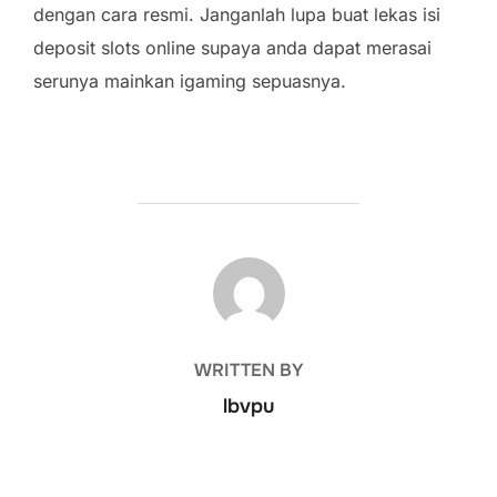
dengan cara resmi. Janganlah lupa buat lekas isi
deposit slots online supaya anda dapat merasai
serunya mainkan igaming sepuasnya.
POST AUTHOR
WRITTEN BY
lbvpu