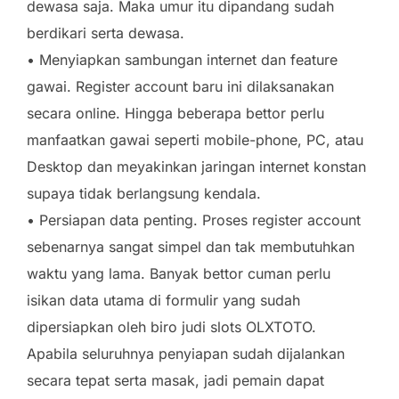
dewasa saja. Maka umur itu dipandang sudah
berdikari serta dewasa.
• Menyiapkan sambungan internet dan feature
gawai. Register account baru ini dilaksanakan
secara online. Hingga beberapa bettor perlu
manfaatkan gawai seperti mobile-phone, PC, atau
Desktop dan meyakinkan jaringan internet konstan
supaya tidak berlangsung kendala.
• Persiapan data penting. Proses register account
sebenarnya sangat simpel dan tak membutuhkan
waktu yang lama. Banyak bettor cuman perlu
isikan data utama di formulir yang sudah
dipersiapkan oleh biro judi slots OLXTOTO.
Apabila seluruhnya penyiapan sudah dijalankan
secara tepat serta masak, jadi pemain dapat