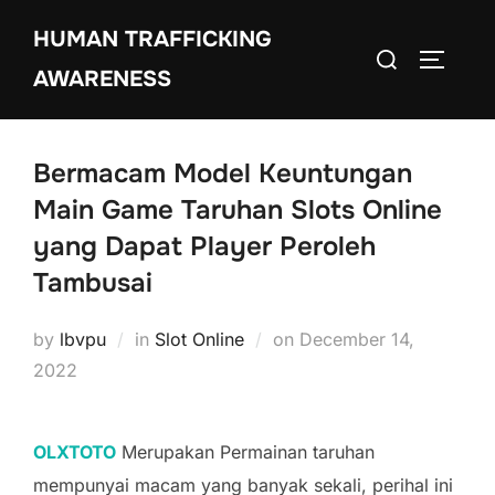
Skip
HUMAN TRAFFICKING
to
Search
TOGGLE
content
AWARENESS
for:
Bermacam Model Keuntungan
Main Game Taruhan Slots Online
yang Dapat Player Peroleh
Tambusai
Posted
by
lbvpu
in
Slot Online
on
December 14,
on
2022
OLXTOTO
Merupakan Permainan taruhan
mempunyai macam yang banyak sekali, perihal ini