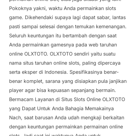
Pokoknya yakni, waktu Anda permainkan slots
game. Dikehendaki supaya lagi dapat sabar, lantas
pasti sampai selesai dengan temukan kemenangan.
Seluruh keuntungan itu bertambah dengan saat
Anda permainkan gamesnya pada web taruhan
online OLXTOTO. OLXTOTO sendiri yaitu suatu
nama situs taruhan online slots, paling dipercaya
serta eksper di Indonesia. Spesifikasinya benar-
benar komplet, sarana yang disiapkan pula janjikan
player agar bisa kepuasan sepanjang bermain.
Bermacam Layanan di Situs Slots Online OLXTOTO
yang Dapat Untuk Anda Bahagia Memakainya
Nach, saat barusan Anda udah mengkaji berkaitan
dengan keuntungan permainkan permainan online
slots. Jadi saat ini waktunya Anda untuk