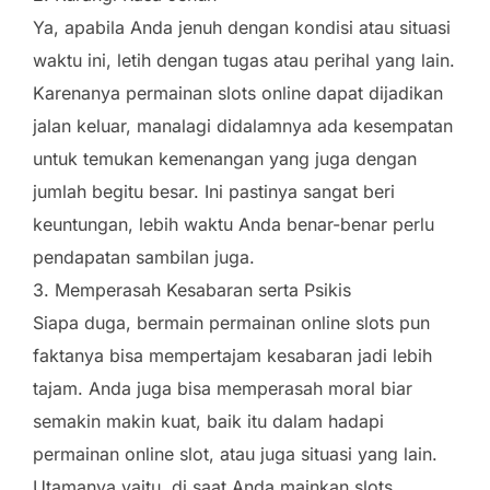
Ya, apabila Anda jenuh dengan kondisi atau situasi
waktu ini, letih dengan tugas atau perihal yang lain.
Karenanya permainan slots online dapat dijadikan
jalan keluar, manalagi didalamnya ada kesempatan
untuk temukan kemenangan yang juga dengan
jumlah begitu besar. Ini pastinya sangat beri
keuntungan, lebih waktu Anda benar-benar perlu
pendapatan sambilan juga.
3. Memperasah Kesabaran serta Psikis
Siapa duga, bermain permainan online slots pun
faktanya bisa mempertajam kesabaran jadi lebih
tajam. Anda juga bisa memperasah moral biar
semakin makin kuat, baik itu dalam hadapi
permainan online slot, atau juga situasi yang lain.
Utamanya yaitu, di saat Anda mainkan slots