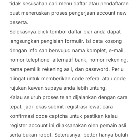
tidak kesusahan cari menu daftar atau pendaftaran
buat meneruskan proses pengerjaan account new
peserta.
Selekasnya click tombol daftar biar anda dapat
langsungkan pengisian formulir. Isi data kosong
dengan info sah berwujud nama komplet, e-mail,
nomor telephone, alternatif bank, nomor rekening,
nama pemilik rekening asli, dan password. Perlu
diingat untuk memberikan code referal atau code
rujukan kawan supaya anda lebih untung.
Kalau seluruh proses telah dijalankan dengan cara
tepat, jadi lekas submit registrasi lewat cara
konfirmasi code captcha untuk pastikan kalau
register account ini dilaksanakan oleh pemain asli
serta bukan robot. Seterusnya, bettor hanya butuh