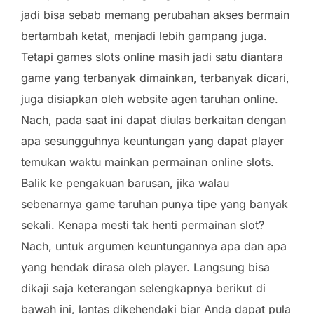
jadi bisa sebab memang perubahan akses bermain
bertambah ketat, menjadi lebih gampang juga.
Tetapi games slots online masih jadi satu diantara
game yang terbanyak dimainkan, terbanyak dicari,
juga disiapkan oleh website agen taruhan online.
Nach, pada saat ini dapat diulas berkaitan dengan
apa sesungguhnya keuntungan yang dapat player
temukan waktu mainkan permainan online slots.
Balik ke pengakuan barusan, jika walau
sebenarnya game taruhan punya tipe yang banyak
sekali. Kenapa mesti tak henti permainan slot?
Nach, untuk argumen keuntungannya apa dan apa
yang hendak dirasa oleh player. Langsung bisa
dikaji saja keterangan selengkapnya berikut di
bawah ini, lantas dikehendaki biar Anda dapat pula