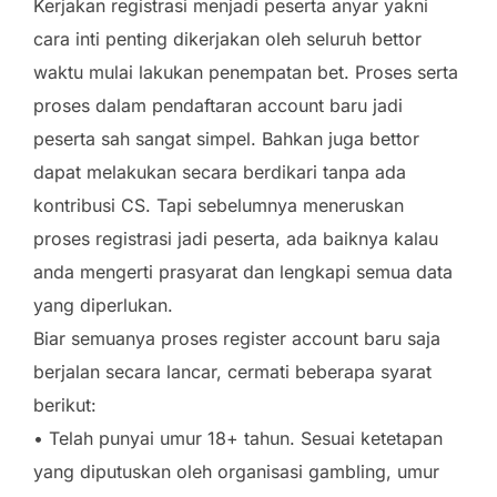
Kerjakan registrasi menjadi peserta anyar yakni
cara inti penting dikerjakan oleh seluruh bettor
waktu mulai lakukan penempatan bet. Proses serta
proses dalam pendaftaran account baru jadi
peserta sah sangat simpel. Bahkan juga bettor
dapat melakukan secara berdikari tanpa ada
kontribusi CS. Tapi sebelumnya meneruskan
proses registrasi jadi peserta, ada baiknya kalau
anda mengerti prasyarat dan lengkapi semua data
yang diperlukan.
Biar semuanya proses register account baru saja
berjalan secara lancar, cermati beberapa syarat
berikut:
• Telah punyai umur 18+ tahun. Sesuai ketetapan
yang diputuskan oleh organisasi gambling, umur