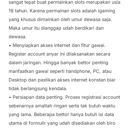
sangat tepat buat permainkan slots merupakan usia
18 tahun. Karena permainan slots adalah igaming
yang khusus dimainkan oleh umur dewasa saja.
Maka umur itu dianggap udah berdikari dan
dewasa.
• Menyiapkan akses internet dan fitur gawai.
Register account anyar ini dilaksanakan secara
dalam jaringan. Hingga banyak bettor penting
manfaatkan gawai seperti handphone, PC, atau
Desktop dan pastikan akses internet konstan biar
tidak berlangsung kendala.
• Persiapan data penting. Proses registrasi account
sebenarnya amatlah ringan serta tak butuh waktu
yang lama. Beberapa bettor hanya butuh isi data
utama di formulir yang udah disediakan oleh biro