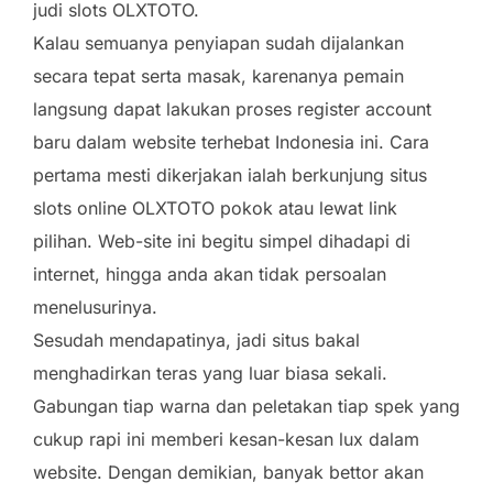
judi slots OLXTOTO.
Kalau semuanya penyiapan sudah dijalankan
secara tepat serta masak, karenanya pemain
langsung dapat lakukan proses register account
baru dalam website terhebat Indonesia ini. Cara
pertama mesti dikerjakan ialah berkunjung situs
slots online OLXTOTO pokok atau lewat link
pilihan. Web-site ini begitu simpel dihadapi di
internet, hingga anda akan tidak persoalan
menelusurinya.
Sesudah mendapatinya, jadi situs bakal
menghadirkan teras yang luar biasa sekali.
Gabungan tiap warna dan peletakan tiap spek yang
cukup rapi ini memberi kesan-kesan lux dalam
website. Dengan demikian, banyak bettor akan