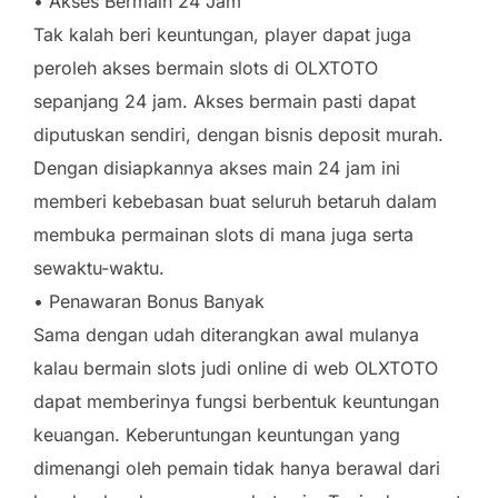
• Akses Bermain 24 Jam
Tak kalah beri keuntungan, player dapat juga
peroleh akses bermain slots di OLXTOTO
sepanjang 24 jam. Akses bermain pasti dapat
diputuskan sendiri, dengan bisnis deposit murah.
Dengan disiapkannya akses main 24 jam ini
memberi kebebasan buat seluruh betaruh dalam
membuka permainan slots di mana juga serta
sewaktu-waktu.
• Penawaran Bonus Banyak
Sama dengan udah diterangkan awal mulanya
kalau bermain slots judi online di web OLXTOTO
dapat memberinya fungsi berbentuk keuntungan
keuangan. Keberuntungan keuntungan yang
dimenangi oleh pemain tidak hanya berawal dari