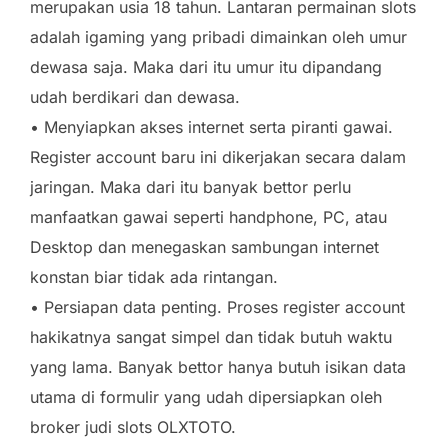
merupakan usia 18 tahun. Lantaran permainan slots
adalah igaming yang pribadi dimainkan oleh umur
dewasa saja. Maka dari itu umur itu dipandang
udah berdikari dan dewasa.
• Menyiapkan akses internet serta piranti gawai.
Register account baru ini dikerjakan secara dalam
jaringan. Maka dari itu banyak bettor perlu
manfaatkan gawai seperti handphone, PC, atau
Desktop dan menegaskan sambungan internet
konstan biar tidak ada rintangan.
• Persiapan data penting. Proses register account
hakikatnya sangat simpel dan tidak butuh waktu
yang lama. Banyak bettor hanya butuh isikan data
utama di formulir yang udah dipersiapkan oleh
broker judi slots OLXTOTO.