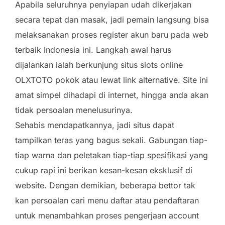
Apabila seluruhnya penyiapan udah dikerjakan
secara tepat dan masak, jadi pemain langsung bisa
melaksanakan proses register akun baru pada web
terbaik Indonesia ini. Langkah awal harus
dijalankan ialah berkunjung situs slots online
OLXTOTO pokok atau lewat link alternative. Site ini
amat simpel dihadapi di internet, hingga anda akan
tidak persoalan menelusurinya.
Sehabis mendapatkannya, jadi situs dapat
tampilkan teras yang bagus sekali. Gabungan tiap-
tiap warna dan peletakan tiap-tiap spesifikasi yang
cukup rapi ini berikan kesan-kesan eksklusif di
website. Dengan demikian, beberapa bettor tak
kan persoalan cari menu daftar atau pendaftaran
untuk menambahkan proses pengerjaan account