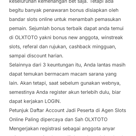
keseluruhan kemenangan bet saja. Tetapi ada
begitu banyak penawaran bonus disiapkan oleh
bandar slots online untuk menambah pemasukan
pemain. Sejumlah bonus terbaik dapat anda temui
di OLXTOTO yakni bonus new anggota, winstreak
slots, referal dan rujukan, cashback mingguan,
sampai discount harian.
Selainnya dari 3 keuntungan itu, Anda lantas masih
dapat temukan bermacam macam sarana yang
lain. Akan tetapi, saat sebelum gunakan webnya,
semestinya Anda register akun terlebih dulu, biar
dapat kerjakan LOGIN.
Petunjuk Daftar Account Jadi Peserta di Agen Slots
Online Paling dipercaya dan Sah OLXTOTO
Mengerjakan registrasi sebagai anggota anyar