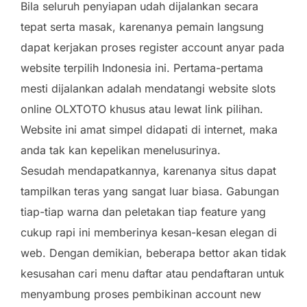
Bila seluruh penyiapan udah dijalankan secara
tepat serta masak, karenanya pemain langsung
dapat kerjakan proses register account anyar pada
website terpilih Indonesia ini. Pertama-pertama
mesti dijalankan adalah mendatangi website slots
online OLXTOTO khusus atau lewat link pilihan.
Website ini amat simpel didapati di internet, maka
anda tak kan kepelikan menelusurinya.
Sesudah mendapatkannya, karenanya situs dapat
tampilkan teras yang sangat luar biasa. Gabungan
tiap-tiap warna dan peletakan tiap feature yang
cukup rapi ini memberinya kesan-kesan elegan di
web. Dengan demikian, beberapa bettor akan tidak
kesusahan cari menu daftar atau pendaftaran untuk
menyambung proses pembikinan account new