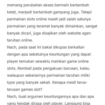
memang perubahan akses bermain bertambah
ketat, menjadi bertambah gampang juga. Tetapi
permainan slots online masih jadi salah satunya
permainan yang teramat banyak dimainkan, sangat
banyak dicari, juga disajikan oleh website agen
taruhan online.
Nach, pada saat ini bakal dikupas berkaitan
dengan apa sebetulnya keuntungan yang dapat
player temukan sewaktu mainkan game online
slots. Kembali pada pengakuan barusan, kalau
walaupun sebenarnya permainan taruhan miliki
type yang banyak sekali. Kenapa mesti terus-
terusan games slot?
Nach, buat argumen keuntungannya apa dan apa
yang hendak dirasa oleh player. Langsung bisa