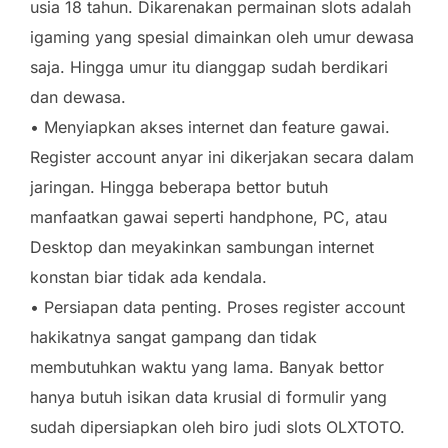
usia 18 tahun. Dikarenakan permainan slots adalah
igaming yang spesial dimainkan oleh umur dewasa
saja. Hingga umur itu dianggap sudah berdikari
dan dewasa.
• Menyiapkan akses internet dan feature gawai.
Register account anyar ini dikerjakan secara dalam
jaringan. Hingga beberapa bettor butuh
manfaatkan gawai seperti handphone, PC, atau
Desktop dan meyakinkan sambungan internet
konstan biar tidak ada kendala.
• Persiapan data penting. Proses register account
hakikatnya sangat gampang dan tidak
membutuhkan waktu yang lama. Banyak bettor
hanya butuh isikan data krusial di formulir yang
sudah dipersiapkan oleh biro judi slots OLXTOTO.