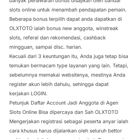
banyak penawaran bonus disajikan oleh bandar
slots online untuk menambah pendapatan pemain.
Beberapa bonus terpilih dapat anda dapatkan di
OLXTOTO ialah bonus new anggota, winstreak
slots, referal dan rekomendasi, cashback
mingguan, sampai disc. harian.
Kecuali dari 3 keuntungan itu, Anda juga tetap bisa
temukan bermacam type layanan yang lain. Tetapi,
sebelumnya memakai websitenya, mestinya Anda
register akun lebih dahulu, sehingga dapat
kerjakan LOGIN.
Petunjuk Daftar Account Jadi Anggota di Agen
Slots Online Bisa dipercaya dan Sah OLXTOTO
Mengerjakan registrasi sebagai peserta anyar ialah
cara khusus harus dijalankan oleh seluruh bettor