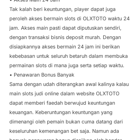
Tak kalah beri keuntungan, player dapat juga
peroleh akses bermain slots di OLXTOTO waktu 24
jam. Akses main pasti dapat diputuskan sendiri,
dengan transaksi bisnis deposit murah. Dengan
disiapkannya akses bermain 24 jam ini berikan
kebebasan untuk seluruh betaruh dalam membuka
permainan slots di mana juga serta setiap waktu.
• Penawaran Bonus Banyak
Sama dengan udah diterangkan awal kalinya kalau
main slots judi online dalam website OLXTOTO
dapat memberi faedah berwujud keuntungan
keuangan. Keberuntungan keuntungan yang
dimenangi oleh pemain bukan cuma datang dari
keseluruhan kemenangan bet saja. Namun ada