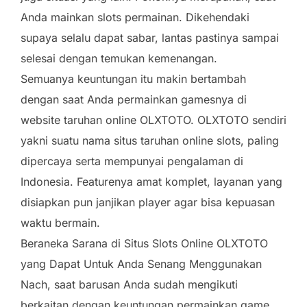
Anda mainkan slots permainan. Dikehendaki
supaya selalu dapat sabar, lantas pastinya sampai
selesai dengan temukan kemenangan.
Semuanya keuntungan itu makin bertambah
dengan saat Anda permainkan gamesnya di
website taruhan online OLXTOTO. OLXTOTO sendiri
yakni suatu nama situs taruhan online slots, paling
dipercaya serta mempunyai pengalaman di
Indonesia. Featurenya amat komplet, layanan yang
disiapkan pun janjikan player agar bisa kepuasan
waktu bermain.
Beraneka Sarana di Situs Slots Online OLXTOTO
yang Dapat Untuk Anda Senang Menggunakan
Nach, saat barusan Anda sudah mengikuti
berkaitan dengan keuntungan permainkan game