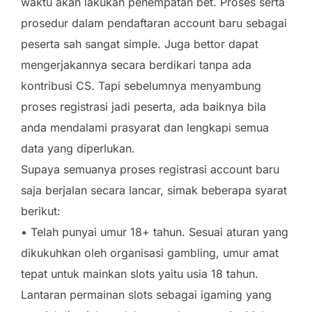
waktu akan lakukan penempatan bet. Proses serta
prosedur dalam pendaftaran account baru sebagai
peserta sah sangat simple. Juga bettor dapat
mengerjakannya secara berdikari tanpa ada
kontribusi CS. Tapi sebelumnya menyambung
proses registrasi jadi peserta, ada baiknya bila
anda mendalami prasyarat dan lengkapi semua
data yang diperlukan.
Supaya semuanya proses registrasi account baru
saja berjalan secara lancar, simak beberapa syarat
berikut:
• Telah punyai umur 18+ tahun. Sesuai aturan yang
dikukuhkan oleh organisasi gambling, umur amat
tepat untuk mainkan slots yaitu usia 18 tahun.
Lantaran permainan slots sebagai igaming yang