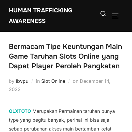
Skip
HUMAN TRAFFICKING
Search
to
TOGGLE
for:
content
AWARENESS
Bermacam Tipe Keuntungan Main
Game Taruhan Slots Online yang
Dapat Player Peroleh Pangkatan
Posted
by
lbvpu
in
Slot Online
on
December 14,
on
2022
OLXTOTO
Merupakan Permainan taruhan punya
type yang begitu banyak, perihal ini bisa saja
sebab perubahan akses main bertambah ketat,