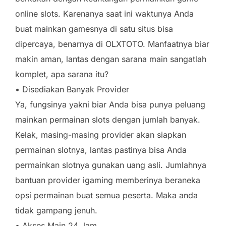
online slots. Karenanya saat ini waktunya Anda
buat mainkan gamesnya di satu situs bisa
dipercaya, benarnya di OLXTOTO. Manfaatnya biar
makin aman, lantas dengan sarana main sangatlah
komplet, apa sarana itu?
• Disediakan Banyak Provider
Ya, fungsinya yakni biar Anda bisa punya peluang
mainkan permainan slots dengan jumlah banyak.
Kelak, masing-masing provider akan siapkan
permainan slotnya, lantas pastinya bisa Anda
permainkan slotnya gunakan uang asli. Jumlahnya
bantuan provider igaming memberinya beraneka
opsi permainan buat semua peserta. Maka anda
tidak gampang jenuh.
• Akses Main 24 Jam