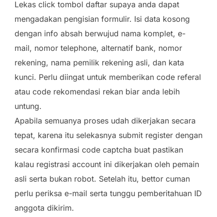
Lekas click tombol daftar supaya anda dapat
mengadakan pengisian formulir. Isi data kosong
dengan info absah berwujud nama komplet, e-
mail, nomor telephone, alternatif bank, nomor
rekening, nama pemilik rekening asli, dan kata
kunci. Perlu diingat untuk memberikan code referal
atau code rekomendasi rekan biar anda lebih
untung.
Apabila semuanya proses udah dikerjakan secara
tepat, karena itu selekasnya submit register dengan
secara konfirmasi code captcha buat pastikan
kalau registrasi account ini dikerjakan oleh pemain
asli serta bukan robot. Setelah itu, bettor cuman
perlu periksa e-mail serta tunggu pemberitahuan ID
anggota dikirim.