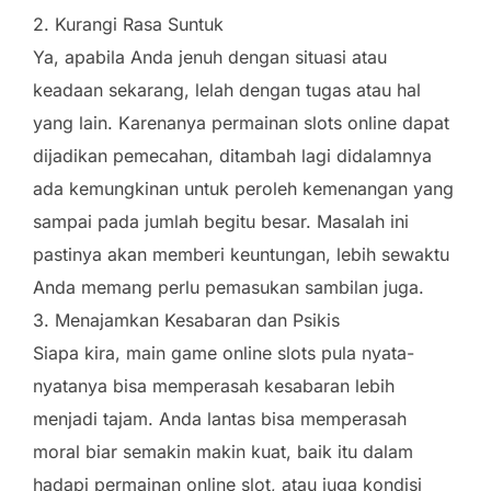
2. Kurangi Rasa Suntuk
Ya, apabila Anda jenuh dengan situasi atau
keadaan sekarang, lelah dengan tugas atau hal
yang lain. Karenanya permainan slots online dapat
dijadikan pemecahan, ditambah lagi didalamnya
ada kemungkinan untuk peroleh kemenangan yang
sampai pada jumlah begitu besar. Masalah ini
pastinya akan memberi keuntungan, lebih sewaktu
Anda memang perlu pemasukan sambilan juga.
3. Menajamkan Kesabaran dan Psikis
Siapa kira, main game online slots pula nyata-
nyatanya bisa memperasah kesabaran lebih
menjadi tajam. Anda lantas bisa memperasah
moral biar semakin makin kuat, baik itu dalam
hadapi permainan online slot, atau juga kondisi