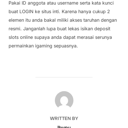
Pakai ID anggota atau username serta kata kunci
buat LOGIN ke situs inti. Karena hanya cukup 2
elemen itu anda bakal miliki akses taruhan dengan
resmi. Janganlah lupa buat lekas isikan deposit
slots online supaya anda dapat merasai serunya
permainkan igaming sepuasnya.
POST AUTHOR
WRITTEN BY
lbvpu