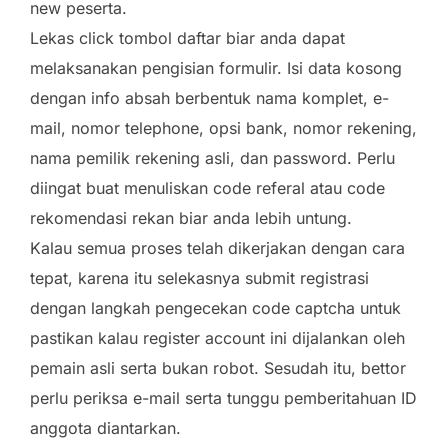
new peserta.
Lekas click tombol daftar biar anda dapat
melaksanakan pengisian formulir. Isi data kosong
dengan info absah berbentuk nama komplet, e-
mail, nomor telephone, opsi bank, nomor rekening,
nama pemilik rekening asli, dan password. Perlu
diingat buat menuliskan code referal atau code
rekomendasi rekan biar anda lebih untung.
Kalau semua proses telah dikerjakan dengan cara
tepat, karena itu selekasnya submit registrasi
dengan langkah pengecekan code captcha untuk
pastikan kalau register account ini dijalankan oleh
pemain asli serta bukan robot. Sesudah itu, bettor
perlu periksa e-mail serta tunggu pemberitahuan ID
anggota diantarkan.