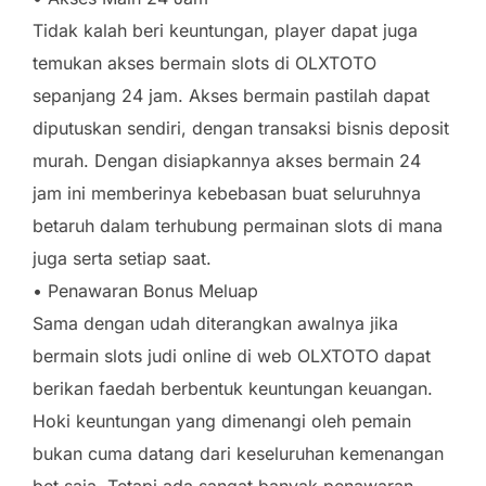
Tidak kalah beri keuntungan, player dapat juga
temukan akses bermain slots di OLXTOTO
sepanjang 24 jam. Akses bermain pastilah dapat
diputuskan sendiri, dengan transaksi bisnis deposit
murah. Dengan disiapkannya akses bermain 24
jam ini memberinya kebebasan buat seluruhnya
betaruh dalam terhubung permainan slots di mana
juga serta setiap saat.
• Penawaran Bonus Meluap
Sama dengan udah diterangkan awalnya jika
bermain slots judi online di web OLXTOTO dapat
berikan faedah berbentuk keuntungan keuangan.
Hoki keuntungan yang dimenangi oleh pemain
bukan cuma datang dari keseluruhan kemenangan