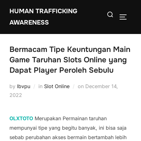
Skip
HUMAN TRAFFICKING
Search
to
TOGGLE
for:
content
AWARENESS
Bermacam Tipe Keuntungan Main
Game Taruhan Slots Online yang
Dapat Player Peroleh Sebulu
Posted
by
lbvpu
in
Slot Online
on
December 14,
on
2022
OLXTOTO
Merupakan Permainan taruhan
mempunyai tipe yang begitu banyak, ini bisa saja
sebab perubahan akses bermain bertambah lebih