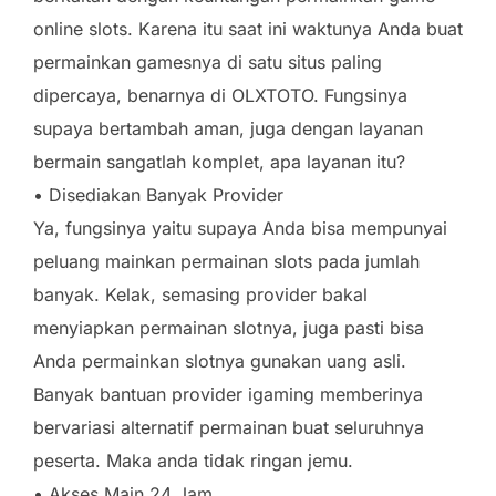
online slots. Karena itu saat ini waktunya Anda buat
permainkan gamesnya di satu situs paling
dipercaya, benarnya di OLXTOTO. Fungsinya
supaya bertambah aman, juga dengan layanan
bermain sangatlah komplet, apa layanan itu?
• Disediakan Banyak Provider
Ya, fungsinya yaitu supaya Anda bisa mempunyai
peluang mainkan permainan slots pada jumlah
banyak. Kelak, semasing provider bakal
menyiapkan permainan slotnya, juga pasti bisa
Anda permainkan slotnya gunakan uang asli.
Banyak bantuan provider igaming memberinya
bervariasi alternatif permainan buat seluruhnya
peserta. Maka anda tidak ringan jemu.
• Akses Main 24 Jam