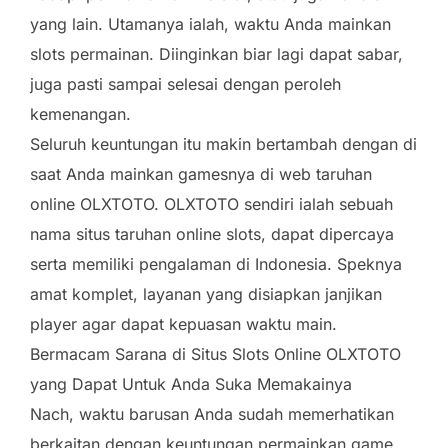
yang lain. Utamanya ialah, waktu Anda mainkan
slots permainan. Diinginkan biar lagi dapat sabar,
juga pasti sampai selesai dengan peroleh
kemenangan.
Seluruh keuntungan itu makin bertambah dengan di
saat Anda mainkan gamesnya di web taruhan
online OLXTOTO. OLXTOTO sendiri ialah sebuah
nama situs taruhan online slots, dapat dipercaya
serta memiliki pengalaman di Indonesia. Speknya
amat komplet, layanan yang disiapkan janjikan
player agar dapat kepuasan waktu main.
Bermacam Sarana di Situs Slots Online OLXTOTO
yang Dapat Untuk Anda Suka Memakainya
Nach, waktu barusan Anda sudah memerhatikan
berkaitan dengan keuntungan permainkan game