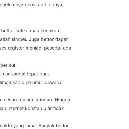
, sebelumnya gunakan blognya,
 bettor ketika mau kerjakan
tlah simpel. Juga bettor dapat
es register menjadi peserta, ada
berikut:
umur sangat tepat buat
i dimainkan oleh umur dewasa
an secara dalam jaringan. Hingga
n internet konstan biar tidak
 waktu yang lama. Banyak bettor