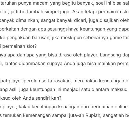
aruhan punya macam yang begitu banyak, soal ini bisa s
tat, jadi bertambah simpel juga. Akan tetapi permainan slo
anyak dimainkan, sangat banyak dicari, juga disajikan oleh
s berkaitan dengan apa sesungguhnya keuntungan yang dap
ik ke pengakuan barusan, jika meskipun sebenarnya game 
i permainan slot?
a apa dan apa yang bisa dirasa oleh player. Langsung dap
ni, lantas didambakan supaya Anda juga bisa mainkan perma
apat player peroleh serta rasakan, merupakan keuntungan 
ang asli, juga keuntungan ini menjadi satu diantara maksud 
ksud oleh Anda sendiri kan?
 player, kalau keuntungan keuangan dari permainan online 
 temukan kemenangan sampai juta-an Rupiah, sangatlah b