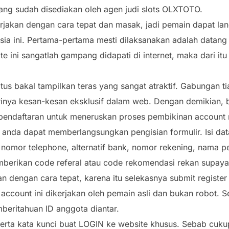
r yang sudah disediakan oleh agen judi slots OLXTOTO.
rjakan dengan cara tepat dan masak, jadi pemain dapat lan
esia ini. Pertama-pertama mesti dilaksanakan adalah datang 
ite ini sangatlah gampang didapati di internet, maka dari it
us bakal tampilkan teras yang sangat atraktif. Gabungan ti
inya kesan-kesan eksklusif dalam web. Dengan demikian, b
 pendaftaran untuk meneruskan proses pembikinan account 
a anda dapat memberlangsungkan pengisian formulir. Isi da
nomor telephone, alternatif bank, nomor rekening, nama pem
mberikan code referal atau code rekomendasi rekan supaya
nkan dengan cara tepat, karena itu selekasnya submit regist
account ini dikerjakan oleh pemain asli dan bukan robot. Se
eritahuan ID anggota diantar.
serta kata kunci buat LOGIN ke website khusus. Sebab cuk