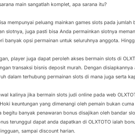
arana main sangatlah komplet, apa sarana itu?
 bisa mempunyai peluang mainkan games slots pada jumlah 
an slotnya, juga pasti bisa Anda permainkan slotnya meman
i banyak opsi permainan untuk seluruhnya anggota. Hingga
an, player juga dapat peroleh akses bermain slots di OL
dengan transaksi bisnis deposit murah. Dengan disiapkannya 
h dalam terhubung permainan slots di mana juga serta ka
al kalinya jika bermain slots judi online pada web OLXT
Hoki keuntungan yang dimenangi oleh pemain bukan cuma 
 begitu banyak penawaran bonus disajikan oleh bandar sl
us terunggul dapat anda dapatkan di OLXTOTO ialah bonus 
mingguan, sampai discount harian.