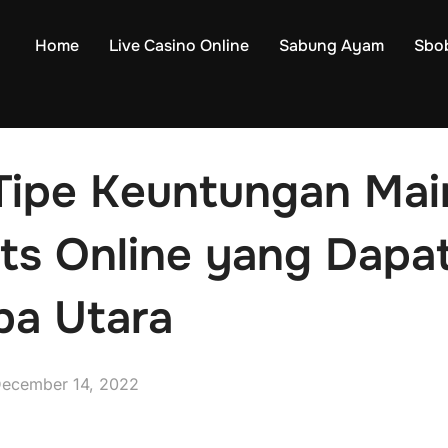
Home
Live Casino Online
Sabung Ayam
Sbo
ipe Keuntungan Ma
ts Online yang Dapat
a Utara
osted
ecember 14, 2022
n