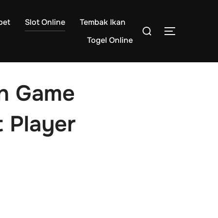
bet
Slot Online
Tembak Ikan
Search
TOGGLE S
for:
Togel Online
in Game
 Player