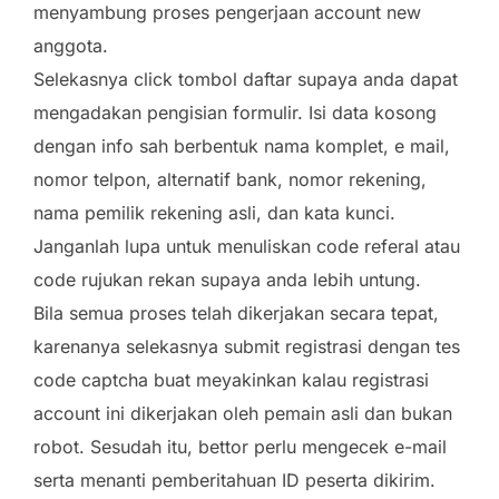
menyambung proses pengerjaan account new
anggota.
Selekasnya click tombol daftar supaya anda dapat
mengadakan pengisian formulir. Isi data kosong
dengan info sah berbentuk nama komplet, e mail,
nomor telpon, alternatif bank, nomor rekening,
nama pemilik rekening asli, dan kata kunci.
Janganlah lupa untuk menuliskan code referal atau
code rujukan rekan supaya anda lebih untung.
Bila semua proses telah dikerjakan secara tepat,
karenanya selekasnya submit registrasi dengan tes
code captcha buat meyakinkan kalau registrasi
account ini dikerjakan oleh pemain asli dan bukan
robot. Sesudah itu, bettor perlu mengecek e-mail
serta menanti pemberitahuan ID peserta dikirim.