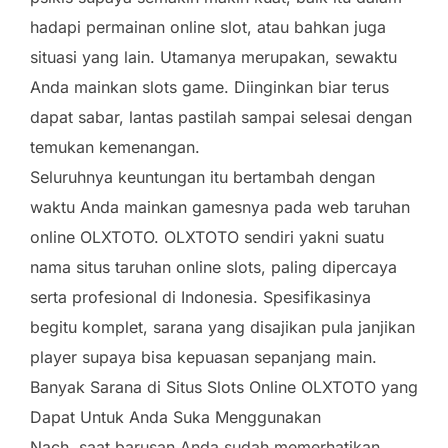
hadapi permainan online slot, atau bahkan juga
situasi yang lain. Utamanya merupakan, sewaktu
Anda mainkan slots game. Diinginkan biar terus
dapat sabar, lantas pastilah sampai selesai dengan
temukan kemenangan.
Seluruhnya keuntungan itu bertambah dengan
waktu Anda mainkan gamesnya pada web taruhan
online OLXTOTO. OLXTOTO sendiri yakni suatu
nama situs taruhan online slots, paling dipercaya
serta profesional di Indonesia. Spesifikasinya
begitu komplet, sarana yang disajikan pula janjikan
player supaya bisa kepuasan sepanjang main.
Banyak Sarana di Situs Slots Online OLXTOTO yang
Dapat Untuk Anda Suka Menggunakan
Nach, saat barusan Anda sudah memerhatikan