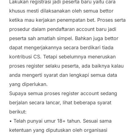
Lakukan registrasi jadi peserta baru yaitu cara
khusus mesti dilaksanakan oleh semua bettor
ketika mau kerjakan penempatan bet. Proses serta
prosedur dalam pendaftaran account baru jadi
peserta sah amatlah simpel. Bahkan juga bettor
dapat mengerjakannya secara berdikari tiada
kontribusi CS. Tetapi sebelumnya meneruskan
proses register selaku peserta, ada baiknya kalau
anda mengerti syarat dan lengkapi semua data
yang diperlukan.
Supaya semua proses register account sedang
berjalan secara lancar, lihat beberapa syarat
berikut:
• Telah punyai umur 18+ tahun. Sesuai sama
ketentuan yang diputuskan oleh organisasi