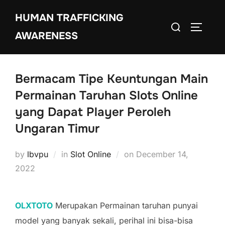
Skip
HUMAN TRAFFICKING
to
Search
TOGGLE
content
AWARENESS
for:
Bermacam Tipe Keuntungan Main
Permainan Taruhan Slots Online
yang Dapat Player Peroleh
Ungaran Timur
Posted
by
lbvpu
in
Slot Online
on
December 14,
on
2022
OLXTOTO
Merupakan Permainan taruhan punyai
model yang banyak sekali, perihal ini bisa-bisa