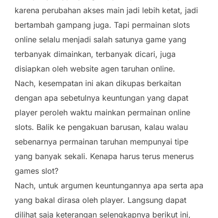
karena perubahan akses main jadi lebih ketat, jadi
bertambah gampang juga. Tapi permainan slots
online selalu menjadi salah satunya game yang
terbanyak dimainkan, terbanyak dicari, juga
disiapkan oleh website agen taruhan online.
Nach, kesempatan ini akan dikupas berkaitan
dengan apa sebetulnya keuntungan yang dapat
player peroleh waktu mainkan permainan online
slots. Balik ke pengakuan barusan, kalau walau
sebenarnya permainan taruhan mempunyai tipe
yang banyak sekali. Kenapa harus terus menerus
games slot?
Nach, untuk argumen keuntungannya apa serta apa
yang bakal dirasa oleh player. Langsung dapat
dilihat saja keterangan selengkapnya berikut ini,