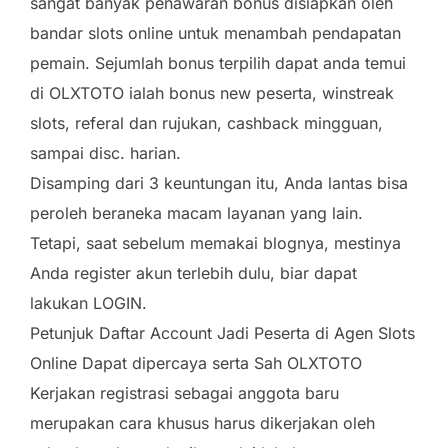
sangat banyak penawaran bonus disiapkan oleh
bandar slots online untuk menambah pendapatan
pemain. Sejumlah bonus terpilih dapat anda temui
di OLXTOTO ialah bonus new peserta, winstreak
slots, referal dan rujukan, cashback mingguan,
sampai disc. harian.
Disamping dari 3 keuntungan itu, Anda lantas bisa
peroleh beraneka macam layanan yang lain.
Tetapi, saat sebelum memakai blognya, mestinya
Anda register akun terlebih dulu, biar dapat
lakukan LOGIN.
Petunjuk Daftar Account Jadi Peserta di Agen Slots
Online Dapat dipercaya serta Sah OLXTOTO
Kerjakan registrasi sebagai anggota baru
merupakan cara khusus harus dikerjakan oleh