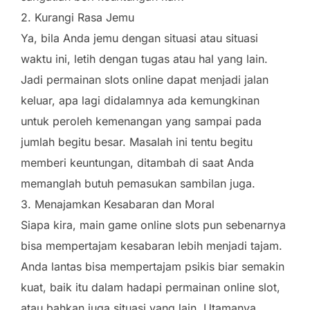
2. Kurangi Rasa Jemu
Ya, bila Anda jemu dengan situasi atau situasi
waktu ini, letih dengan tugas atau hal yang lain.
Jadi permainan slots online dapat menjadi jalan
keluar, apa lagi didalamnya ada kemungkinan
untuk peroleh kemenangan yang sampai pada
jumlah begitu besar. Masalah ini tentu begitu
memberi keuntungan, ditambah di saat Anda
memanglah butuh pemasukan sambilan juga.
3. Menajamkan Kesabaran dan Moral
Siapa kira, main game online slots pun sebenarnya
bisa mempertajam kesabaran lebih menjadi tajam.
Anda lantas bisa mempertajam psikis biar semakin
kuat, baik itu dalam hadapi permainan online slot,
atau bahkan juga situasi yang lain. Utamanya