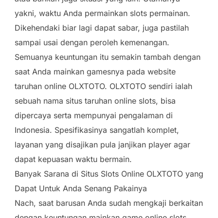
yakni, waktu Anda permainkan slots permainan.
Dikehendaki biar lagi dapat sabar, juga pastilah
sampai usai dengan peroleh kemenangan.
Semuanya keuntungan itu semakin tambah dengan
saat Anda mainkan gamesnya pada website
taruhan online OLXTOTO. OLXTOTO sendiri ialah
sebuah nama situs taruhan online slots, bisa
dipercaya serta mempunyai pengalaman di
Indonesia. Spesifikasinya sangatlah komplet,
layanan yang disajikan pula janjikan player agar
dapat kepuasan waktu bermain.
Banyak Sarana di Situs Slots Online OLXTOTO yang
Dapat Untuk Anda Senang Pakainya
Nach, saat barusan Anda sudah mengkaji berkaitan
dengan keuntungan mainkan game online slots.