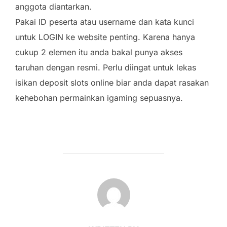
anggota diantarkan.
Pakai ID peserta atau username dan kata kunci
untuk LOGIN ke website penting. Karena hanya
cukup 2 elemen itu anda bakal punya akses
taruhan dengan resmi. Perlu diingat untuk lekas
isikan deposit slots online biar anda dapat rasakan
kehebohan permainkan igaming sepuasnya.
POST AUTHOR