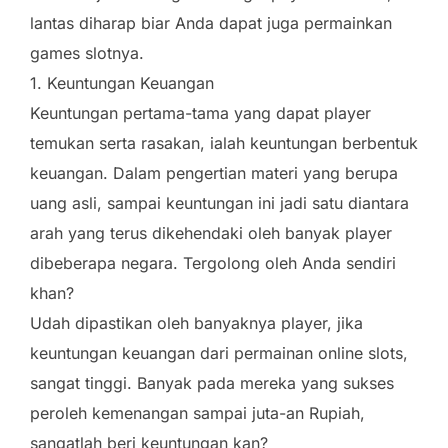
lantas diharap biar Anda dapat juga permainkan
games slotnya.
1. Keuntungan Keuangan
Keuntungan pertama-tama yang dapat player
temukan serta rasakan, ialah keuntungan berbentuk
keuangan. Dalam pengertian materi yang berupa
uang asli, sampai keuntungan ini jadi satu diantara
arah yang terus dikehendaki oleh banyak player
dibeberapa negara. Tergolong oleh Anda sendiri
khan?
Udah dipastikan oleh banyaknya player, jika
keuntungan keuangan dari permainan online slots,
sangat tinggi. Banyak pada mereka yang sukses
peroleh kemenangan sampai juta-an Rupiah,
sangatlah beri keuntungan kan?