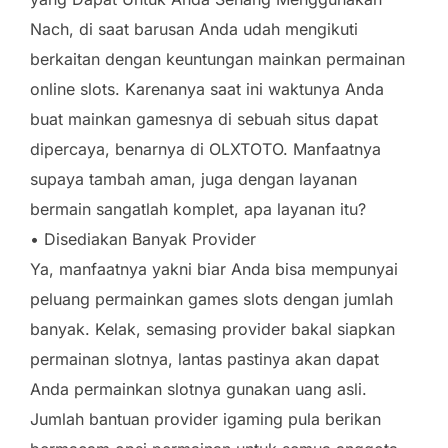
Nach, di saat barusan Anda udah mengikuti
berkaitan dengan keuntungan mainkan permainan
online slots. Karenanya saat ini waktunya Anda
buat mainkan gamesnya di sebuah situs dapat
dipercaya, benarnya di OLXTOTO. Manfaatnya
supaya tambah aman, juga dengan layanan
bermain sangatlah komplet, apa layanan itu?
• Disediakan Banyak Provider
Ya, manfaatnya yakni biar Anda bisa mempunyai
peluang permainkan games slots dengan jumlah
banyak. Kelak, semasing provider bakal siapkan
permainan slotnya, lantas pastinya akan dapat
Anda permainkan slotnya gunakan uang asli.
Jumlah bantuan provider igaming pula berikan