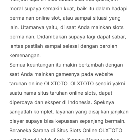
moral supaya semakin kuat, baik itu dalam hadapi
permainan online slot, atau sampai situasi yang
lain. Utamanya yaitu, di saat Anda mainkan slots
permainan. Didambakan supaya lagi dapat sabar,
lantas pastilah sampai selesai dengan peroleh
kemenangan.
Semua keuntungan itu makin bertambah dengan
saat Anda mainkan gamesnya pada website
taruhan online OLXTOTO. OLXTOTO sendiri yakni
suatu nama situs taruhan online slots, dapat
dipercaya dan eksper di Indonesia. Speknya
sangatlah komplet, layanan yang disajikan janjikan
player supaya bisa kepuasan sepanjang bermain.
Beraneka Sarana di Situs Slots Online OLXTOTO
yang Dapat Untuk Anda Senang Menggunakan