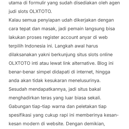
utama di formulir yang sudah disediakan oleh agen
judi slots OLXTOTO.
Kalau semua penyiapan udah dikerjakan dengan
cara tepat dan masak, jadi pemain langsung bisa
lakukan proses register account anyar di web
terpilih Indonesia ini. Langkah awal harus
dilaksanakan yakni berkunjung situs slots online
OLXTOTO inti atau lewat link alternative. Blog ini
benar-benar simpel didapati di internet, hingga
anda akan tidak kesukaran menelusurinya.
Sesudah mendapatkannya, jadi situs bakal
menghadirkan teras yang luar biasa sekali.
Gabungan tiap-tiap warna dan peletakan tiap
spesifikasi yang cukup rapi ini memberinya kesan-
kesan modern di website. Dengan demikian,