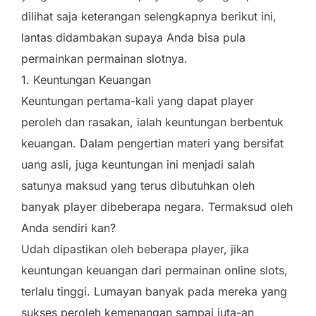
dilihat saja keterangan selengkapnya berikut ini,
lantas didambakan supaya Anda bisa pula
permainkan permainan slotnya.
1. Keuntungan Keuangan
Keuntungan pertama-kali yang dapat player
peroleh dan rasakan, ialah keuntungan berbentuk
keuangan. Dalam pengertian materi yang bersifat
uang asli, juga keuntungan ini menjadi salah
satunya maksud yang terus dibutuhkan oleh
banyak player dibeberapa negara. Termaksud oleh
Anda sendiri kan?
Udah dipastikan oleh beberapa player, jika
keuntungan keuangan dari permainan online slots,
terlalu tinggi. Lumayan banyak pada mereka yang
sukses peroleh kemenangan sampai juta-an