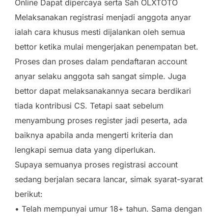
Online Dapat dipercaya serta Sah OLXTOTO
Melaksanakan registrasi menjadi anggota anyar
ialah cara khusus mesti dijalankan oleh semua
bettor ketika mulai mengerjakan penempatan bet.
Proses dan proses dalam pendaftaran account
anyar selaku anggota sah sangat simple. Juga
bettor dapat melaksanakannya secara berdikari
tiada kontribusi CS. Tetapi saat sebelum
menyambung proses register jadi peserta, ada
baiknya apabila anda mengerti kriteria dan
lengkapi semua data yang diperlukan.
Supaya semuanya proses registrasi account
sedang berjalan secara lancar, simak syarat-syarat
berikut:
• Telah mempunyai umur 18+ tahun. Sama dengan