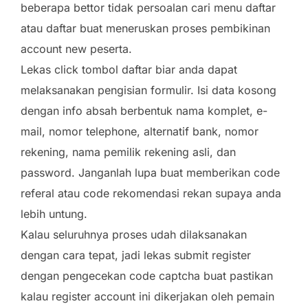
beberapa bettor tidak persoalan cari menu daftar
atau daftar buat meneruskan proses pembikinan
account new peserta.
Lekas click tombol daftar biar anda dapat
melaksanakan pengisian formulir. Isi data kosong
dengan info absah berbentuk nama komplet, e-
mail, nomor telephone, alternatif bank, nomor
rekening, nama pemilik rekening asli, dan
password. Janganlah lupa buat memberikan code
referal atau code rekomendasi rekan supaya anda
lebih untung.
Kalau seluruhnya proses udah dilaksanakan
dengan cara tepat, jadi lekas submit register
dengan pengecekan code captcha buat pastikan
kalau register account ini dikerjakan oleh pemain