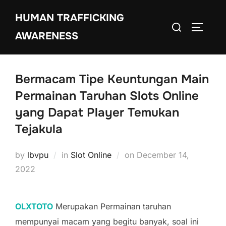
Skip
HUMAN TRAFFICKING
to
Search
TOGGLE
content
AWARENESS
for:
Bermacam Tipe Keuntungan Main
Permainan Taruhan Slots Online
yang Dapat Player Temukan
Tejakula
Posted
by
lbvpu
in
Slot Online
on
December 14,
on
2022
OLXTOTO
Merupakan Permainan taruhan
mempunyai macam yang begitu banyak, soal ini