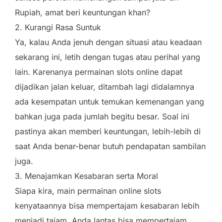
Rupiah, amat beri keuntungan khan?
2. Kurangi Rasa Suntuk
Ya, kalau Anda jenuh dengan situasi atau keadaan
sekarang ini, letih dengan tugas atau perihal yang
lain. Karenanya permainan slots online dapat
dijadikan jalan keluar, ditambah lagi didalamnya
ada kesempatan untuk temukan kemenangan yang
bahkan juga pada jumlah begitu besar. Soal ini
pastinya akan memberi keuntungan, lebih-lebih di
saat Anda benar-benar butuh pendapatan sambilan
juga.
3. Menajamkan Kesabaran serta Moral
Siapa kira, main permainan online slots
kenyataannya bisa mempertajam kesabaran lebih
menjadi tajam. Anda lantas bisa mempertajam