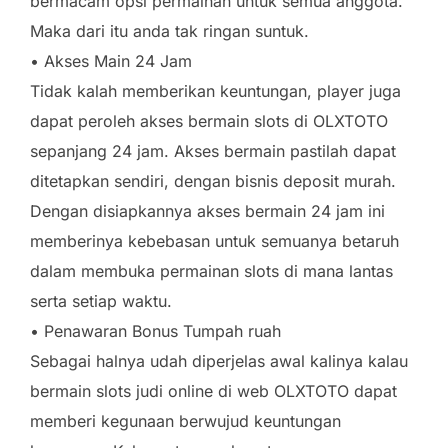
bermacam opsi permainan untuk semua anggota.
Maka dari itu anda tak ringan suntuk.
• Akses Main 24 Jam
Tidak kalah memberikan keuntungan, player juga
dapat peroleh akses bermain slots di OLXTOTO
sepanjang 24 jam. Akses bermain pastilah dapat
ditetapkan sendiri, dengan bisnis deposit murah.
Dengan disiapkannya akses bermain 24 jam ini
memberinya kebebasan untuk semuanya betaruh
dalam membuka permainan slots di mana lantas
serta setiap waktu.
• Penawaran Bonus Tumpah ruah
Sebagai halnya udah diperjelas awal kalinya kalau
bermain slots judi online di web OLXTOTO dapat
memberi kegunaan berwujud keuntungan