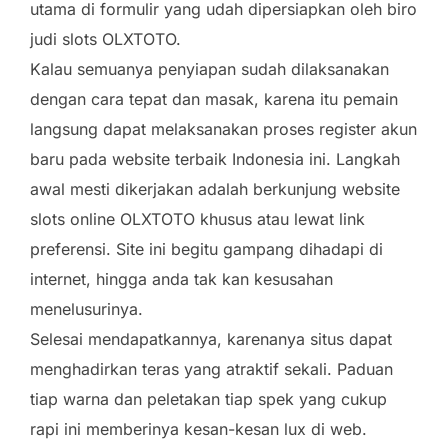
utama di formulir yang udah dipersiapkan oleh biro
judi slots OLXTOTO.
Kalau semuanya penyiapan sudah dilaksanakan
dengan cara tepat dan masak, karena itu pemain
langsung dapat melaksanakan proses register akun
baru pada website terbaik Indonesia ini. Langkah
awal mesti dikerjakan adalah berkunjung website
slots online OLXTOTO khusus atau lewat link
preferensi. Site ini begitu gampang dihadapi di
internet, hingga anda tak kan kesusahan
menelusurinya.
Selesai mendapatkannya, karenanya situs dapat
menghadirkan teras yang atraktif sekali. Paduan
tiap warna dan peletakan tiap spek yang cukup
rapi ini memberinya kesan-kesan lux di web.