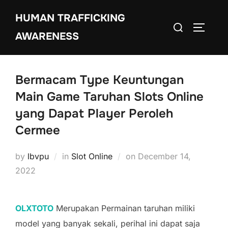
Skip
HUMAN TRAFFICKING
to
Search
TOGGLE
content
AWARENESS
for:
Bermacam Type Keuntungan
Main Game Taruhan Slots Online
yang Dapat Player Peroleh
Cermee
Posted
by
lbvpu
in
Slot Online
on
December 14,
on
2022
OLXTOTO
Merupakan Permainan taruhan miliki
model yang banyak sekali, perihal ini dapat saja