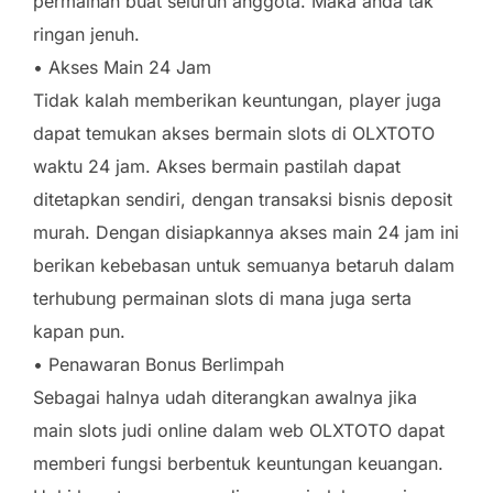
permainan buat seluruh anggota. Maka anda tak
ringan jenuh.
• Akses Main 24 Jam
Tidak kalah memberikan keuntungan, player juga
dapat temukan akses bermain slots di OLXTOTO
waktu 24 jam. Akses bermain pastilah dapat
ditetapkan sendiri, dengan transaksi bisnis deposit
murah. Dengan disiapkannya akses main 24 jam ini
berikan kebebasan untuk semuanya betaruh dalam
terhubung permainan slots di mana juga serta
kapan pun.
• Penawaran Bonus Berlimpah
Sebagai halnya udah diterangkan awalnya jika
main slots judi online dalam web OLXTOTO dapat
memberi fungsi berbentuk keuntungan keuangan.