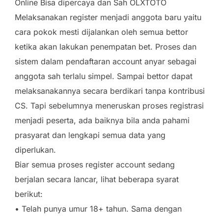
Online Bisa dipercaya dan Sah OLXTOTO
Melaksanakan register menjadi anggota baru yaitu
cara pokok mesti dijalankan oleh semua bettor
ketika akan lakukan penempatan bet. Proses dan
sistem dalam pendaftaran account anyar sebagai
anggota sah terlalu simpel. Sampai bettor dapat
melaksanakannya secara berdikari tanpa kontribusi
CS. Tapi sebelumnya meneruskan proses registrasi
menjadi peserta, ada baiknya bila anda pahami
prasyarat dan lengkapi semua data yang
diperlukan.
Biar semua proses register account sedang
berjalan secara lancar, lihat beberapa syarat
berikut:
• Telah punya umur 18+ tahun. Sama dengan