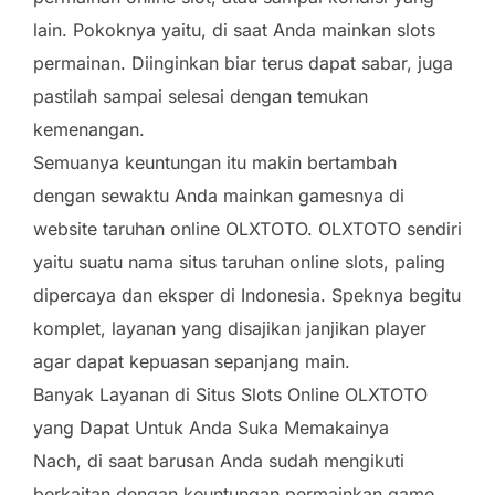
lain. Pokoknya yaitu, di saat Anda mainkan slots
permainan. Diinginkan biar terus dapat sabar, juga
pastilah sampai selesai dengan temukan
kemenangan.
Semuanya keuntungan itu makin bertambah
dengan sewaktu Anda mainkan gamesnya di
website taruhan online OLXTOTO. OLXTOTO sendiri
yaitu suatu nama situs taruhan online slots, paling
dipercaya dan eksper di Indonesia. Speknya begitu
komplet, layanan yang disajikan janjikan player
agar dapat kepuasan sepanjang main.
Banyak Layanan di Situs Slots Online OLXTOTO
yang Dapat Untuk Anda Suka Memakainya
Nach, di saat barusan Anda sudah mengikuti
berkaitan dengan keuntungan permainkan game