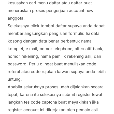
kesusahan cari menu daftar atau daftar buat
meneruskan proses pengerjaan account new
anggota.
Selekasnya click tombol daftar supaya anda dapat
memberlangsungkan pengisian formulir. Isi data
kosong dengan data benar berbentuk nama
komplet, e mail, nomor telephone, alternatif bank,
nomor rekening, nama pemilik rekening asli, dan
password. Perlu diingat buat menuliskan code
referal atau code rujukan kawan supaya anda lebih
untung.
Apabila seluruhnya proses udah dijalankan secara
tepat, karena itu selekasnya submit register lewat
langkah tes code captcha buat meyakinkan jika
register account ini dikerjakan oleh pemain asli