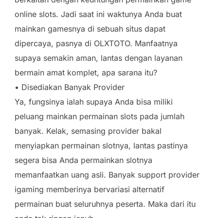
online slots. Jadi saat ini waktunya Anda buat
mainkan gamesnya di sebuah situs dapat
dipercaya, pasnya di OLXTOTO. Manfaatnya
supaya semakin aman, lantas dengan layanan
bermain amat komplet, apa sarana itu?
• Disediakan Banyak Provider
Ya, fungsinya ialah supaya Anda bisa miliki
peluang mainkan permainan slots pada jumlah
banyak. Kelak, semasing provider bakal
menyiapkan permainan slotnya, lantas pastinya
segera bisa Anda permainkan slotnya
memanfaatkan uang asli. Banyak support provider
igaming memberinya bervariasi alternatif
permainan buat seluruhnya peserta. Maka dari itu