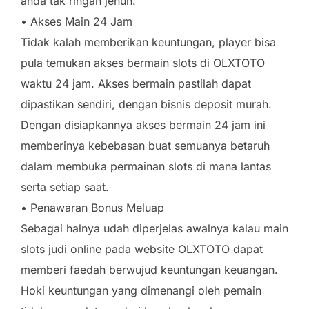
anda tak ringan jenuh.
• Akses Main 24 Jam
Tidak kalah memberikan keuntungan, player bisa
pula temukan akses bermain slots di OLXTOTO
waktu 24 jam. Akses bermain pastilah dapat
dipastikan sendiri, dengan bisnis deposit murah.
Dengan disiapkannya akses bermain 24 jam ini
memberinya kebebasan buat semuanya betaruh
dalam membuka permainan slots di mana lantas
serta setiap saat.
• Penawaran Bonus Meluap
Sebagai halnya udah diperjelas awalnya kalau main
slots judi online pada website OLXTOTO dapat
memberi faedah berwujud keuntungan keuangan.
Hoki keuntungan yang dimenangi oleh pemain