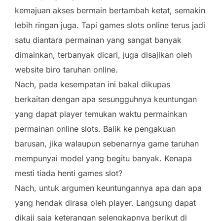
kemajuan akses bermain bertambah ketat, semakin
lebih ringan juga. Tapi games slots online terus jadi
satu diantara permainan yang sangat banyak
dimainkan, terbanyak dicari, juga disajikan oleh
website biro taruhan online.
Nach, pada kesempatan ini bakal dikupas
berkaitan dengan apa sesungguhnya keuntungan
yang dapat player temukan waktu permainkan
permainan online slots. Balik ke pengakuan
barusan, jika walaupun sebenarnya game taruhan
mempunyai model yang begitu banyak. Kenapa
mesti tiada henti games slot?
Nach, untuk argumen keuntungannya apa dan apa
yang hendak dirasa oleh player. Langsung dapat
dikaji saja keterangan selengkapnya berikut di