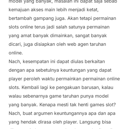
model yang banyak, masalah ini dapat saja sebab
kemajuan akses main lebih menjadi ketat,
bertambah gampang juga. Akan tetapi permainan
slots online terus jadi salah satunya permainan
yang amat banyak dimainkan, sangat banyak
dicari, juga disiapkan oleh web agen taruhan
online.
Nach, kesempatan ini dapat diulas berkaitan
dengan apa sebetulnya keuntungan yang dapat
player peroleh waktu permainkan permainan online
slots. Kembali lagi ke pengakuan barusan, kalau
walau sebenarnya game taruhan punya model
yang banyak. Kenapa mesti tak henti games slot?
Nach, buat argumen keuntungannya apa dan apa
yang hendak dirasa oleh player. Langsung bisa