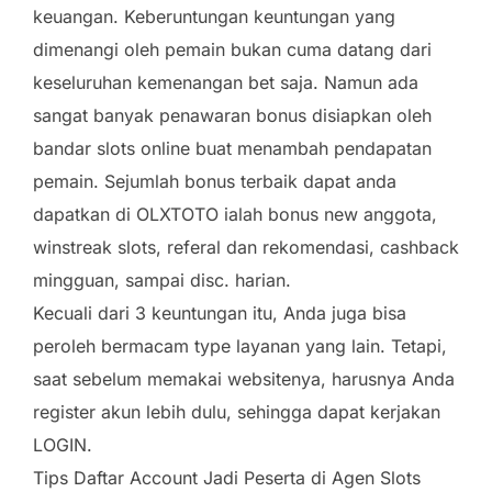
keuangan. Keberuntungan keuntungan yang
dimenangi oleh pemain bukan cuma datang dari
keseluruhan kemenangan bet saja. Namun ada
sangat banyak penawaran bonus disiapkan oleh
bandar slots online buat menambah pendapatan
pemain. Sejumlah bonus terbaik dapat anda
dapatkan di OLXTOTO ialah bonus new anggota,
winstreak slots, referal dan rekomendasi, cashback
mingguan, sampai disc. harian.
Kecuali dari 3 keuntungan itu, Anda juga bisa
peroleh bermacam type layanan yang lain. Tetapi,
saat sebelum memakai websitenya, harusnya Anda
register akun lebih dulu, sehingga dapat kerjakan
LOGIN.
Tips Daftar Account Jadi Peserta di Agen Slots