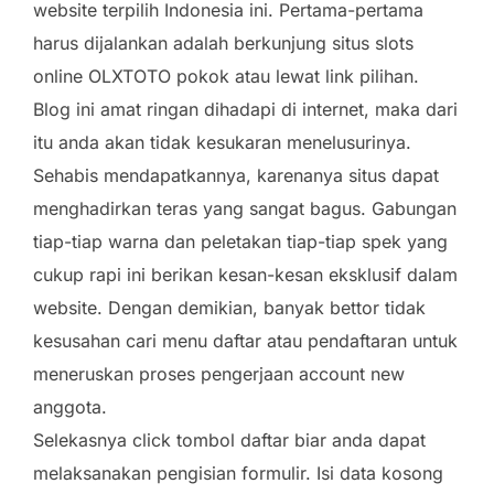
website terpilih Indonesia ini. Pertama-pertama
harus dijalankan adalah berkunjung situs slots
online OLXTOTO pokok atau lewat link pilihan.
Blog ini amat ringan dihadapi di internet, maka dari
itu anda akan tidak kesukaran menelusurinya.
Sehabis mendapatkannya, karenanya situs dapat
menghadirkan teras yang sangat bagus. Gabungan
tiap-tiap warna dan peletakan tiap-tiap spek yang
cukup rapi ini berikan kesan-kesan eksklusif dalam
website. Dengan demikian, banyak bettor tidak
kesusahan cari menu daftar atau pendaftaran untuk
meneruskan proses pengerjaan account new
anggota.
Selekasnya click tombol daftar biar anda dapat
melaksanakan pengisian formulir. Isi data kosong