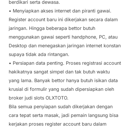
berdikari serta dewasa.
• Menyiapkan akses internet dan piranti gawai.
Register account baru ini dikerjakan secara dalam
jaringan. Hingga beberapa bettor butuh
menggunakan gawai seperti handphone, PC, atau
Desktop dan menegaskan jaringan internet konstan
supaya tidak ada rintangan.
• Persiapan data penting. Proses registrasi account
hakikatnya sangat simpel dan tak butuh waktu
yang lama. Banyak bettor hanya butuh isikan data
krusial di formulir yang sudah dipersiapkan oleh
broker judi slots OLXTOTO.
Bila semua penyiapan sudah dikerjakan dengan
cara tepat serta masak, jadi pemain langsung bisa
kerjakan proses register account baru dalam