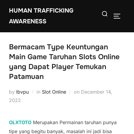
Skip
HUMAN TRAFFICKING
Search
to
TOGGLE
for:
content
AWARENESS
Bermacam Type Keuntungan
Main Game Taruhan Slots Online
yang Dapat Player Temukan
Patamuan
Posted
by
lbvpu
in
Slot Online
on
December 14,
on
2022
OLXTOTO
Merupakan Permainan taruhan punya
tipe yang begitu banyak, masalah ini jadi bisa