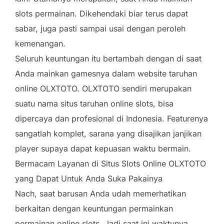
slots permainan. Dikehendaki biar terus dapat
sabar, juga pasti sampai usai dengan peroleh
kemenangan.
Seluruh keuntungan itu bertambah dengan di saat
Anda mainkan gamesnya dalam website taruhan
online OLXTOTO. OLXTOTO sendiri merupakan
suatu nama situs taruhan online slots, bisa
dipercaya dan profesional di Indonesia. Featurenya
sangatlah komplet, sarana yang disajikan janjikan
player supaya dapat kepuasan waktu bermain.
Bermacam Layanan di Situs Slots Online OLXTOTO
yang Dapat Untuk Anda Suka Pakainya
Nach, saat barusan Anda udah memerhatikan
berkaitan dengan keuntungan permainkan
permainan online slots. Jadi saat ini waktunya