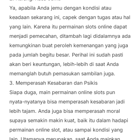
Ya, apabila Anda jemu dengan kondisi atau
keadaan sekarang ini, capek dengan tugas atau hal
yang lain. Karena itu permainan slots online dapat
menjadi pemecahan, ditambah lagi didalamnya ada
kemungkinan buat peroleh kemenangan yang juga
pada jumlah begitu besar. Perihal ini sudah pasti
akan beri keuntungan, lebih-lebih di saat Anda
memanglah butuh pemasukan sambilan juga.
3. Memperasah Kesabaran dan Psikis
Siapa duga, main permainan online slots pun
nyata-nyatanya bisa memperasah kesabaran jadi
lebih tajam. Anda juga bisa memperasah moral
supaya semakin makin kuat, baik itu dalam hadapi
permainan online slot, atau sampai kondisi yang
lain. Utamanya merupakan, saat Anda mainkan