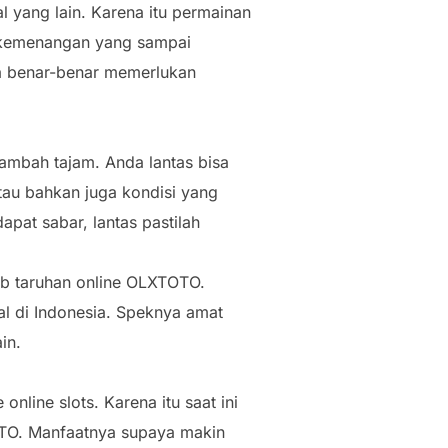
l yang lain. Karena itu permainan
h kemenangan yang sampai
da benar-benar memerlukan
ambah tajam. Anda lantas bisa
atau bahkan juga kondisi yang
pat sabar, lantas pastilah
b taruhan online OLXTOTO.
al di Indonesia. Speknya amat
in.
ine slots. Karena itu saat ini
OTO. Manfaatnya supaya makin