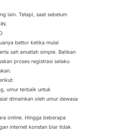
g lain. Tetapi, saat sebelum
IN.
O
uanya bettor ketika mulai
erta sah amatlah simple. Bahkan
skan proses registrasi selaku
ukan.
rikut:
g, umur terbaik untuk
esial dimainkan oleh umur dewasa
cara online. Hingga beberapa
n internet konstan biar tidak