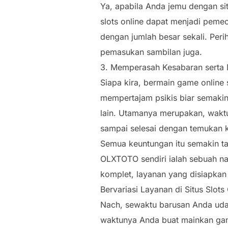
Ya, apabila Anda jemu dengan sit
slots online dapat menjadi pem
dengan jumlah besar sekali. Per
pemasukan sambilan juga.
3. Memperasah Kesabaran serta 
Siapa kira, bermain game online
mempertajam psikis biar semakin 
lain. Utamanya merupakan, waktu 
sampai selesai dengan temukan
Semua keuntungan itu semakin 
OLXTOTO sendiri ialah sebuah nam
komplet, layanan yang disiapkan
Bervariasi Layanan di Situs Slo
Nach, sewaktu barusan Anda udah
waktunya Anda buat mainkan gam