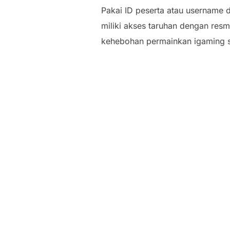
Pakai ID peserta atau username 
miliki akses taruhan dengan resmi
kehebohan permainkan igaming 