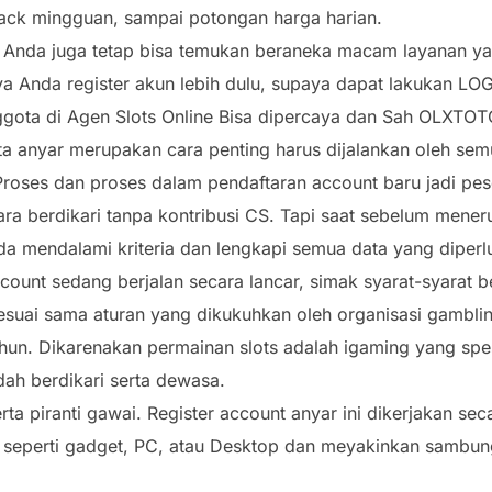
back mingguan, sampai potongan harga harian.
, Anda juga tetap bisa temukan beraneka macam layanan yan
 Anda register akun lebih dulu, supaya dapat lakukan LOG
ggota di Agen Slots Online Bisa dipercaya dan Sah OLXTOT
ta anyar merupakan cara penting harus dijalankan oleh sem
oses dan proses dalam pendaftaran account baru jadi pes
ra berdikari tanpa kontribusi CS. Tapi saat sebelum meneru
da mendalami kriteria dan lengkapi semua data yang diperl
count sedang berjalan secara lancar, simak syarat-syarat be
esuai sama aturan yang dikukuhkan oleh organisasi gamblin
tahun. Dikarenakan permainan slots adalah igaming yang sp
dah berdikari serta dewasa.
rta piranti gawai. Register account anyar ini dikerjakan se
seperti gadget, PC, atau Desktop dan meyakinkan sambunga