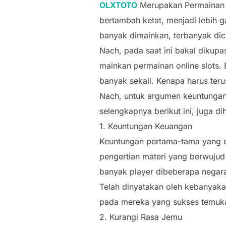
OLXTOTO
Merupakan Permainan ta
bertambah ketat, menjadi lebih g
banyak dimainkan, terbanyak dicar
Nach, pada saat ini bakal dikup
mainkan permainan online slots.
banyak sekali. Kenapa harus teru
Nach, untuk argumen keuntungann
selengkapnya berikut ini, juga 
1. Keuntungan Keuangan
Keuntungan pertama-tama yang d
pengertian materi yang berwujud 
banyak player dibeberapa negara
Telah dinyatakan oleh kebanyaka
pada mereka yang sukses temuk
2. Kurangi Rasa Jemu