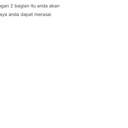
ngan 2 bagian itu anda akan
upaya anda dapat merasai