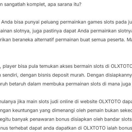
n sangatlah komplet, apa sarana itu?
 Anda bisa punyai peluang permainkan games slots pada j
inan slotnya, juga pastinya dapat Anda permainkan slotny
ikan beraneka alternatif permainan buat semua peserta. Ma
 player bisa pula temukan akses bermain slots di OLXTOT
n sendiri, dengan bisnis deposit murah. Dengan disiapkanny
uh betaruh dalam membuka permainan slots di mana juga s
mulanya jika main slots judi online di website OLXTOTO da
ngan keuntungan yang dimenangi oleh pemain bukan sekeda
egitu banyak penawaran bonus disiapkan oleh bandar slot
us terhebat dapat anda dapatkan di OLXTOTO ialah bonus 