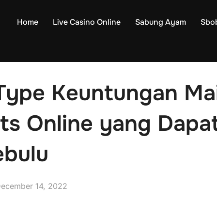
Home
Live Casino Online
Sabung Ayam
Sbo
Type Keuntungan Ma
ts Online yang Dapat
bulu
osted
ecember 14, 2022
n