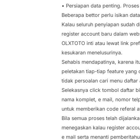
• Persiapan data penting. Prose
Beberapa bettor perlu isikan dat
Kalau seluruh penyiapan sudah d
register account baru dalam websi
OLXTOTO inti atau lewat link pref
kesukaran menelusurinya.
Sehabis mendapatinya, karena itu
peletakan tiap-tiap feature yan
tidak persoalan cari menu dafta
Selekasnya click tombol daftar b
nama komplet, e mail, nomor telpo
untuk memberikan code referal a
Bila semua proses telah dijalank
menegaskan kalau register accoun
e mail serta menanti pemberitahu