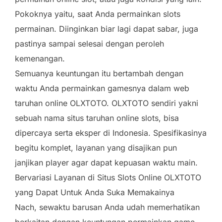
Pokoknya yaitu, saat Anda permainkan slots
permainan. Diinginkan biar lagi dapat sabar, juga
pastinya sampai selesai dengan peroleh
kemenangan.
Semuanya keuntungan itu bertambah dengan
waktu Anda permainkan gamesnya dalam web
taruhan online OLXTOTO. OLXTOTO sendiri yakni
sebuah nama situs taruhan online slots, bisa
dipercaya serta eksper di Indonesia. Spesifikasinya
begitu komplet, layanan yang disajikan pun
janjikan player agar dapat kepuasan waktu main.
Bervariasi Layanan di Situs Slots Online OLXTOTO
yang Dapat Untuk Anda Suka Memakainya
Nach, sewaktu barusan Anda udah memerhatikan
berkaitan dengan keuntungan permainkan game