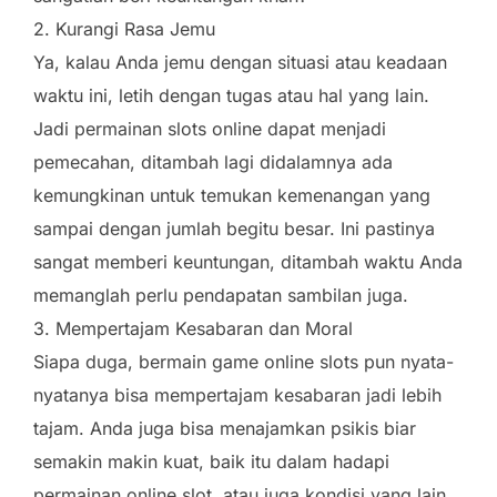
2. Kurangi Rasa Jemu
Ya, kalau Anda jemu dengan situasi atau keadaan
waktu ini, letih dengan tugas atau hal yang lain.
Jadi permainan slots online dapat menjadi
pemecahan, ditambah lagi didalamnya ada
kemungkinan untuk temukan kemenangan yang
sampai dengan jumlah begitu besar. Ini pastinya
sangat memberi keuntungan, ditambah waktu Anda
memanglah perlu pendapatan sambilan juga.
3. Mempertajam Kesabaran dan Moral
Siapa duga, bermain game online slots pun nyata-
nyatanya bisa mempertajam kesabaran jadi lebih
tajam. Anda juga bisa menajamkan psikis biar
semakin makin kuat, baik itu dalam hadapi
permainan online slot, atau juga kondisi yang lain.