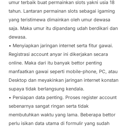
umur terbaik buat permainkan slots yakni usia 18
tahun. Lantaran permainan slots sebagai igaming
yang teristimewa dimainkan oleh umur dewasa
saja. Maka umur itu dipandang udah berdikari dan
dewasa.
• Menyiapkan jaringan internet serta fitur gawai.
Registrasi account anyar ini dikerjakan secara
online. Maka dari itu banyak bettor penting
manfaatkan gawai seperti mobile-phone, PC, atau
Desktop dan meyakinkan jaringan internet konstan
supaya tidak berlangsung kendala.
• Persiapan data penting. Proses register account
sebenarnya sangat ringan serta tidak
membutuhkan waktu yang lama. Beberapa bettor
perlu isikan data utama di formulir yang sudah