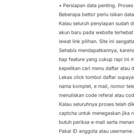
• Persiapan data penting. Proses
Beberapa bettor perlu isikan dat
Kalau seluruh penyiapan sudah di
akun baru pada website terhebat I
lewat link pilihan. Site ini sanga
Sehabis mendapatkannya, karenany
tiap feature yang cukup rapi in
kepelikan cari menu daftar atau
Lekas click tombol daftar supay
nama komplet, e mail, nomor tele
menuliskan code referal atau co
Kalau seluruhnya proses telah dik
captcha untuk menegaskan jika re
butuh periksa e-mail serta menan
Pakai ID anggota atau username s