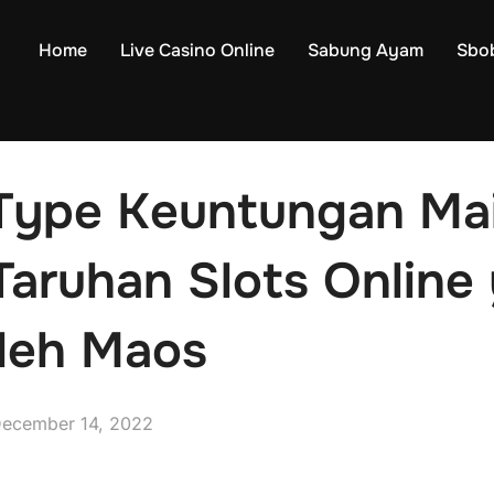
Home
Live Casino Online
Sabung Ayam
Sbo
Type Keuntungan Ma
Taruhan Slots Online
oleh Maos
osted
ecember 14, 2022
n