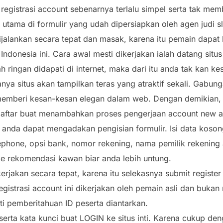
 registrasi account sebenarnya terlalu simpel serta tak m
a utama di formulir yang udah dipersiapkan oleh agen judi 
jalankan secara tepat dan masak, karena itu pemain dapat 
ndonesia ini. Cara awal mesti dikerjakan ialah datang situs
tlah ringan didapati di internet, maka dari itu anda tak kan 
a situs akan tampilkan teras yang atraktif sekali. Gabung
i memberi kesan-kesan elegan dalam web. Dengan demikian, 
 daftar buat menambahkan proses pengerjaan account new 
a anda dapat mengadakan pengisian formulir. Isi data koso
phone, opsi bank, nomor rekening, nama pemilik rekening as
de rekomendasi kawan biar anda lebih untung.
erjakan secara tepat, karena itu selekasnya submit register
gistrasi account ini dikerjakan oleh pemain asli dan bukan 
ti pemberitahuan ID peserta diantarkan.
erta kata kunci buat LOGIN ke situs inti. Karena cukup den