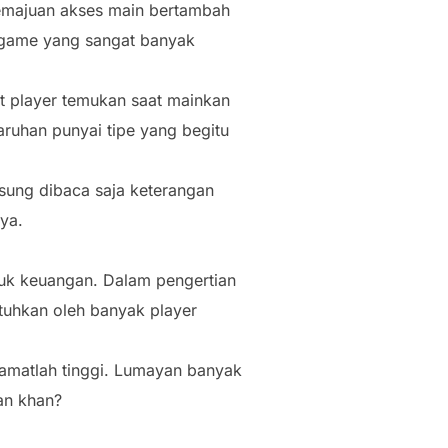
kemajuan akses main bertambah
ra game yang sangat banyak
t player temukan saat mainkan
aruhan punyai tipe yang begitu
sung dibaca saja keterangan
ya.
tuk keuangan. Dalam pengertian
utuhkan oleh banyak player
 amatlah tinggi. Lumayan banyak
an khan?