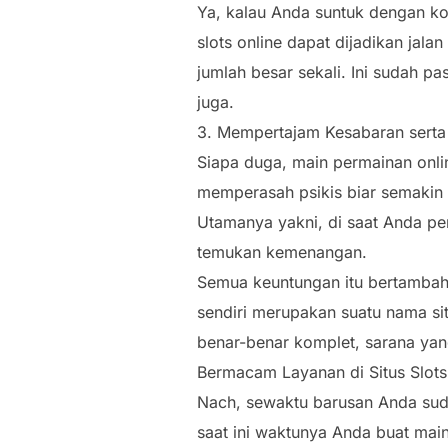
Ya, kalau Anda suntuk dengan kon
slots online dapat dijadikan ja
jumlah besar sekali. Ini sudah p
juga.
3. Mempertajam Kesabaran serta 
Siapa duga, main permainan onli
memperasah psikis biar semakin m
Utamanya yakni, di saat Anda per
temukan kemenangan.
Semua keuntungan itu bertamba
sendiri merupakan suatu nama sit
benar-benar komplet, sarana yan
Bermacam Layanan di Situs Slot
Nach, sewaktu barusan Anda sud
saat ini waktunya Anda buat mai