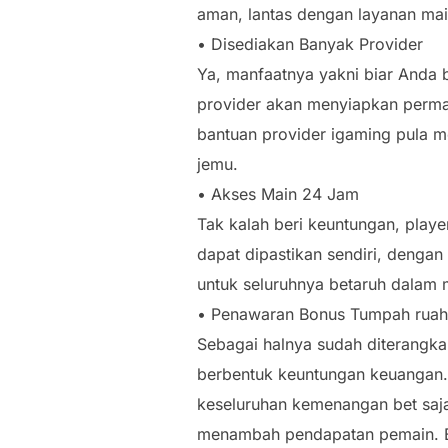
aman, lantas dengan layanan mai
• Disediakan Banyak Provider
Ya, manfaatnya yakni biar Anda 
provider akan menyiapkan permai
bantuan provider igaming pula m
jemu.
• Akses Main 24 Jam
Tak kalah beri keuntungan, play
dapat dipastikan sendiri, denga
untuk seluruhnya betaruh dalam
• Penawaran Bonus Tumpah ruah
Sebagai halnya sudah diterangka
berbentuk keuntungan keuangan.
keseluruhan kemenangan bet saja
menambah pendapatan pemain. B