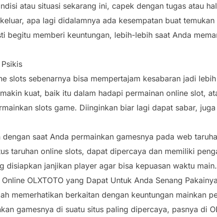
disi atau situasi sekarang ini, capek dengan tugas atau ha
lan keluar, apa lagi didalamnya ada kesempatan buat temu
asti begitu memberi keuntungan, lebih-lebih saat Anda mem
Psikis
ne slots sebenarnya bisa mempertajam kesabaran jadi lebih
akin kuat, baik itu dalam hadapi permainan online slot, at
mainkan slots game. Diinginkan biar lagi dapat sabar, juga
h dengan saat Anda permainkan gamesnya pada web taru
us taruhan online slots, dapat dipercaya dan memiliki peng
g disiapkan janjikan player agar bisa kepuasan waktu main.
s Online OLXTOTO yang Dapat Untuk Anda Senang Pakainy
ah memerhatikan berkaitan dengan keuntungan mainkan per
nkan gamesnya di suatu situs paling dipercaya, pasnya di 