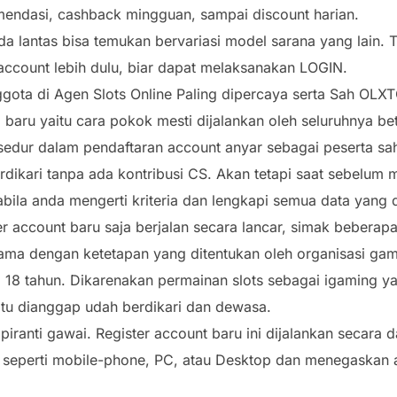
omendasi, cashback mingguan, sampai discount harian.
nda lantas bisa temukan bervariasi model sarana yang lain. 
account lebih dulu, biar dapat melaksanakan LOGIN.
ggota di Agen Slots Online Paling dipercaya serta Sah OL
a baru yaitu cara pokok mesti dijalankan oleh seluruhnya be
edur dalam pendaftaran account anyar sebagai peserta sah
dikari tanpa ada kontribusi CS. Akan tetapi saat sebelum 
bila anda mengerti kriteria dan lengkapi semua data yang 
r account baru saja berjalan secara lancar, simak beberapa 
ama dengan ketetapan yang ditentukan oleh organisasi gam
 18 tahun. Dikarenakan permainan slots sebagai igaming ya
tu dianggap udah berdikari dan dewasa.
piranti gawai. Register account baru ini dijalankan secara
 seperti mobile-phone, PC, atau Desktop dan menegaskan a