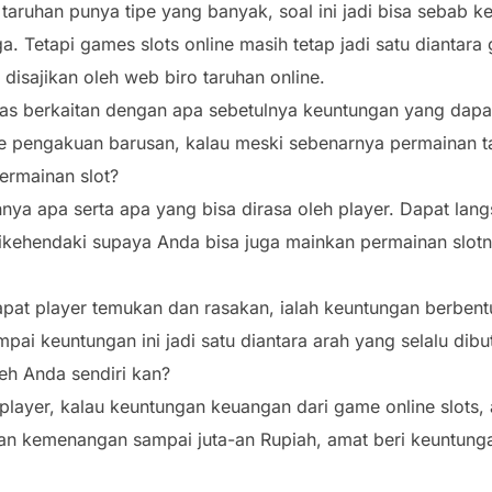
aruhan punya tipe yang banyak, soal ini jadi bisa sebab 
a. Tetapi games slots online masih tetap jadi satu dianta
 disajikan oleh web biro taruhan online.
as berkaitan dengan apa sebetulnya keuntungan yang dapa
 ke pengakuan barusan, kalau meski sebenarnya permainan t
ermainan slot?
ya apa serta apa yang bisa dirasa oleh player. Dapat lang
 dikehendaki supaya Anda bisa juga mainkan permainan slotn
pat player temukan dan rasakan, ialah keuntungan berben
mpai keuntungan ini jadi satu diantara arah yang selalu dib
eh Anda sendiri kan?
player, kalau keuntungan keuangan dari game online slots,
n kemenangan sampai juta-an Rupiah, amat beri keuntung