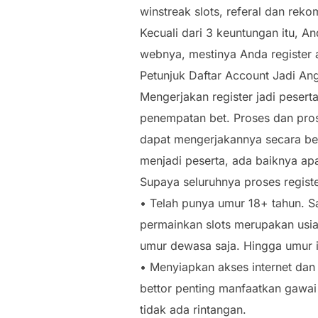
winstreak slots, referal dan rek
Kecuali dari 3 keuntungan itu, A
webnya, mestinya Anda register 
Petunjuk Daftar Account Jadi An
Mengerjakan register jadi pesert
penempatan bet. Proses dan pros
dapat mengerjakannya secara ber
menjadi peserta, ada baiknya apa
Supaya seluruhnya proses registe
• Telah punya umur 18+ tahun. S
permainkan slots merupakan usia
umur dewasa saja. Hingga umur i
• Menyiapkan akses internet dan 
bettor penting manfaatkan gawai
tidak ada rintangan.