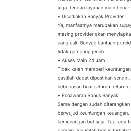
juga dengan layanan main benar-
• Disediakan Banyak Provider
Ya, manfaatnya merupakan supaya
masing provider akan menyiapkan
uang asli. Banyak bantuan provi
tidak gampang jenuh.
• Akses Main 24 Jam
Tidak kalah memberi keuntungan,
pastilah dapat dipastikan sendir
kebebasan buat seluruh betaruh 
• Penawaran Bonus Banyak
Sama dengan sudah diterangkan a
berwujud keuntungan keuangan. 
kemenangan bet saja. Tapi ada 
pemain. Sejumlah bonus terhebat