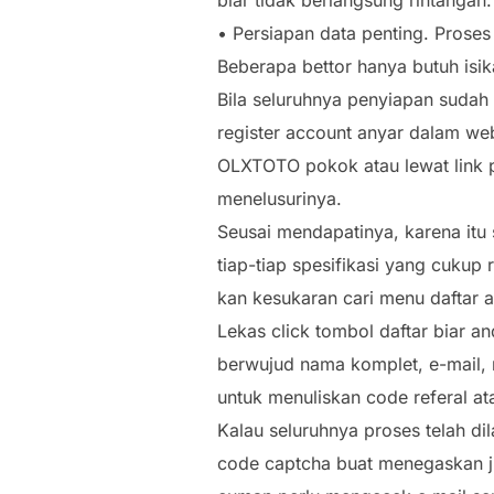
biar tidak berlangsung rintangan.
• Persiapan data penting. Proses
Beberapa bettor hanya butuh isik
Bila seluruhnya penyiapan sudah
register account anyar dalam webs
OLXTOTO pokok atau lewat link pi
menelusurinya.
Seusai mendapatinya, karena itu 
tiap-tiap spesifikasi yang cukup
kan kesukaran cari menu daftar
Lekas click tombol daftar biar 
berwujud nama komplet, e-mail, 
untuk menuliskan code referal at
Kalau seluruhnya proses telah di
code captcha buat menegaskan jik