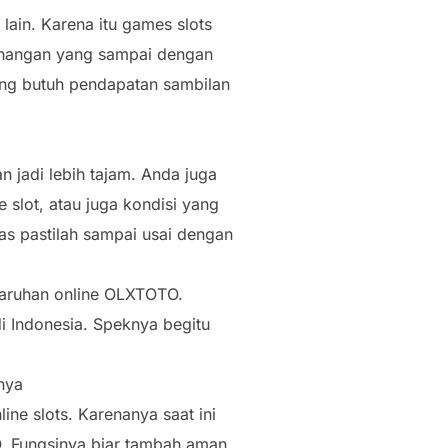
lain. Karena itu games slots
enangan yang sampai dengan
mang butuh pendapatan sambilan
 jadi lebih tajam. Anda juga
slot, atau juga kondisi yang
tas pastilah sampai usai dengan
aruhan online OLXTOTO.
di Indonesia. Speknya begitu
nya
ne slots. Karenanya saat ini
. Fungsinya biar tambah aman,