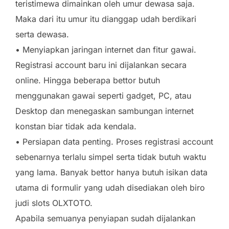
teristimewa dimainkan oleh umur dewasa saja.
Maka dari itu umur itu dianggap udah berdikari
serta dewasa.
• Menyiapkan jaringan internet dan fitur gawai.
Registrasi account baru ini dijalankan secara
online. Hingga beberapa bettor butuh
menggunakan gawai seperti gadget, PC, atau
Desktop dan menegaskan sambungan internet
konstan biar tidak ada kendala.
• Persiapan data penting. Proses registrasi account
sebenarnya terlalu simpel serta tidak butuh waktu
yang lama. Banyak bettor hanya butuh isikan data
utama di formulir yang udah disediakan oleh biro
judi slots OLXTOTO.
Apabila semuanya penyiapan sudah dijalankan