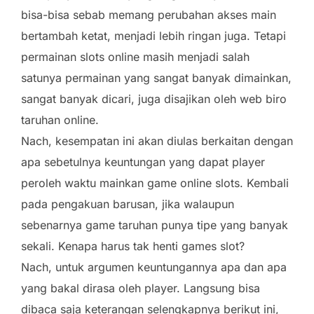
bisa-bisa sebab memang perubahan akses main
bertambah ketat, menjadi lebih ringan juga. Tetapi
permainan slots online masih menjadi salah
satunya permainan yang sangat banyak dimainkan,
sangat banyak dicari, juga disajikan oleh web biro
taruhan online.
Nach, kesempatan ini akan diulas berkaitan dengan
apa sebetulnya keuntungan yang dapat player
peroleh waktu mainkan game online slots. Kembali
pada pengakuan barusan, jika walaupun
sebenarnya game taruhan punya tipe yang banyak
sekali. Kenapa harus tak henti games slot?
Nach, untuk argumen keuntungannya apa dan apa
yang bakal dirasa oleh player. Langsung bisa
dibaca saja keterangan selengkapnya berikut ini,