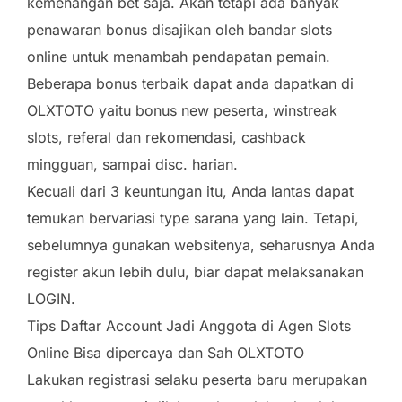
kemenangan bet saja. Akan tetapi ada banyak
penawaran bonus disajikan oleh bandar slots
online untuk menambah pendapatan pemain.
Beberapa bonus terbaik dapat anda dapatkan di
OLXTOTO yaitu bonus new peserta, winstreak
slots, referal dan rekomendasi, cashback
mingguan, sampai disc. harian.
Kecuali dari 3 keuntungan itu, Anda lantas dapat
temukan bervariasi type sarana yang lain. Tetapi,
sebelumnya gunakan websitenya, seharusnya Anda
register akun lebih dulu, biar dapat melaksanakan
LOGIN.
Tips Daftar Account Jadi Anggota di Agen Slots
Online Bisa dipercaya dan Sah OLXTOTO
Lakukan registrasi selaku peserta baru merupakan