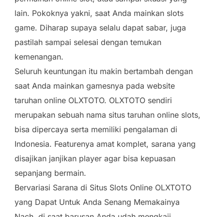
lain. Pokoknya yakni, saat Anda mainkan slots
game. Diharap supaya selalu dapat sabar, juga
pastilah sampai selesai dengan temukan
kemenangan.
Seluruh keuntungan itu makin bertambah dengan
saat Anda mainkan gamesnya pada website
taruhan online OLXTOTO. OLXTOTO sendiri
merupakan sebuah nama situs taruhan online slots,
bisa dipercaya serta memiliki pengalaman di
Indonesia. Featurenya amat komplet, sarana yang
disajikan janjikan player agar bisa kepuasan
sepanjang bermain.
Bervariasi Sarana di Situs Slots Online OLXTOTO
yang Dapat Untuk Anda Senang Memakainya
Nach, di saat barusan Anda udah mengkaji