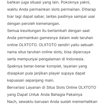
bahkan juga situasi yang lain. Pokoknya yakni,
waktu Anda permainkan slots permainan. Diharap
biar lagi dapat sabar, lantas pastinya sampai usai
dengan peroleh kemenangan.
Semua keuntungan itu bertambah dengan saat
Anda permainkan gamesnya dalam web taruhan
online OLXTOTO. OLXTOTO sendiri yaitu sebuah
nama situs taruhan online slots, bisa dipercaya
serta mempunyai pengalaman di Indonesia.
Speknya benar-benar komplet, layanan yang
disiapkan pula janjikan player supaya dapat
kepuasan sepanjang main.
Bervariasi Layanan di Situs Slots Online OLXTOTO
yang Dapat Untuk Anda Bahagia Pakainya
Nach, sewaktu barusan Anda sudah memerhatikan