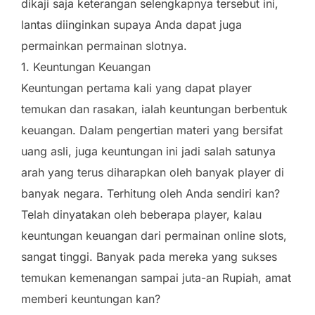
dikaji saja keterangan selengkapnya tersebut ini,
lantas diinginkan supaya Anda dapat juga
permainkan permainan slotnya.
1. Keuntungan Keuangan
Keuntungan pertama kali yang dapat player
temukan dan rasakan, ialah keuntungan berbentuk
keuangan. Dalam pengertian materi yang bersifat
uang asli, juga keuntungan ini jadi salah satunya
arah yang terus diharapkan oleh banyak player di
banyak negara. Terhitung oleh Anda sendiri kan?
Telah dinyatakan oleh beberapa player, kalau
keuntungan keuangan dari permainan online slots,
sangat tinggi. Banyak pada mereka yang sukses
temukan kemenangan sampai juta-an Rupiah, amat
memberi keuntungan kan?