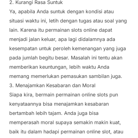
2. Kurangi Rasa Suntuk
Ya, apabila Anda suntuk dengan kondisi atau
situasi waktu ini, letih dengan tugas atau soal yang
lain. Karena itu permainan slots online dapat
menjadi jalan keluar, apa lagi didalamnya ada
kesempatan untuk peroleh kemenangan yang juga
pada jumlah begitu besar. Masalah ini tentu akan
memberikan keuntungan, lebih waktu Anda
memang memerlukan pemasukan sambilan juga.
3. Menajamkan Kesabaran dan Moral
Siapa kira, bermain permainan online slots pun
kenyataannya bisa menajamkan kesabaran
bertambah lebih tajam. Anda juga bisa
memperasah moral supaya semakin makin kuat,
baik itu dalam hadapi permainan online slot, atau