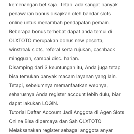
kemenangan bet saja. Tetapi ada sangat banyak
penawaran bonus disajikan oleh bandar slots
online untuk menambah pendapatan pemain.
Beberapa bonus terhebat dapat anda temui di
OLXTOTO merupakan bonus new peserta,
winstreak slots, referal serta rujukan, cashback
mingguan, sampai disc. harian.
Disamping dari 3 keuntungan itu, Anda juga tetap
bisa temukan banyak macam layanan yang lain.
Tetapi, sebelumnya memanfaatkan webnya,
seharusnya Anda register account lebih dulu, biar
dapat lakukan LOGIN.
Tutorial Daftar Account Jadi Anggota di Agen Slots
Online Bisa dipercaya dan Sah OLXTOTO
Melaksanakan register sebagai anggota anyar