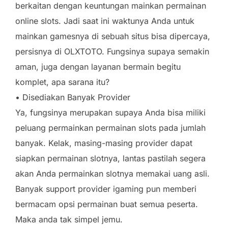
berkaitan dengan keuntungan mainkan permainan
online slots. Jadi saat ini waktunya Anda untuk
mainkan gamesnya di sebuah situs bisa dipercaya,
persisnya di OLXTOTO. Fungsinya supaya semakin
aman, juga dengan layanan bermain begitu
komplet, apa sarana itu?
• Disediakan Banyak Provider
Ya, fungsinya merupakan supaya Anda bisa miliki
peluang permainkan permainan slots pada jumlah
banyak. Kelak, masing-masing provider dapat
siapkan permainan slotnya, lantas pastilah segera
akan Anda permainkan slotnya memakai uang asli.
Banyak support provider igaming pun memberi
bermacam opsi permainan buat semua peserta.
Maka anda tak simpel jemu.