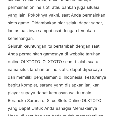
permainan online slot, atau bahkan juga situasi
yang lain. Pokoknya yakni, saat Anda permainkan
slots game. Didambakan biar selalu dapat sabar,
lantas pastinya sampai usai dengan temukan
kemenangan.
Seluruh keuntungan itu bertambah dengan saat
Anda permainkan gamesnya di website taruhan
online OLXTOTO. OLXTOTO sendiri ialah suatu
nama situs taruhan online slots, dapat dipercaya
dan memiliki pengalaman di Indonesia. Featurenya
begitu komplet, sarana yang disiapkan janjikan
player supaya dapat kepuasan waktu main.
Beraneka Sarana di Situs Slots Online OLXTOTO
yang Dapat Untuk Anda Bahagia Memakainya
Nach, di saat barusan Anda sudah memerhatikan