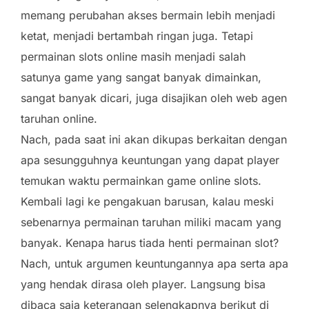
memang perubahan akses bermain lebih menjadi
ketat, menjadi bertambah ringan juga. Tetapi
permainan slots online masih menjadi salah
satunya game yang sangat banyak dimainkan,
sangat banyak dicari, juga disajikan oleh web agen
taruhan online.
Nach, pada saat ini akan dikupas berkaitan dengan
apa sesungguhnya keuntungan yang dapat player
temukan waktu permainkan game online slots.
Kembali lagi ke pengakuan barusan, kalau meski
sebenarnya permainan taruhan miliki macam yang
banyak. Kenapa harus tiada henti permainan slot?
Nach, untuk argumen keuntungannya apa serta apa
yang hendak dirasa oleh player. Langsung bisa
dibaca saja keterangan selengkapnya berikut di