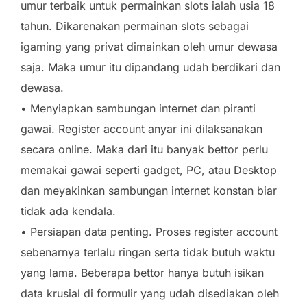
umur terbaik untuk permainkan slots ialah usia 18
tahun. Dikarenakan permainan slots sebagai
igaming yang privat dimainkan oleh umur dewasa
saja. Maka umur itu dipandang udah berdikari dan
dewasa.
• Menyiapkan sambungan internet dan piranti
gawai. Register account anyar ini dilaksanakan
secara online. Maka dari itu banyak bettor perlu
memakai gawai seperti gadget, PC, atau Desktop
dan meyakinkan sambungan internet konstan biar
tidak ada kendala.
• Persiapan data penting. Proses register account
sebenarnya terlalu ringan serta tidak butuh waktu
yang lama. Beberapa bettor hanya butuh isikan
data krusial di formulir yang udah disediakan oleh