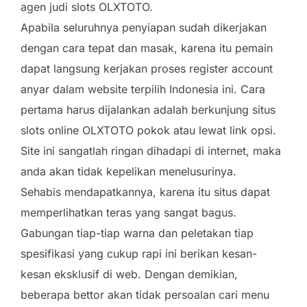
agen judi slots OLXTOTO.
Apabila seluruhnya penyiapan sudah dikerjakan
dengan cara tepat dan masak, karena itu pemain
dapat langsung kerjakan proses register account
anyar dalam website terpilih Indonesia ini. Cara
pertama harus dijalankan adalah berkunjung situs
slots online OLXTOTO pokok atau lewat link opsi.
Site ini sangatlah ringan dihadapi di internet, maka
anda akan tidak kepelikan menelusurinya.
Sehabis mendapatkannya, karena itu situs dapat
memperlihatkan teras yang sangat bagus.
Gabungan tiap-tiap warna dan peletakan tiap
spesifikasi yang cukup rapi ini berikan kesan-
kesan eksklusif di web. Dengan demikian,
beberapa bettor akan tidak persoalan cari menu