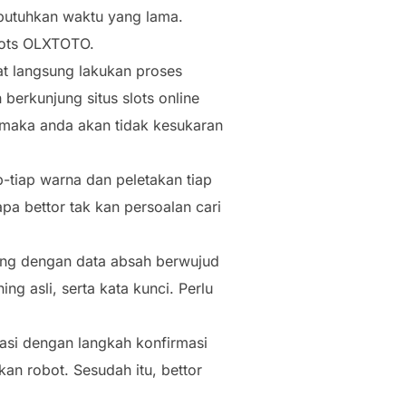
mbutuhkan waktu yang lama.
slots OLXTOTO.
at langsung lakukan proses
 berkunjung situs slots online
t, maka anda akan tidak kesukaran
-tiap warna dan peletakan tiap
a bettor tak kan persoalan cari
song dengan data absah berwujud
g asli, serta kata kunci. Perlu
rasi dengan langkah konfirmasi
kan robot. Sesudah itu, bettor