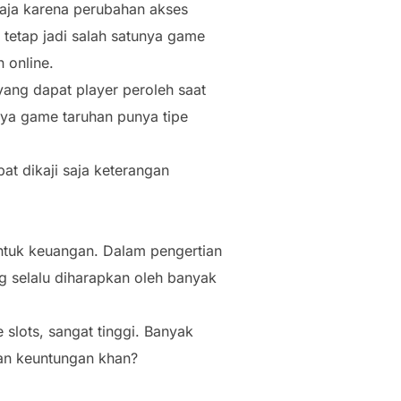
saja karena perubahan akses
 tetap jadi salah satunya game
 online.
ang dapat player peroleh saat
nya game taruhan punya tipe
t dikaji saja keterangan
ntuk keuangan. Dalam pengertian
g selalu diharapkan oleh banyak
slots, sangat tinggi. Banyak
an keuntungan khan?