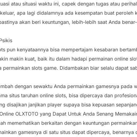
asi atau situasi waktu ini, capek dengan tugas atau perihal
lan keluar, apa lagi didalamnya ada kesempatan buat perol
 pastinya akan beri keuntungan, lebih-lebih saat Anda bena
sikis
ots pun kenyataannya bisa mempertajam kesabaran bertamba
n makin kuat, baik itu dalam hadapi permainan online slot
da permainkan slots game. Didambakan biar selalu dapat sab
tambah dengan sewaktu Anda permainkan gamesnya pada w
a situs taruhan online slots, bisa dipercaya dan profesiona
ng disajikan janjikan player supaya bisa kepuasan sepanja
ots Online OLXTOTO yang Dapat Untuk Anda Senang Memakai
ah memerhatikan berkaitan dengan keuntungan permainkan p
mainkan gamesnya di satu situs dapat dipercaya, benarnya