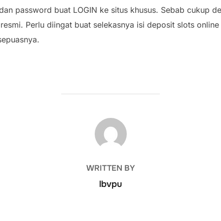
 dan password buat LOGIN ke situs khusus. Sebab cukup de
resmi. Perlu diingat buat selekasnya isi deposit slots onlin
sepuasnya.
POST AUTHOR
WRITTEN BY
lbvpu