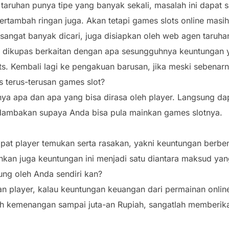
aruhan punya tipe yang banyak sekali, masalah ini dapat 
ertambah ringan juga. Akan tetapi games slots online masih
angat banyak dicari, juga disiapkan oleh web agen taruhan
 dikupas berkaitan dengan apa sesungguhnya keuntungan y
ts. Kembali lagi ke pengakuan barusan, jika meski sebenar
s terus-terusan games slot?
a apa dan apa yang bisa dirasa oleh player. Langsung dapa
didambakan supaya Anda bisa pula mainkan games slotnya.
pat player temukan serta rasakan, yakni keuntungan berbe
hkan juga keuntungan ini menjadi satu diantara maksud yan
ung oleh Anda sendiri kan?
 player, kalau keuntungan keuangan dari permainan online 
h kemenangan sampai juta-an Rupiah, sangatlah memberik