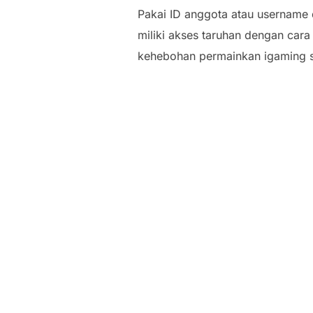
Pakai ID anggota atau username
miliki akses taruhan dengan cara 
kehebohan permainkan igaming 