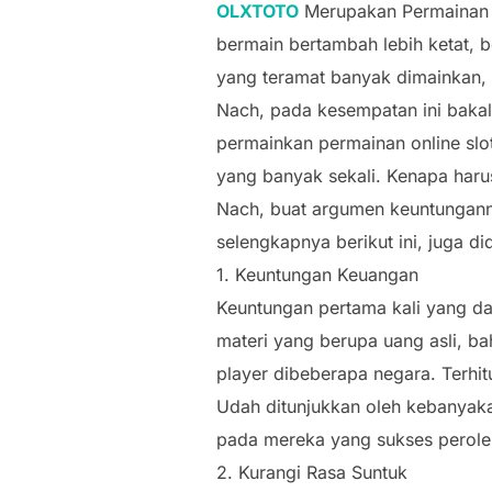
OLXTOTO
Merupakan Permainan t
bermain bertambah lebih ketat, b
yang teramat banyak dimainkan, s
Nach, pada kesempatan ini bakal
permainkan permainan online slo
yang banyak sekali. Kenapa haru
Nach, buat argumen keuntunganny
selengkapnya berikut ini, juga 
1. Keuntungan Keuangan
Keuntungan pertama kali yang da
materi yang berupa uang asli, ba
player dibeberapa negara. Terhit
Udah ditunjukkan oleh kebanyakan
pada mereka yang sukses perole
2. Kurangi Rasa Suntuk