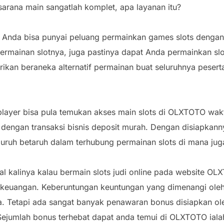
arana main sangatlah komplet, apa layanan itu?
 Anda bisa punyai peluang permainkan games slots dengan
ermainan slotnya, juga pastinya dapat Anda permainkan sl
rikan beraneka alternatif permainan buat seluruhnya peser
layer bisa pula temukan akses main slots di OLXTOTO wak
i, dengan transaksi bisnis deposit murah. Dengan disiapkan
ruh betaruh dalam terhubung permainan slots di mana jug
l kalinya kalau bermain slots judi online pada website 
keuangan. Keberuntungan keuntungan yang dimenangi oleh
. Tetapi ada sangat banyak penawaran bonus disiapkan ole
umlah bonus terhebat dapat anda temui di OLXTOTO ialah