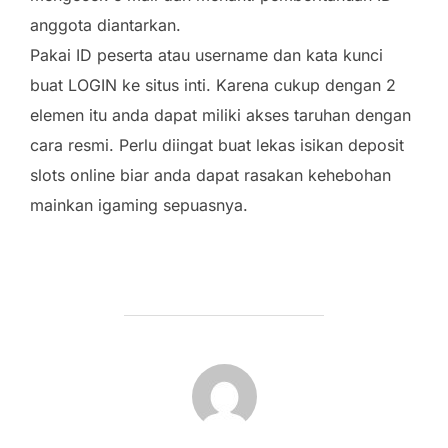
anggota diantarkan.
Pakai ID peserta atau username dan kata kunci
buat LOGIN ke situs inti. Karena cukup dengan 2
elemen itu anda dapat miliki akses taruhan dengan
cara resmi. Perlu diingat buat lekas isikan deposit
slots online biar anda dapat rasakan kehebohan
mainkan igaming sepuasnya.
POST AUTHOR