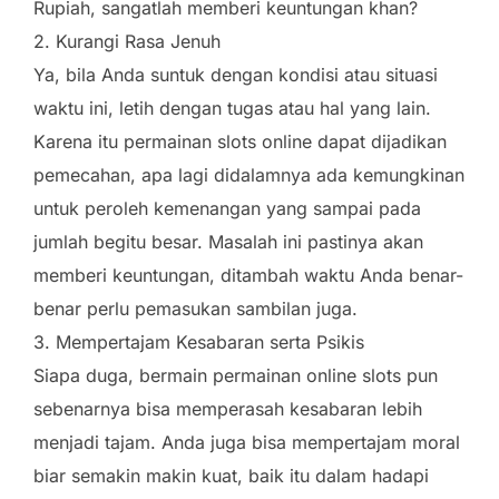
Rupiah, sangatlah memberi keuntungan khan?
2. Kurangi Rasa Jenuh
Ya, bila Anda suntuk dengan kondisi atau situasi
waktu ini, letih dengan tugas atau hal yang lain.
Karena itu permainan slots online dapat dijadikan
pemecahan, apa lagi didalamnya ada kemungkinan
untuk peroleh kemenangan yang sampai pada
jumlah begitu besar. Masalah ini pastinya akan
memberi keuntungan, ditambah waktu Anda benar-
benar perlu pemasukan sambilan juga.
3. Mempertajam Kesabaran serta Psikis
Siapa duga, bermain permainan online slots pun
sebenarnya bisa memperasah kesabaran lebih
menjadi tajam. Anda juga bisa mempertajam moral
biar semakin makin kuat, baik itu dalam hadapi