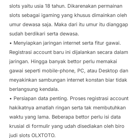
slots yaitu usia 18 tahun. Dikarenakan permainan
slots sebagai igaming yang khusus dimainkan oleh
umur dewasa saja. Maka dari itu umur itu dianggap
sudah berdikari serta dewasa.
• Menyiapkan jaringan internet serta fitur gawai.
Registrasi account baru ini dijalankan secara dalam
jaringan. Hingga banyak bettor perlu memakai
gawai seperti mobile-phone, PC, atau Desktop dan
meyakinkan sambungan internet konstan biar tidak
berlangsung kendala.
• Persiapan data penting. Proses registrasi account
hakikatnya amatlah ringan serta tak membutuhkan
waktu yang lama. Beberapa bettor perlu isi data
krusial di formulir yang udah disediakan oleh biro
judi slots OLXTOTO.