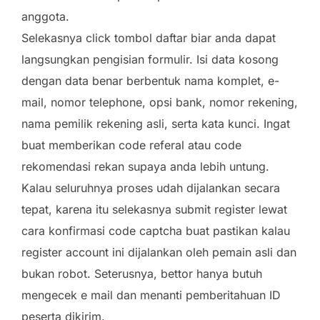
anggota.
Selekasnya click tombol daftar biar anda dapat
langsungkan pengisian formulir. Isi data kosong
dengan data benar berbentuk nama komplet, e-
mail, nomor telephone, opsi bank, nomor rekening,
nama pemilik rekening asli, serta kata kunci. Ingat
buat memberikan code referal atau code
rekomendasi rekan supaya anda lebih untung.
Kalau seluruhnya proses udah dijalankan secara
tepat, karena itu selekasnya submit register lewat
cara konfirmasi code captcha buat pastikan kalau
register account ini dijalankan oleh pemain asli dan
bukan robot. Seterusnya, bettor hanya butuh
mengecek e mail dan menanti pemberitahuan ID
peserta dikirim.