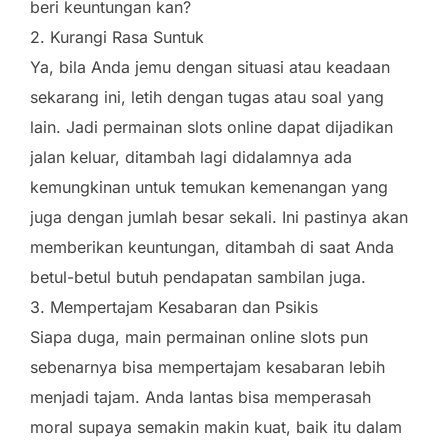
beri keuntungan kan?
2. Kurangi Rasa Suntuk
Ya, bila Anda jemu dengan situasi atau keadaan
sekarang ini, letih dengan tugas atau soal yang
lain. Jadi permainan slots online dapat dijadikan
jalan keluar, ditambah lagi didalamnya ada
kemungkinan untuk temukan kemenangan yang
juga dengan jumlah besar sekali. Ini pastinya akan
memberikan keuntungan, ditambah di saat Anda
betul-betul butuh pendapatan sambilan juga.
3. Mempertajam Kesabaran dan Psikis
Siapa duga, main permainan online slots pun
sebenarnya bisa mempertajam kesabaran lebih
menjadi tajam. Anda lantas bisa memperasah
moral supaya semakin makin kuat, baik itu dalam