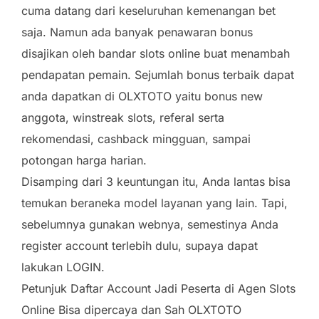
cuma datang dari keseluruhan kemenangan bet
saja. Namun ada banyak penawaran bonus
disajikan oleh bandar slots online buat menambah
pendapatan pemain. Sejumlah bonus terbaik dapat
anda dapatkan di OLXTOTO yaitu bonus new
anggota, winstreak slots, referal serta
rekomendasi, cashback mingguan, sampai
potongan harga harian.
Disamping dari 3 keuntungan itu, Anda lantas bisa
temukan beraneka model layanan yang lain. Tapi,
sebelumnya gunakan webnya, semestinya Anda
register account terlebih dulu, supaya dapat
lakukan LOGIN.
Petunjuk Daftar Account Jadi Peserta di Agen Slots
Online Bisa dipercaya dan Sah OLXTOTO