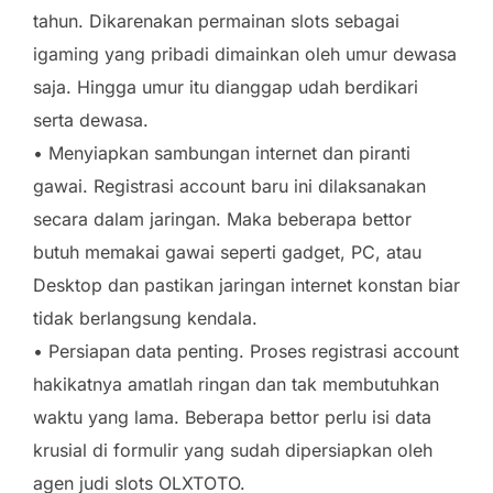
tahun. Dikarenakan permainan slots sebagai
igaming yang pribadi dimainkan oleh umur dewasa
saja. Hingga umur itu dianggap udah berdikari
serta dewasa.
• Menyiapkan sambungan internet dan piranti
gawai. Registrasi account baru ini dilaksanakan
secara dalam jaringan. Maka beberapa bettor
butuh memakai gawai seperti gadget, PC, atau
Desktop dan pastikan jaringan internet konstan biar
tidak berlangsung kendala.
• Persiapan data penting. Proses registrasi account
hakikatnya amatlah ringan dan tak membutuhkan
waktu yang lama. Beberapa bettor perlu isi data
krusial di formulir yang sudah dipersiapkan oleh
agen judi slots OLXTOTO.