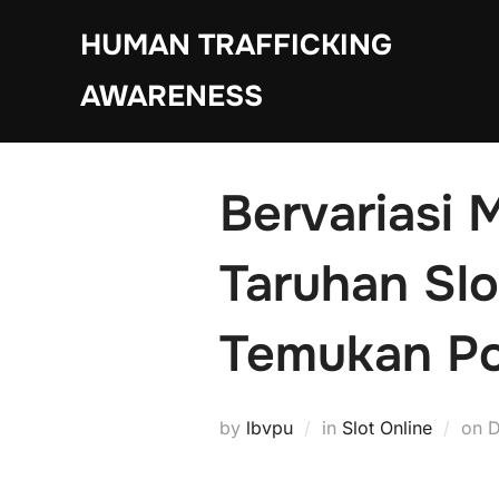
Skip
HUMAN TRAFFICKING
to
content
AWARENESS
Bervariasi
Taruhan Slo
Temukan Po
P
by
lbvpu
in
Slot Online
on
D
o