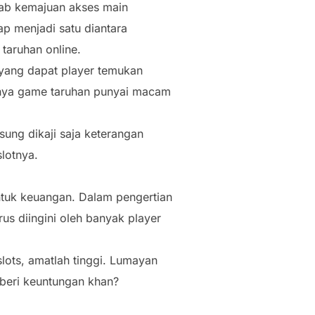
bab kemajuan akses main
ap menjadi satu diantara
taruhan online.
yang dapat player temukan
rnya game taruhan punyai macam
ung dikaji saja keterangan
lotnya.
ntuk keuangan. Dalam pengertian
us diingini oleh banyak player
lots, amatlah tinggi. Lumayan
beri keuntungan khan?