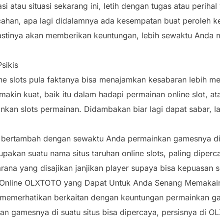
i atau situasi sekarang ini, letih dengan tugas atau periha
ecahan, apa lagi didalamnya ada kesempatan buat peroleh
i pastinya akan memberikan keuntungan, lebih sewaktu And
sikis
ne slots pula faktanya bisa menajamkan kesabaran lebih me
kin kuat, baik itu dalam hadapi permainan online slot, ata
nkan slots permainan. Didambakan biar lagi dapat sabar, la
n bertambah dengan sewaktu Anda permainkan gamesnya di 
kan suatu nama situs taruhan online slots, paling diperca
arana yang disajikan janjikan player supaya bisa kepuasan 
ots Online OLXTOTO yang Dapat Untuk Anda Senang Memakai
memerhatikan berkaitan dengan keuntungan permainkan gam
an gamesnya di suatu situs bisa dipercaya, persisnya di O