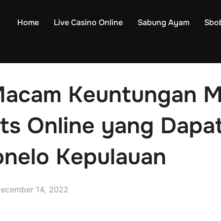
Home
Live Casino Online
Sabung Ayam
Sbo
 Macam Keuntungan 
ts Online yang Dapat
nelo Kepulauan
osted
ecember 14, 2022
n