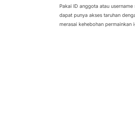
Pakai ID anggota atau username 
dapat punya akses taruhan dengan
merasai kehebohan permainkan 