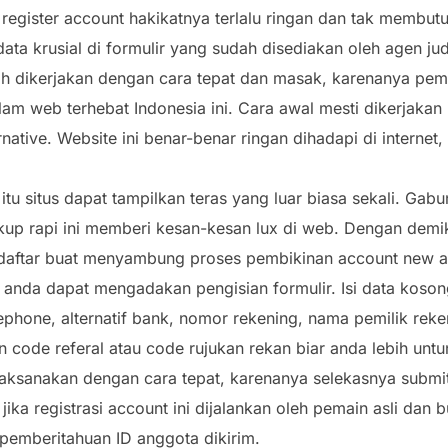
 register account hakikatnya terlalu ringan dan tak membu
data krusial di formulir yang sudah disediakan oleh agen ju
ah dikerjakan dengan cara tepat dan masak, karenanya pe
am web terhebat Indonesia ini. Cara awal mesti dikerjakan i
rnative. Website ini benar-benar ringan dihadapi di interne
tu situs dapat tampilkan teras yang luar biasa sekali. Gab
kup rapi ini memberi kesan-kesan lux di web. Dengan demik
u daftar buat menyambung proses pembikinan account new 
a anda dapat mengadakan pengisian formulir. Isi data koso
phone, alternatif bank, nomor rekening, nama pemilik reken
code referal atau code rujukan rekan biar anda lebih untu
aksanakan dengan cara tepat, karenanya selekasnya submit re
ka registrasi account ini dijalankan oleh pemain asli dan b
 pemberitahuan ID anggota dikirim.