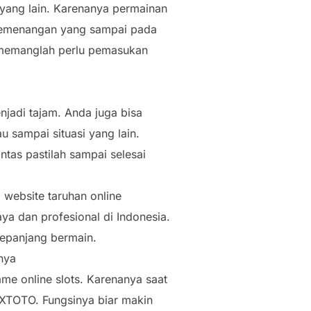
l yang lain. Karenanya permainan
 kemenangan yang sampai pada
a memanglah perlu pemasukan
njadi tajam. Anda juga bisa
u sampai situasi yang lain.
ntas pastilah sampai selesai
website taruhan online
ya dan profesional di Indonesia.
sepanjang bermain.
nya
e online slots. Karenanya saat
LXTOTO. Fungsinya biar makin