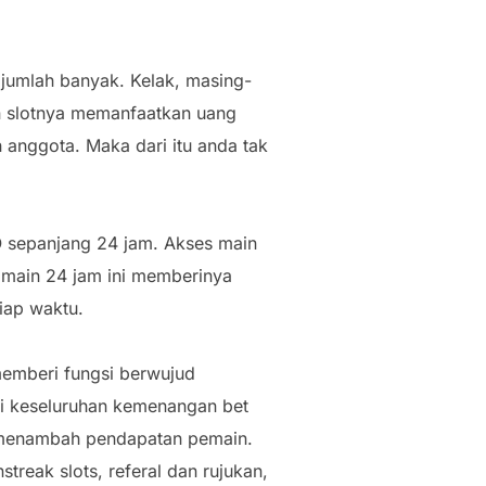
jumlah banyak. Kelak, masing-
an slotnya memanfaatkan uang
 anggota. Maka dari itu anda tak
O sepanjang 24 jam. Akses main
s main 24 jam ini memberinya
iap waktu.
memberi fungsi berwujud
i keseluruhan kemenangan bet
k menambah pendapatan pemain.
reak slots, referal dan rujukan,