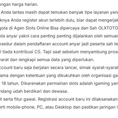
ngan harga harian.
 Anda lantas masih dapat temukan banyak tipe layanan yang
nya Anda register akun terlebih dulu, biar dapat mengerj
ggota di Agen Slots Online Bisa dipercaya dan Sah OLXTOTO
ota anyar yakni cara penting penting dijalankan oleh semua
sedur dalam pendaftaran account anyar jadi peserta sah ter
i tiada kontribusi CS. Tapi saat sebelum menyambung prose
arat dan lengkapi semua data yang diperlukan.
ccount baru saja berjalan secara lancar, simak syarat-syarat
Sama dengan ketentuan yang dikukuhkan oleh organisasi ga
 18 tahun. Dikarenakan permainan slots adalah igaming yan
ndang udah berdikari dan dewasa.
serta fitur gawai. Registrasi account baru ini dilaksanaka
ti mobile-phone, PC, atau Desktop dan pastikan jaringan i