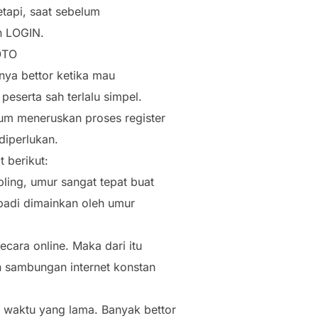
tapi, saat sebelum
n LOGIN.
TOTO
nya bettor ketika mau
eserta sah terlalu simpel.
lum meneruskan proses register
diperlukan.
 berikut:
ling, umur sangat tepat buat
badi dimainkan oleh umur
ecara online. Maka dari itu
 sambungan internet konstan
h waktu yang lama. Banyak bettor