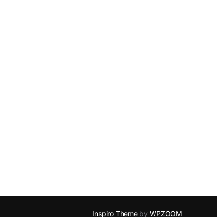
Inspiro Theme
by
WPZOOM