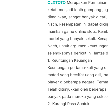
OLXTOTO
Merupakan Permainan t
ketat, menjadi lebih gampang jug
dimainkan, sangat banyak dicari, 
Nach, kesempatan ini dapat diku
mainkan game online slots. Kem
model yang banyak sekali. Kenap
Nach, untuk argumen keuntunganny
selengkapnya berikut ini, lanta
1. Keuntungan Keuangan
Keuntungan pertama-kali yang da
materi yang bersifat uang asli, 
player dibeberapa negara. Terma
Telah ditunjukkan oleh beberapa 
banyak pada mereka yang sukses
2. Kurangi Rasa Suntuk