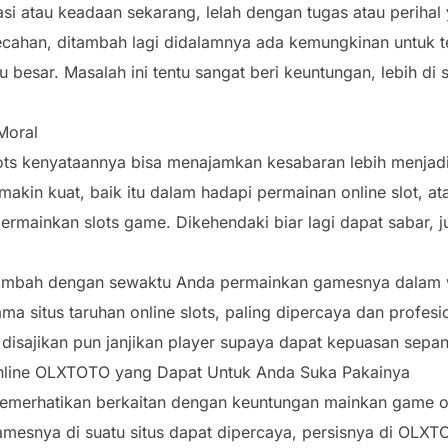
si atau keadaan sekarang, lelah dengan tugas atau perihal 
emecahan, ditambah lagi didalamnya ada kemungkinan untu
 besar. Masalah ini tentu sangat beri keuntungan, lebih d
Moral
ots kenyataannya bisa menajamkan kesabaran lebih menjadi 
kin kuat, baik itu dalam hadapi permainan online slot, ata
mainkan slots game. Dikehendaki biar lagi dapat sabar, ju
tambah dengan sewaktu Anda permainkan gamesnya dalam 
a situs taruhan online slots, paling dipercaya dan profesio
 disajikan pun janjikan player supaya dapat kepuasan sepa
 Online OLXTOTO yang Dapat Untuk Anda Suka Pakainya
merhatikan berkaitan dengan keuntungan mainkan game onlin
mesnya di suatu situs dapat dipercaya, persisnya di OLXT