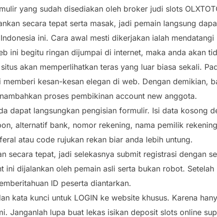
rmulir yang sudah disediakan oleh broker judi slots OLXTOT
lankan secara tepat serta masak, jadi pemain langsung dap
ndonesia ini. Cara awal mesti dikerjakan ialah mendatangi
Web ini begitu ringan dijumpai di internet, maka anda akan 
 situs akan memperlihatkan teras yang luar biasa sekali. P
ni memberi kesan-kesan elegan di web. Dengan demikian, ba
menambahkan proses pembikinan account new anggota.
nda dapat langsungkan pengisian formulir. Isi data kosong 
on, alternatif bank, nomor rekening, nama pemilik rekening 
eral atau code rujukan rekan biar anda lebih untung.
nkan secara tepat, jadi selekasnya submit registrasi dengan
t ini dijalankan oleh pemain asli serta bukan robot. Setelah 
emberitahuan ID peserta diantarkan.
dan kata kunci untuk LOGIN ke website khusus. Karena hany
. Janganlah lupa buat lekas isikan deposit slots online s