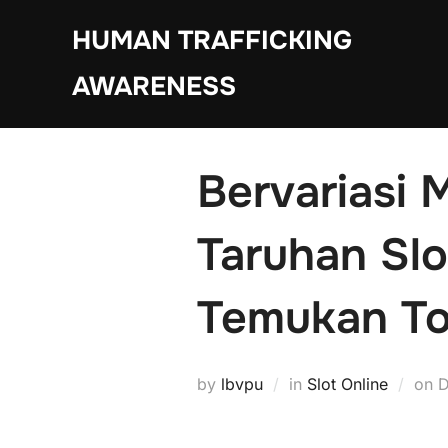
Skip
HUMAN TRAFFICKING
to
content
AWARENESS
Bervariasi
Taruhan Slo
Temukan T
P
by
lbvpu
in
Slot Online
on
D
o