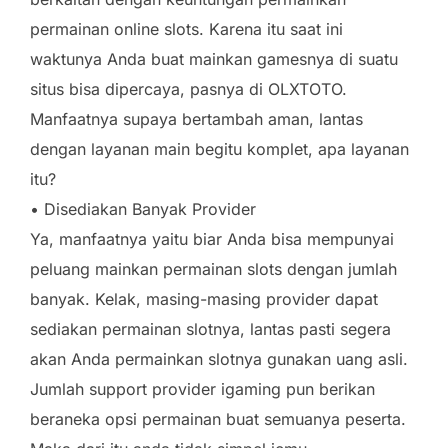
permainan online slots. Karena itu saat ini
waktunya Anda buat mainkan gamesnya di suatu
situs bisa dipercaya, pasnya di OLXTOTO.
Manfaatnya supaya bertambah aman, lantas
dengan layanan main begitu komplet, apa layanan
itu?
• Disediakan Banyak Provider
Ya, manfaatnya yaitu biar Anda bisa mempunyai
peluang mainkan permainan slots dengan jumlah
banyak. Kelak, masing-masing provider dapat
sediakan permainan slotnya, lantas pasti segera
akan Anda permainkan slotnya gunakan uang asli.
Jumlah support provider igaming pun berikan
beraneka opsi permainan buat semuanya peserta.