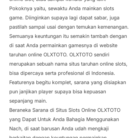
Pokoknya yaitu, sewaktu Anda mainkan slots
game. Diinginkan supaya lagi dapat sabar, juga
pastilah sampai usai dengan temukan kemenangan.
Semuanya keuntungan itu semakin tambah dengan
di saat Anda permainkan gamesnya di website
taruhan online OLXTOTO. OLXTOTO sendiri
merupakan sebuah nama situs taruhan online slots,
bisa dipercaya serta profesional di Indonesia.
Featurenya begitu komplet, sarana yang disiapkan
pun janjikan player supaya bisa kepuasan
sepanjang main.
Beraneka Sarana di Situs Slots Online OLXTOTO
yang Dapat Untuk Anda Bahagia Menggunakan
Nach, di saat barusan Anda udah mengkaji
berkaitan dengan keuntungan permainkan