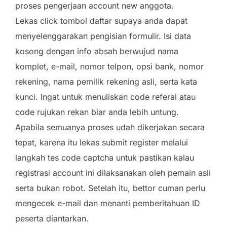
proses pengerjaan account new anggota.
Lekas click tombol daftar supaya anda dapat
menyelenggarakan pengisian formulir. Isi data
kosong dengan info absah berwujud nama
komplet, e-mail, nomor telpon, opsi bank, nomor
rekening, nama pemilik rekening asli, serta kata
kunci. Ingat untuk menuliskan code referal atau
code rujukan rekan biar anda lebih untung.
Apabila semuanya proses udah dikerjakan secara
tepat, karena itu lekas submit register melalui
langkah tes code captcha untuk pastikan kalau
registrasi account ini dilaksanakan oleh pemain asli
serta bukan robot. Setelah itu, bettor cuman perlu
mengecek e-mail dan menanti pemberitahuan ID
peserta diantarkan.