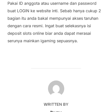
Pakai ID anggota atau username dan password
buat LOGIN ke website inti. Sebab hanya cukup 2
bagian itu anda bakal mempunyai akses taruhan
dengan cara resmi. Ingat buat selekasnya isi
deposit slots online biar anda dapat merasai
serunya mainkan igaming sepuasnya.
POST AUTHOR
WRITTEN BY