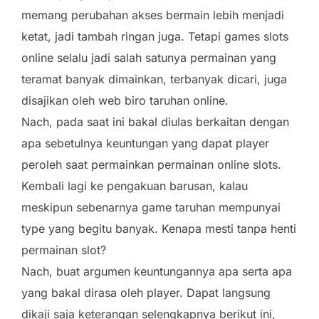
memang perubahan akses bermain lebih menjadi
ketat, jadi tambah ringan juga. Tetapi games slots
online selalu jadi salah satunya permainan yang
teramat banyak dimainkan, terbanyak dicari, juga
disajikan oleh web biro taruhan online.
Nach, pada saat ini bakal diulas berkaitan dengan
apa sebetulnya keuntungan yang dapat player
peroleh saat permainkan permainan online slots.
Kembali lagi ke pengakuan barusan, kalau
meskipun sebenarnya game taruhan mempunyai
type yang begitu banyak. Kenapa mesti tanpa henti
permainan slot?
Nach, buat argumen keuntungannya apa serta apa
yang bakal dirasa oleh player. Dapat langsung
dikaji saja keterangan selengkapnya berikut ini,