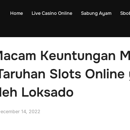
Home
Live Casino Online
Sabung Ayam
Sbo
 Macam Keuntungan M
Taruhan Slots Online
oleh Loksado
osted
ecember 14, 2022
n