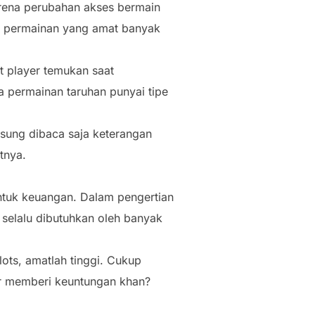
arena perubahan akses bermain
ara permainan yang amat banyak
t player temukan saat
a permainan taruhan punyai tipe
gsung dibaca saja keterangan
tnya.
ntuk keuangan. Dalam pengertian
 selalu dibutuhkan oleh banyak
ots, amatlah tinggi. Cukup
r memberi keuntungan khan?