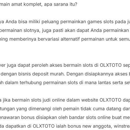
main amat komplet, apa sarana itu?
 Anda bisa miliki peluang permainkan games slots pada j
permainan slotnya, juga pasti akan dapat Anda permainkan 
ing memberinya bervariasi alternatif permainan untuk sem
ayer juga dapat peroleh akses bermain slots di OLXTOTO s
i, dengan bisnis deposit murah. Dengan disiapkannya akses 
 dalam terhubung permainan slots di mana lantas serta se
a jika bermain slots judi online dalam website OLXTOTO da
tungan yang dimenangi oleh pemain tidak cuma datang dar
penawaran bonus disiapkan oleh bandar slots online buat
da dapatkan di OLXTOTO ialah bonus new anggota, winstreak