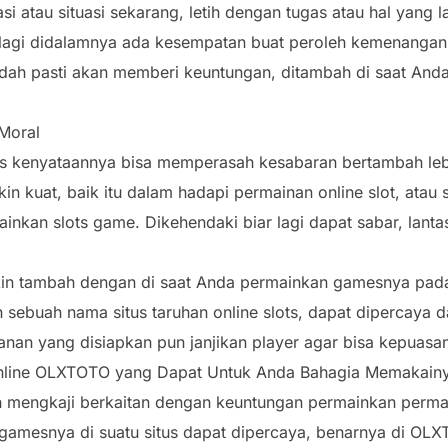
si atau situasi sekarang, letih dengan tugas atau hal yang l
pa lagi didalamnya ada kesempatan buat peroleh kemenanga
i sudah pasti akan memberi keuntungan, ditambah di saat 
Moral
ots kenyataannya bisa memperasah kesabaran bertambah leb
 kuat, baik itu dalam hadapi permainan online slot, atau s
nkan slots game. Dikehendaki biar lagi dapat sabar, lanta
kin tambah dengan di saat Anda permainkan gamesnya pada
ebuah nama situs taruhan online slots, dapat dipercaya da
anan yang disiapkan pun janjikan player agar bisa kepuasa
 Online OLXTOTO yang Dapat Untuk Anda Bahagia Memakain
mengkaji berkaitan dengan keuntungan permainkan permaina
 gamesnya di suatu situs dapat dipercaya, benarnya di OL