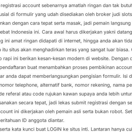
s registrasi account sebenarnya amatlah ringan dan tak but
usial di formulir yang udah disediakan oleh broker judi sl
ankan dengan cara tepat serta masak, jadi pemain langsun
ebat Indonesia ini. Cara awal harus dikerjakan yakni data
Blog ini amat ringan didapati di internet, hingga anda akan t
itu situs akan menghadirkan teras yang sangat luar biasa.
p rapi ini berikan kesan-kesan modern di website. Dengan 
u pendaftaran buat menambahkan proses pembikinan accoun
biar anda dapat memberlangsungkan pengisian formulir. Isi 
omor telephone, alternatif bank, nomor rekening, nama pemi
de referal atau code rujukan kawan supaya anda lebih untu
anakan secara tepat, jadi lekas submit registrasi dengan se
count ini dikerjakan oleh pemain asli serta bukan robot. Set
eritahuan ID anggota diantar.
erta kata kunci buat LOGIN ke situs inti. Lantaran hanya c