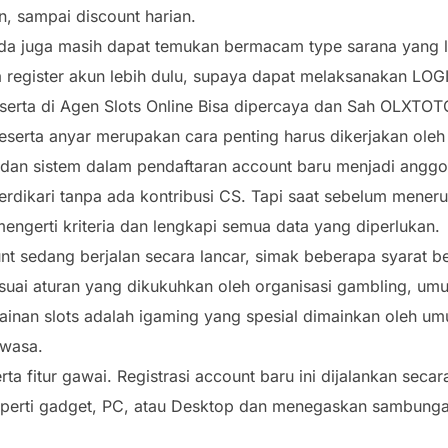
, sampai discount harian.
Anda juga masih dapat temukan bermacam type sarana yang l
register akun lebih dulu, supaya dapat melaksanakan LOG
serta di Agen Slots Online Bisa dipercaya dan Sah OLXTOT
peserta anyar merupakan cara penting harus dikerjakan oleh
dan sistem dalam pendaftaran account baru menjadi anggo
rdikari tanpa ada kontribusi CS. Tapi saat sebelum menerus
engerti kriteria dan lengkapi semua data yang diperlukan.
nt sedang berjalan secara lancar, simak beberapa syarat be
esuai aturan yang dikukuhkan oleh organisasi gambling, umu
ainan slots adalah igaming yang spesial dimainkan oleh um
ewasa.
rta fitur gawai. Registrasi account baru ini dijalankan sec
perti gadget, PC, atau Desktop dan menegaskan sambungan