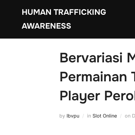
Skip
HUMAN TRAFFICKING
to
content
AWARENESS
Bervariasi
Permainan 
Player Per
P
by
lbvpu
in
Slot Online
on
D
o