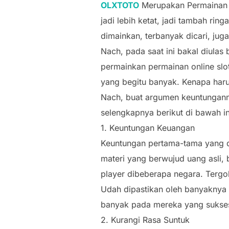
OLXTOTO
Merupakan Permainan t
jadi lebih ketat, jadi tambah ri
dimainkan, terbanyak dicari, jug
Nach, pada saat ini bakal diula
permainkan permainan online slo
yang begitu banyak. Kenapa harus
Nach, buat argumen keuntunganny
selengkapnya berikut di bawah in
1. Keuntungan Keuangan
Keuntungan pertama-tama yang d
materi yang berwujud uang asli, 
player dibeberapa negara. Tergo
Udah dipastikan oleh banyaknya p
banyak pada mereka yang sukse
2. Kurangi Rasa Suntuk