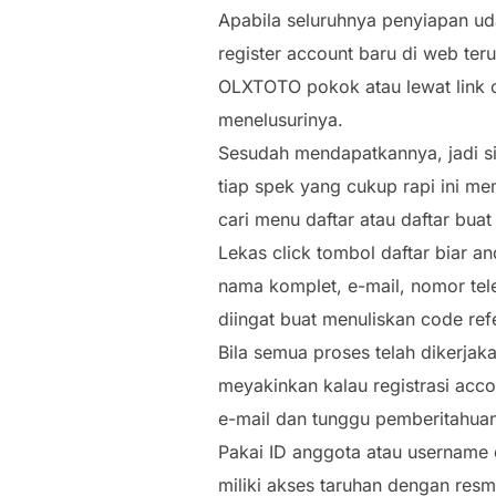
Apabila seluruhnya penyiapan ud
register account baru di web teru
OLXTOTO pokok atau lewat link op
menelusurinya.
Sesudah mendapatkannya, jadi sit
tiap spek yang cukup rapi ini m
cari menu daftar atau daftar bu
Lekas click tombol daftar biar a
nama komplet, e-mail, nomor tele
diingat buat menuliskan code ref
Bila semua proses telah dikerjak
meyakinkan kalau registrasi acco
e-mail dan tunggu pemberitahuan
Pakai ID anggota atau username 
miliki akses taruhan dengan resm