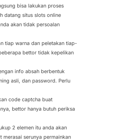
ngsung bisa lakukan proses
 datang situs slots online
anda akan tidak persoalan
n tiap warna dan peletakan tiap-
beberapa bettor tidak kepelikan
dengan info absah berbentuk
ing asli, dan password. Perlu
ekan code captcha buat
snya, bettor hanya butuh periksa
ukup 2 elemen itu anda akan
pat merasai serunya permainkan