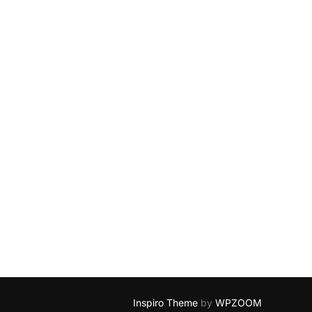
Inspiro Theme
by
WPZOOM