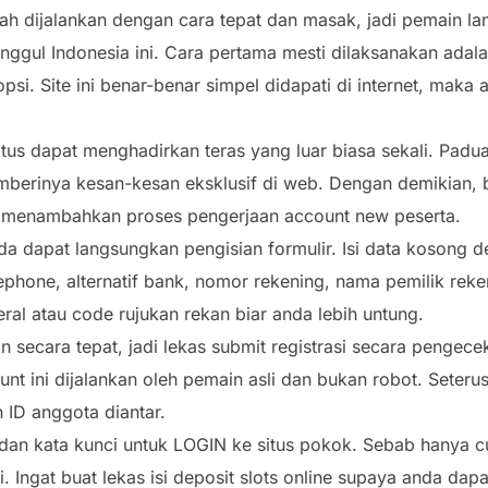
ah dijalankan dengan cara tepat dan masak, jadi pemain la
nggul Indonesia ini. Cara pertama mesti dilaksanakan adalah
si. Site ini benar-benar simpel didapati di internet, maka 
us dapat menghadirkan teras yang luar biasa sekali. Padua
emberinya kesan-kesan eksklusif di web. Dengan demikian, 
at menambahkan proses pengerjaan account new peserta.
nda dapat langsungkan pengisian formulir. Isi data kosong 
phone, alternatif bank, nomor rekening, nama pemilik reken
eral atau code rujukan rekan biar anda lebih untung.
an secara tepat, jadi lekas submit registrasi secara pengec
unt ini dijalankan oleh pemain asli dan bukan robot. Seteru
 ID anggota diantar.
dan kata kunci untuk LOGIN ke situs pokok. Sebab hanya c
i. Ingat buat lekas isi deposit slots online supaya anda da