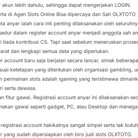
r akun lebih dahulu, sehingga dapat mengerjakan LOGIN.
serta di Agen Slots Online Bisa dipercaya dan Sah OLXTOTO
ta anyar ialah cara inti penting dilaksanakan oleh seluruhn
edur dalam register account anyar menjadi anggota sah am
 tiada kontribusi CS. Tapi saat sebelum meneruskan proses
arat dan lengkapi semua data yang diperlukan.
r account baru saja berjalan secara lancar, simak beberapa 
esuai ketetapan yang ditentukan oleh organisasi gambling, 
ran permainan slots adalah igaming yang teristimewa dimai
ri serta dewasa.
an fitur gawai. Registrasi account anyar ini dilaksanakan s
nakan gawai seperti gadget, PC, atau Desktop dan menega
 registrasi account hakikatnya sangat simpel serta tak but
lir yang sudah dipersiapkan oleh biro judi slots OLXTOTO.