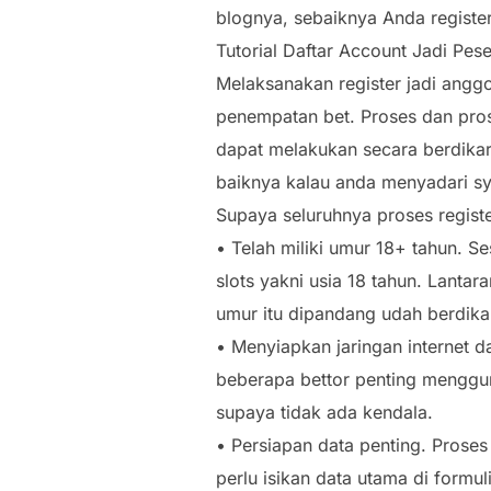
blognya, sebaiknya Anda registe
Tutorial Daftar Account Jadi Pe
Melaksanakan register jadi anggo
penempatan bet. Proses dan pros
dapat melakukan secara berdikari
baiknya kalau anda menyadari sy
Supaya seluruhnya proses registe
• Telah miliki umur 18+ tahun. S
slots yakni usia 18 tahun. Lanta
umur itu dipandang udah berdika
• Menyiapkan jaringan internet d
beberapa bettor penting menggu
supaya tidak ada kendala.
• Persiapan data penting. Proses
perlu isikan data utama di formu