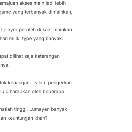
emajuan akses main jadi lebih
a game yang terbanyak dimainkan,
 player peroleh di saat mainkan
an miliki type yang banyak.
at dilihat saja keterangan
tnya.
ntuk keuangan. Dalam pengertian
alu diharapkan oleh beberapa
amatlah tinggi. Lumayan banyak
kan keuntungan khan?