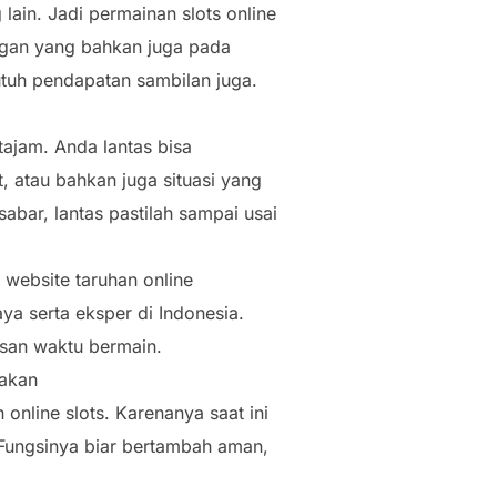
 lain. Jadi permainan slots online
gan yang bahkan juga pada
utuh pendapatan sambilan juga.
tajam. Anda lantas bisa
, atau bahkan juga situasi yang
abar, lantas pastilah sampai usai
website taruhan online
ya serta eksper di Indonesia.
asan waktu bermain.
nakan
nline slots. Karenanya saat ini
Fungsinya biar bertambah aman,