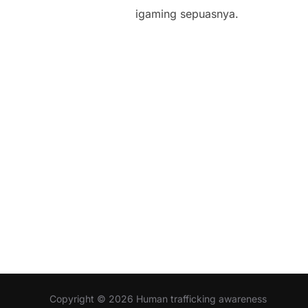
igaming sepuasnya.
Copyright © 2026 Human trafficking awareness