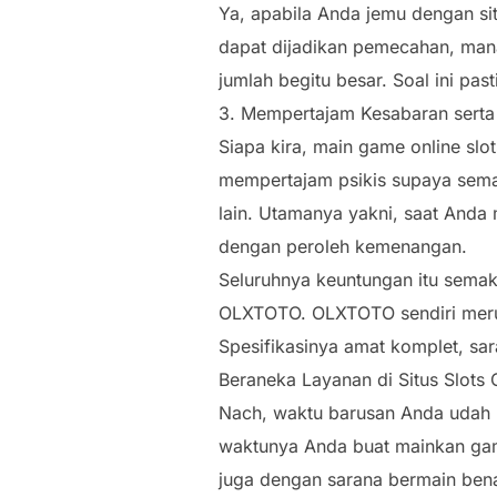
Ya, apabila Anda jemu dengan situ
dapat dijadikan pemecahan, man
jumlah begitu besar. Soal ini pa
3. Mempertajam Kesabaran serta
Siapa kira, main game online slo
mempertajam psikis supaya semaki
lain. Utamanya yakni, saat Anda 
dengan peroleh kemenangan.
Seluruhnya keuntungan itu sema
OLXTOTO. OLXTOTO sendiri merupa
Spesifikasinya amat komplet, sar
Beraneka Layanan di Situs Slot
Nach, waktu barusan Anda udah m
waktunya Anda buat mainkan gam
juga dengan sarana bermain bena