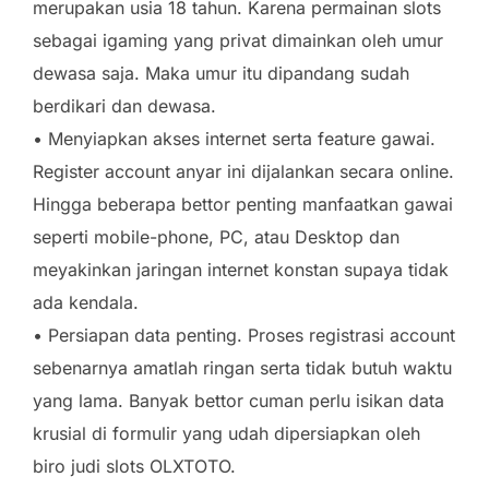
merupakan usia 18 tahun. Karena permainan slots
sebagai igaming yang privat dimainkan oleh umur
dewasa saja. Maka umur itu dipandang sudah
berdikari dan dewasa.
• Menyiapkan akses internet serta feature gawai.
Register account anyar ini dijalankan secara online.
Hingga beberapa bettor penting manfaatkan gawai
seperti mobile-phone, PC, atau Desktop dan
meyakinkan jaringan internet konstan supaya tidak
ada kendala.
• Persiapan data penting. Proses registrasi account
sebenarnya amatlah ringan serta tidak butuh waktu
yang lama. Banyak bettor cuman perlu isikan data
krusial di formulir yang udah dipersiapkan oleh
biro judi slots OLXTOTO.