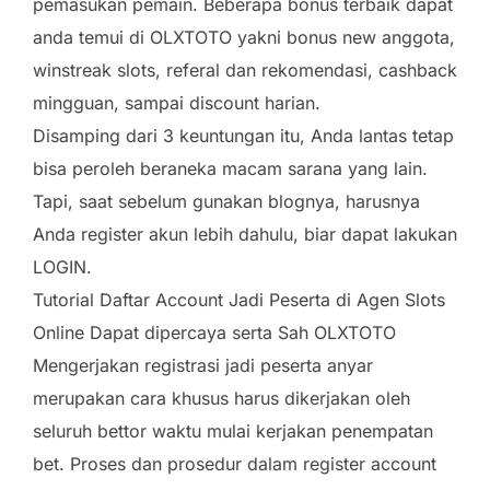
pemasukan pemain. Beberapa bonus terbaik dapat
anda temui di OLXTOTO yakni bonus new anggota,
winstreak slots, referal dan rekomendasi, cashback
mingguan, sampai discount harian.
Disamping dari 3 keuntungan itu, Anda lantas tetap
bisa peroleh beraneka macam sarana yang lain.
Tapi, saat sebelum gunakan blognya, harusnya
Anda register akun lebih dahulu, biar dapat lakukan
LOGIN.
Tutorial Daftar Account Jadi Peserta di Agen Slots
Online Dapat dipercaya serta Sah OLXTOTO
Mengerjakan registrasi jadi peserta anyar
merupakan cara khusus harus dikerjakan oleh
seluruh bettor waktu mulai kerjakan penempatan
bet. Proses dan prosedur dalam register account