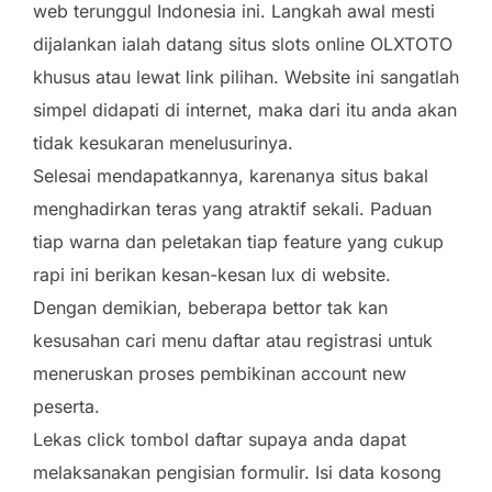
web terunggul Indonesia ini. Langkah awal mesti
dijalankan ialah datang situs slots online OLXTOTO
khusus atau lewat link pilihan. Website ini sangatlah
simpel didapati di internet, maka dari itu anda akan
tidak kesukaran menelusurinya.
Selesai mendapatkannya, karenanya situs bakal
menghadirkan teras yang atraktif sekali. Paduan
tiap warna dan peletakan tiap feature yang cukup
rapi ini berikan kesan-kesan lux di website.
Dengan demikian, beberapa bettor tak kan
kesusahan cari menu daftar atau registrasi untuk
meneruskan proses pembikinan account new
peserta.
Lekas click tombol daftar supaya anda dapat
melaksanakan pengisian formulir. Isi data kosong