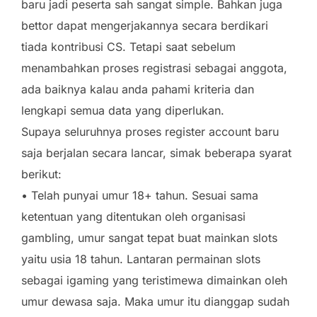
baru jadi peserta sah sangat simple. Bahkan juga
bettor dapat mengerjakannya secara berdikari
tiada kontribusi CS. Tetapi saat sebelum
menambahkan proses registrasi sebagai anggota,
ada baiknya kalau anda pahami kriteria dan
lengkapi semua data yang diperlukan.
Supaya seluruhnya proses register account baru
saja berjalan secara lancar, simak beberapa syarat
berikut:
• Telah punyai umur 18+ tahun. Sesuai sama
ketentuan yang ditentukan oleh organisasi
gambling, umur sangat tepat buat mainkan slots
yaitu usia 18 tahun. Lantaran permainan slots
sebagai igaming yang teristimewa dimainkan oleh
umur dewasa saja. Maka umur itu dianggap sudah