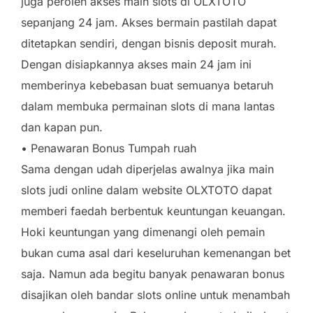
juga peroleh akses main slots di OLXTOTO
sepanjang 24 jam. Akses bermain pastilah dapat
ditetapkan sendiri, dengan bisnis deposit murah.
Dengan disiapkannya akses main 24 jam ini
memberinya kebebasan buat semuanya betaruh
dalam membuka permainan slots di mana lantas
dan kapan pun.
• Penawaran Bonus Tumpah ruah
Sama dengan udah diperjelas awalnya jika main
slots judi online dalam website OLXTOTO dapat
memberi faedah berbentuk keuntungan keuangan.
Hoki keuntungan yang dimenangi oleh pemain
bukan cuma asal dari keseluruhan kemenangan bet
saja. Namun ada begitu banyak penawaran bonus
disajikan oleh bandar slots online untuk menambah