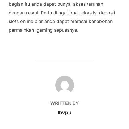
bagian itu anda dapat punyai akses taruhan
dengan resmi. Perlu diingat buat lekas isi deposit
slots online biar anda dapat merasai kehebohan
permainkan igaming sepuasnya.
POST AUTHOR
WRITTEN BY
lbvpu