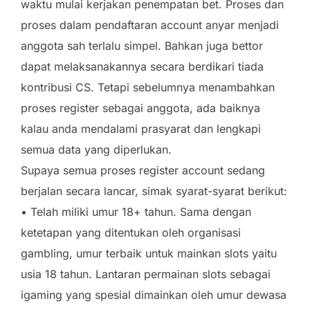
waktu mulai kerjakan penempatan bet. Proses dan
proses dalam pendaftaran account anyar menjadi
anggota sah terlalu simpel. Bahkan juga bettor
dapat melaksanakannya secara berdikari tiada
kontribusi CS. Tetapi sebelumnya menambahkan
proses register sebagai anggota, ada baiknya
kalau anda mendalami prasyarat dan lengkapi
semua data yang diperlukan.
Supaya semua proses register account sedang
berjalan secara lancar, simak syarat-syarat berikut:
• Telah miliki umur 18+ tahun. Sama dengan
ketetapan yang ditentukan oleh organisasi
gambling, umur terbaik untuk mainkan slots yaitu
usia 18 tahun. Lantaran permainan slots sebagai
igaming yang spesial dimainkan oleh umur dewasa