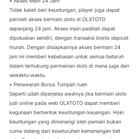
• Akses Main 24 Jam
Tidak kalah beri keuntungan, player juga dapat
peroleh akses bermain slots di OLXTOTO
sepanjang 24 jam. Akses main pastilah dapat
diputuskan sendiri, dengan transaksi bisnis deposit
murah. Dengan disiapkannya akses bermain 24
jam ini memberi kebebasan untuk semua betaruh
dalam terhubung permainan slots di mana juga dan
sewaktu-waktu.
• Penawaran Bonus Tumpah ruah
Seperti udah diperjelas awalnya jika bermain slots
judi online pada web OLXTOTO dapat memberi
kegunaan berbentuk keuntungan keuangan. Hoki
keuntungan yang dimenangi oleh pemain bukan
cuma datang dari keseluruhan kemenangan bet