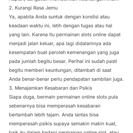
2. Kurangi Rasa Jemu
Ya, apabila Anda suntuk dengan kondisi atau
keadaan waktu ini, letih dengan tugas atau hal
yang lain. Karena itu permainan slots online dapat
menjadi jalan keluar, apa lagi didalamnya ada
kesempatan buat peroleh kemenangan yang juga
pada jumlah begitu besar. Perihal ini sudah pasti
begitu memberi keuntungan, ditambah di saat
Anda benar-benar perlu pendapatan sambilan juga.
3. Menajamkan Kesabaran dan Psikis
Siapa duga, bermain permainan online slots pula
sebenarnya bisa memperasah kesabaran
bertambah lebih tajam. Anda lantas bisa
memperasah psikis supaya semakin makin kuat,
baik itu dalam hadapi permainan online slot, atau