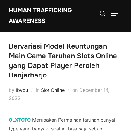
Skip
HUMAN TRAFFICKING
Search
to
TOGGLE
for:
content
AWARENESS
Bervariasi Model Keuntungan
Main Game Taruhan Slots Online
yang Dapat Player Peroleh
Banjarharjo
Posted
by
lbvpu
in
Slot Online
on
December 14,
on
2022
OLXTOTO
Merupakan Permainan taruhan punyai
type yang banyak, soal ini bisa saja sebab