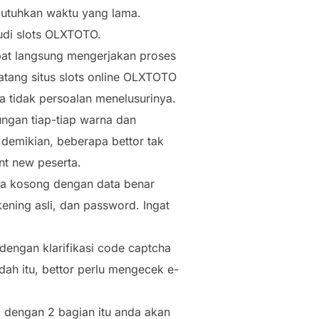
mbutuhkan waktu yang lama.
judi slots OLXTOTO.
apat langsung mengerjakan proses
datang situs slots online OLXTOTO
da tidak persoalan menelusurinya.
ungan tiap-tiap warna dan
 demikian, beberapa bettor tak
nt new peserta.
ata kosong dengan data benar
ening asli, dan password. Ingat
 dengan klarifikasi code captcha
dah itu, bettor perlu mengecek e-
p dengan 2 bagian itu anda akan