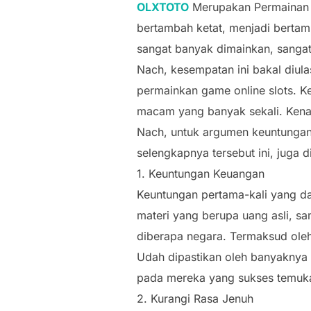
OLXTOTO
Merupakan Permainan ta
bertambah ketat, menjadi bertam
sangat banyak dimainkan, sangat 
Nach, kesempatan ini bakal diul
permainkan game online slots. K
macam yang banyak sekali. Kenap
Nach, untuk argumen keuntungann
selengkapnya tersebut ini, juga 
1. Keuntungan Keuangan
Keuntungan pertama-kali yang da
materi yang berupa uang asli, sa
diberapa negara. Termaksud oleh
Udah dipastikan oleh banyaknya p
pada mereka yang sukses temuka
2. Kurangi Rasa Jenuh