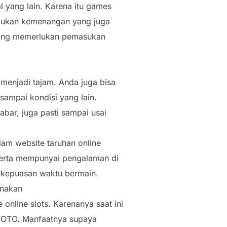
l yang lain. Karena itu games
temukan kemenangan yang juga
memang memerlukan pemasukan
 menjadi tajam. Anda juga bisa
sampai kondisi yang lain.
bar, juga pasti sampai usai
am website taruhan online
 serta mempunyai pengalaman di
a kepuasan waktu bermain.
unakan
nline slots. Karenanya saat ini
XTOTO. Manfaatnya supaya