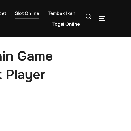
Search
bet
Slot Online
Tembak Ikan
TOGGLE S
for:
Togel Online
ain Game
 Player