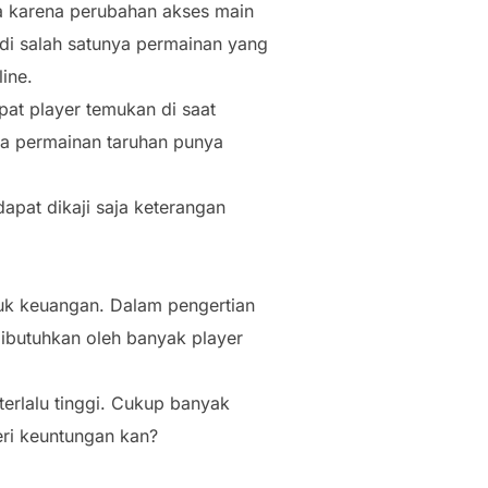
sa karena perubahan akses main
adi salah satunya permainan yang
ine.
at player temukan di saat
ya permainan taruhan punya
apat dikaji saja keterangan
tuk keuangan. Dalam pengertian
dibutuhkan oleh banyak player
terlalu tinggi. Cukup banyak
ri keuntungan kan?