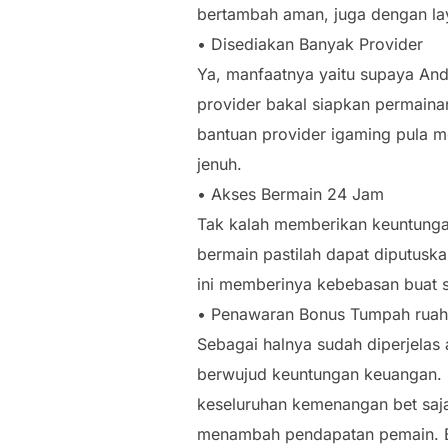
bertambah aman, juga dengan lay
• Disediakan Banyak Provider
Ya, manfaatnya yaitu supaya And
provider bakal siapkan permaina
bantuan provider igaming pula m
jenuh.
• Akses Bermain 24 Jam
Tak kalah memberikan keuntungan
bermain pastilah dapat diputuska
ini memberinya kebebasan buat s
• Penawaran Bonus Tumpah ruah
Sebagai halnya sudah diperjelas
berwujud keuntungan keuangan. 
keseluruhan kemenangan bet saja
menambah pendapatan pemain. Be