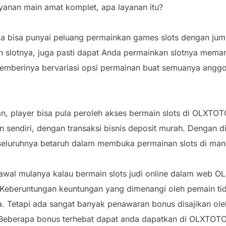
anan main amat komplet, apa layanan itu?
a bisa punyai peluang permainkan games slots dengan jum
n slotnya, juga pasti dapat Anda permainkan slotnya mema
emberinya bervariasi opsi permainan buat semuanya anggo
, player bisa pula peroleh akses bermain slots di OLXTO
n sendiri, dengan transaksi bisnis deposit murah. Dengan 
eluruhnya betaruh dalam membuka permainan slots di mana 
 awal mulanya kalau bermain slots judi online dalam web 
Keberuntungan keuntungan yang dimenangi oleh pemain ti
. Tetapi ada sangat banyak penawaran bonus disajikan oleh
berapa bonus terhebat dapat anda dapatkan di OLXTOTO 