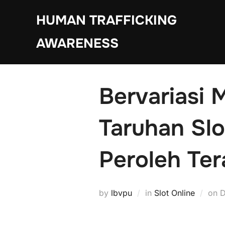
Skip
HUMAN TRAFFICKING
to
content
AWARENESS
Bervariasi
Taruhan Slo
Peroleh Te
P
by
lbvpu
in
Slot Online
on
D
o