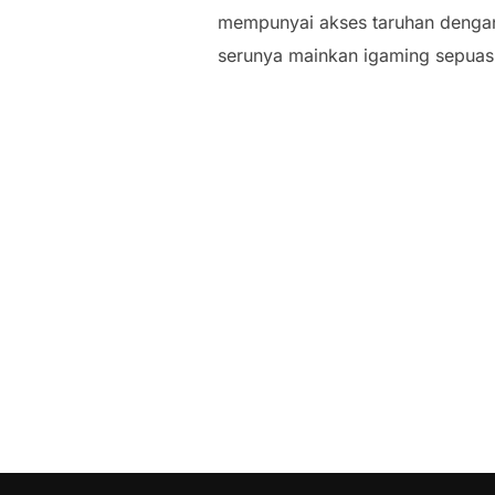
mempunyai akses taruhan dengan r
serunya mainkan igaming sepuas