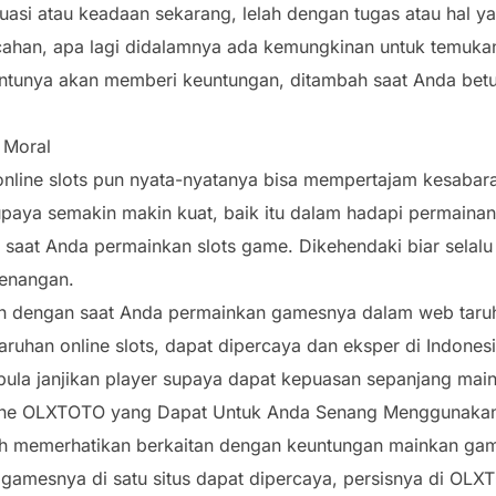
uasi atau keadaan sekarang, lelah dengan tugas atau hal y
ecahan, apa lagi didalamnya ada kemungkinan untuk temuk
 tentunya akan memberi keuntungan, ditambah saat Anda bet
 Moral
nline slots pun nyata-nyatanya bisa mempertajam kesabar
paya semakin makin kuat, baik itu dalam hadapi permainan 
, saat Anda permainkan slots game. Dikehendaki biar selalu
menangan.
bah dengan saat Anda permainkan gamesnya dalam web ta
aruhan online slots, dapat dipercaya dan eksper di Indonesi
pula janjikan player supaya dapat kepuasan sepanjang main
Online OLXTOTO yang Dapat Untuk Anda Senang Menggunaka
h memerhatikan berkaitan dengan keuntungan mainkan game 
gamesnya di satu situs dapat dipercaya, persisnya di OLX