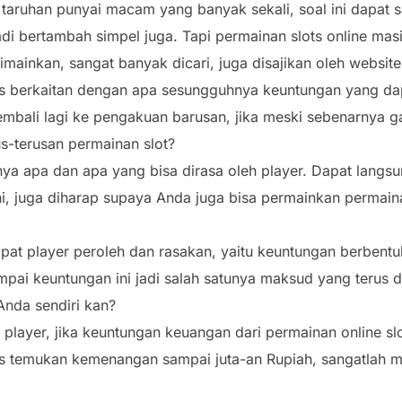
aruhan punyai macam yang banyak sekali, soal ini dapat 
adi bertambah simpel juga. Tapi permainan slots online mas
ainkan, sangat banyak dicari, juga disajikan oleh website 
as berkaitan dengan apa sesungguhnya keuntungan yang dap
embali lagi ke pengakuan barusan, jika meski sebenarnya 
s-terusan permainan slot?
a apa dan apa yang bisa dirasa oleh player. Dapat langsun
ni, juga diharap supaya Anda juga bisa permainkan permain
pat player peroleh dan rasakan, yaitu keuntungan berbent
mpai keuntungan ini jadi salah satunya maksud yang terus 
Anda sendiri kan?
player, jika keuntungan keuangan dari permainan online slo
 temukan kemenangan sampai juta-an Rupiah, sangatlah 