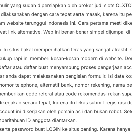
ormulir yang sudah dipersiapkan oleh broker judi slots OLXT
 dilaksanakan dengan cara tepat serta masak, karena itu p
am website terunggul Indonesia ini. Cara pertama mesti dik
wat link alternative. Web ini benar-benar simpel dijumpai di
itu situs bakal memperlihatkan teras yang sangat atraktif.
g cukup rapi ini memberi kesan-kesan modern di website. D
daftar atau daftar buat menyambung proses pengerjaan ac
iar anda dapat melaksanakan pengisian formulir. Isi data k
omor telephone, alternatif bank, nomor rekening, nama pem
emberikan code referal atau code rekomendasi rekan supa
dikerjakan secara tepat, karena itu lekas submit registrasi
ccount ini dikerjakan oleh pemain asli dan bukan robot. Se
beritahuan ID anggota diantarkan.
serta password buat LOGIN ke situs penting. Karena hanya 