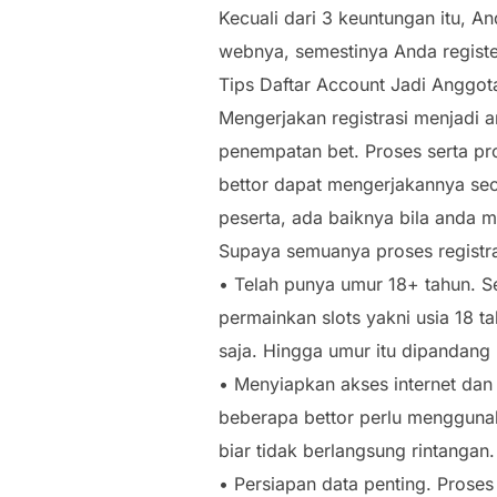
Kecuali dari 3 keuntungan itu, 
webnya, semestinya Anda registe
Tips Daftar Account Jadi Anggo
Mengerjakan registrasi menjadi a
penempatan bet. Proses serta pr
bettor dapat mengerjakannya seca
peserta, ada baiknya bila anda m
Supaya semuanya proses registrasi
• Telah punya umur 18+ tahun. S
permainkan slots yakni usia 18 
saja. Hingga umur itu dipandang 
• Menyiapkan akses internet dan f
beberapa bettor perlu mengguna
biar tidak berlangsung rintangan.
• Persiapan data penting. Prose