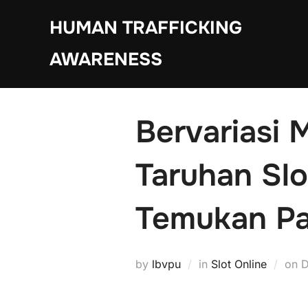
Skip
HUMAN TRAFFICKING
to
content
AWARENESS
Bervariasi
Taruhan Slo
Temukan Pa
P
by
lbvpu
in
Slot Online
on
D
o