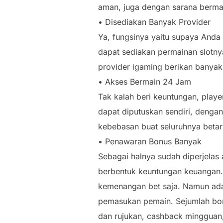
aman, juga dengan sarana bermai
• Disediakan Banyak Provider
Ya, fungsinya yaitu supaya Anda 
dapat sediakan permainan slotny
provider igaming berikan banyak 
• Akses Bermain 24 Jam
Tak kalah beri keuntungan, play
dapat diputuskan sendiri, denga
kebebasan buat seluruhnya betar
• Penawaran Bonus Banyak
Sebagai halnya sudah diperjelas
berbentuk keuntungan keuangan.
kemenangan bet saja. Namun ada
pemasukan pemain. Sejumlah bonu
dan rujukan, cashback mingguan,