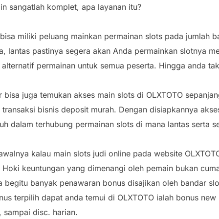
n sangatlah komplet, apa layanan itu?
bisa miliki peluang mainkan permainan slots pada jumlah b
a, lantas pastinya segera akan Anda permainkan slotnya m
alternatif permainan untuk semua peserta. Hingga anda tak
er bisa juga temukan akses main slots di OLXTOTO sepanjan
n transaksi bisnis deposit murah. Dengan disiapkannya akse
uh dalam terhubung permainan slots di mana lantas serta se
 awalnya kalau main slots judi online pada website OLXTOT
 Hoki keuntungan yang dimenangi oleh pemain bukan cuma 
 begitu banyak penawaran bonus disajikan oleh bandar sl
s terpilih dapat anda temui di OLXTOTO ialah bonus new pe
 sampai disc. harian.