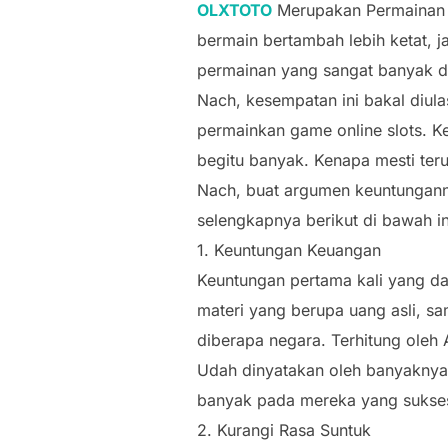
OLXTOTO
Merupakan Permainan t
bermain bertambah lebih ketat, j
permainan yang sangat banyak dim
Nach, kesempatan ini bakal diul
permainkan game online slots. K
begitu banyak. Kenapa mesti teru
Nach, buat argumen keuntunganny
selengkapnya berikut di bawah i
1. Keuntungan Keuangan
Keuntungan pertama kali yang da
materi yang berupa uang asli, sa
diberapa negara. Terhitung oleh 
Udah dinyatakan oleh banyaknya 
banyak pada mereka yang sukses
2. Kurangi Rasa Suntuk