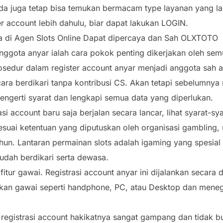
Anda juga tetap bisa temukan bermacam type layanan yang l
r account lebih dahulu, biar dapat lakukan LOGIN.
ta di Agen Slots Online Dapat dipercaya dan Sah OLXTOTO
nggota anyar ialah cara pokok penting dikerjakan oleh sem
osedur dalam register account anyar menjadi anggota sah a
ra berdikari tanpa kontribusi CS. Akan tetapi sebelumnya 
engerti syarat dan lengkapi semua data yang diperlukan.
 account baru saja berjalan secara lancar, lihat syarat-sya
esuai ketentuan yang diputuskan oleh organisasi gambling,
tahun. Lantaran permainan slots adalah igaming yang spesi
udah berdikari serta dewasa.
itur gawai. Registrasi account anyar ini dijalankan secara d
kan gawai seperti handphone, PC, atau Desktop dan meneg
s registrasi account hakikatnya sangat gampang dan tidak 