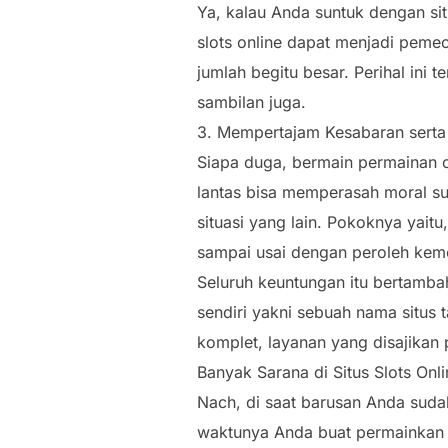
Ya, kalau Anda suntuk dengan sit
slots online dapat menjadi pem
jumlah begitu besar. Perihal ini
sambilan juga.
3. Mempertajam Kesabaran serta
Siapa duga, bermain permainan o
lantas bisa memperasah moral su
situasi yang lain. Pokoknya yaitu
sampai usai dengan peroleh ke
Seluruh keuntungan itu bertam
sendiri yakni sebuah nama situs t
komplet, layanan yang disajikan 
Banyak Sarana di Situs Slots 
Nach, di saat barusan Anda suda
waktunya Anda buat permainkan 