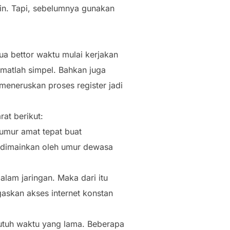
ain. Tapi, sebelumnya gunakan
ua bettor waktu mulai kerjakan
matlah simpel. Bahkan juga
meneruskan proses register jadi
rat berikut:
 umur amat tepat buat
al dimainkan oleh umur dewasa
alam jaringan. Maka dari itu
askan akses internet konstan
butuh waktu yang lama. Beberapa