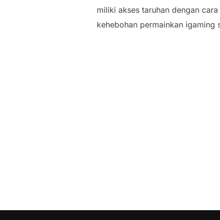
miliki akses taruhan dengan cara 
kehebohan permainkan igaming 