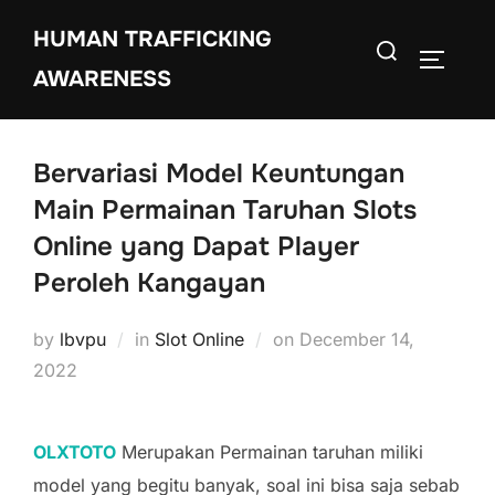
Skip
HUMAN TRAFFICKING
Search
to
TOGGLE
for:
content
AWARENESS
Bervariasi Model Keuntungan
Main Permainan Taruhan Slots
Online yang Dapat Player
Peroleh Kangayan
Posted
by
lbvpu
in
Slot Online
on
December 14,
on
2022
OLXTOTO
Merupakan Permainan taruhan miliki
model yang begitu banyak, soal ini bisa saja sebab