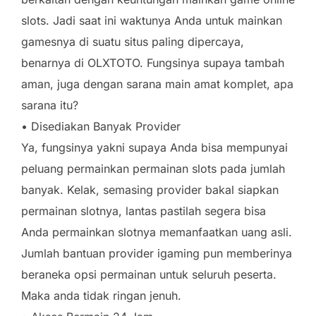
slots. Jadi saat ini waktunya Anda untuk mainkan
gamesnya di suatu situs paling dipercaya,
benarnya di OLXTOTO. Fungsinya supaya tambah
aman, juga dengan sarana main amat komplet, apa
sarana itu?
• Disediakan Banyak Provider
Ya, fungsinya yakni supaya Anda bisa mempunyai
peluang permainkan permainan slots pada jumlah
banyak. Kelak, semasing provider bakal siapkan
permainan slotnya, lantas pastilah segera bisa
Anda permainkan slotnya memanfaatkan uang asli.
Jumlah bantuan provider igaming pun memberinya
beraneka opsi permainan untuk seluruh peserta.
Maka anda tidak ringan jenuh.