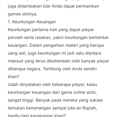
juga didambakan biar Anda dapat permainkan
games slotnya.
1. Keuntungan Keuangan
Keuntungan pertama-kali yang dapat player
peroleh serta rasakan, yakni keuntungan berbentuk
keuangan. Dalam pengertian materi yang berupa
uang asli, juga keuntungan ini jadi satu diantara
maksud yang terus dikehendaki oleh banyak player
diberapa negara. Terhitung oleh Anda sendiri
khan?
Udah dinyatakan oleh beberapa player, kalau
keuntungan keuangan dari game online slots,
sangat tinggi. Banyak pada mereka yang sukses
temukan kemenangan sampai juta-an Rupiah,
begitu beri keuntungan khan?