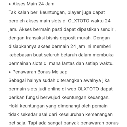
• Akses Main 24 Jam
Tak kalah beri keuntungan, player juga dapat
peroleh akses main slots di OLXTOTO waktu 24
jam. Akses bermain pasti dapat dipastikan sendiri,
dengan transaksi bisnis deposit murah. Dengan
disiapkannya akses bermain 24 jam ini memberi
kebebasan buat seluruh betaruh dalam membuka
permainan slots di mana lantas dan setiap waktu.
• Penawaran Bonus Meluap
Sebagai halnya sudah diterangkan awalnya jika
bermain slots judi online di web OLXTOTO dapat
berikan fungsi berwujud keuntungan keuangan.
Hoki keuntungan yang dimenangi oleh pemain
tidak sekedar asal dari keseluruhan kemenangan
bet saja. Tapi ada sangat banyak penawaran bonus