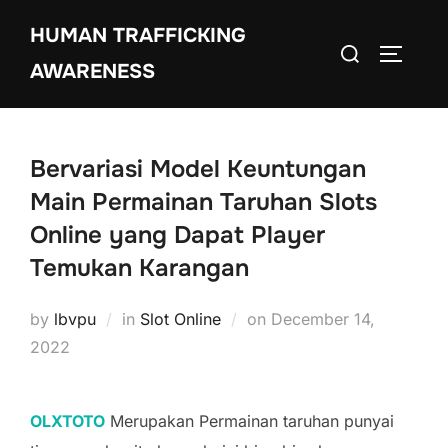
Skip
HUMAN TRAFFICKING
to
Search
TOGGLE
content
AWARENESS
for:
Bervariasi Model Keuntungan
Main Permainan Taruhan Slots
Online yang Dapat Player
Temukan Karangan
Posted
by
lbvpu
in
Slot Online
on
December 14,
on
2022
OLXTOTO
Merupakan Permainan taruhan punyai