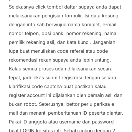
Selekasnya click tombol daftar supaya anda dapat
melaksanakan pengisian formulir. Isi data kosong
dengan info sah berwujud nama komplet, e-mail,
nomor telpon, opsi bank, nomor rekening, nama
pemilik rekening asli, dan kata kunci. Janganlah
lupa buat menuliskan code referal atau code
rekomendasi rekan supaya anda lebih untung.
Kalau semua proses udah dilaksanakan secara
tepat, jadi lekas submit registrasi dengan secara
klarifikasi code captcha buat pastikan kalau
register account ini dijalankan oleh pemain asli dan
bukan robot. Seterusnya, bettor perlu periksa e
mail dan menanti pemberitahuan ID peserta diantar.
Pakai ID anggota atau username dan password
buat LOGIN ke situs inti. Sebab cukup dengan 2