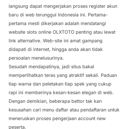
langsung dapat mengerjakan proses register akun
baru di web terunggul Indonesia ini. Pertama-
pertama mesti dikerjakan adalah mendatangi
website slots online OLXTOTO penting atau lewat
link alternative. Web-site ini amat gampang
didapati di internet, hingga anda akan tidak
persoalan menelusurinya.
Sesudah mendapatinya, jadi situs bakal
memperlihatkan teras yang atraktif sekali. Paduan
tiap warna dan peletakan tiap spek yang cukup
rapi ini memberinya kesan-kesan elegan di web.
Dengan demikian, beberapa bettor tak kan
kesusahan cari menu daftar atau pendaftaran untuk
meneruskan proses pengerjaan account new
peserta.