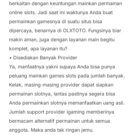
berkaitan dengan keuntungan mainkan permainan
online slots. Jadi saat ini waktunya Anda buat
permainkan gamesnya di suatu situs bisa
dipercaya, benarnya di OLXTOTO. Fungsinya biar
makin aman, juga dengan layanan main begitu
komplet, apa layanan itu?
• Disediakan Banyak Provider
Ya, manfaatnya yakni supaya Anda bisa punya
peluang mainkan games slots pada jumlah banyak.
Kelak, masing-masing provider dapat siapkan
permainan slotnya, lantas pastinya segera bisa
Anda permainkan slotnya memanfaatkan uang asli.
Jumlah support provider igaming memberinya
bermacam alternatif permainan untuk semua
anggota. Maka anda tak ringan jemu.