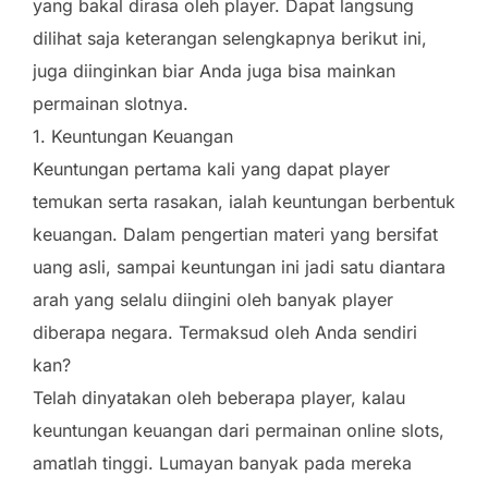
yang bakal dirasa oleh player. Dapat langsung
dilihat saja keterangan selengkapnya berikut ini,
juga diinginkan biar Anda juga bisa mainkan
permainan slotnya.
1. Keuntungan Keuangan
Keuntungan pertama kali yang dapat player
temukan serta rasakan, ialah keuntungan berbentuk
keuangan. Dalam pengertian materi yang bersifat
uang asli, sampai keuntungan ini jadi satu diantara
arah yang selalu diingini oleh banyak player
diberapa negara. Termaksud oleh Anda sendiri
kan?
Telah dinyatakan oleh beberapa player, kalau
keuntungan keuangan dari permainan online slots,
amatlah tinggi. Lumayan banyak pada mereka