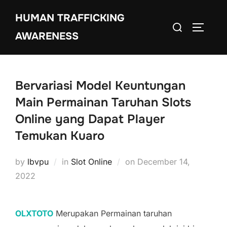
Skip
HUMAN TRAFFICKING
to
Search
TOGGLE
content
AWARENESS
for:
Bervariasi Model Keuntungan
Main Permainan Taruhan Slots
Online yang Dapat Player
Temukan Kuaro
Posted
by
lbvpu
in
Slot Online
on
December 14,
on
2022
OLXTOTO
Merupakan Permainan taruhan