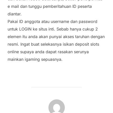
e mail dan tunggu pemberitahuan ID peserta
diantar.
Pakai ID anggota atau username dan password
untuk LOGIN ke situs inti. Sebab hanya cukup 2
elemen itu anda akan punyai akses taruhan dengan
resmi. Ingat buat selekasnya isikan deposit slots
online supaya anda dapat rasakan serunya
mainkan igaming sepuasnya.
POST AUTHOR