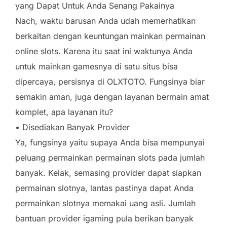
yang Dapat Untuk Anda Senang Pakainya
Nach, waktu barusan Anda udah memerhatikan
berkaitan dengan keuntungan mainkan permainan
online slots. Karena itu saat ini waktunya Anda
untuk mainkan gamesnya di satu situs bisa
dipercaya, persisnya di OLXTOTO. Fungsinya biar
semakin aman, juga dengan layanan bermain amat
komplet, apa layanan itu?
• Disediakan Banyak Provider
Ya, fungsinya yaitu supaya Anda bisa mempunyai
peluang permainkan permainan slots pada jumlah
banyak. Kelak, semasing provider dapat siapkan
permainan slotnya, lantas pastinya dapat Anda
permainkan slotnya memakai uang asli. Jumlah
bantuan provider igaming pula berikan banyak