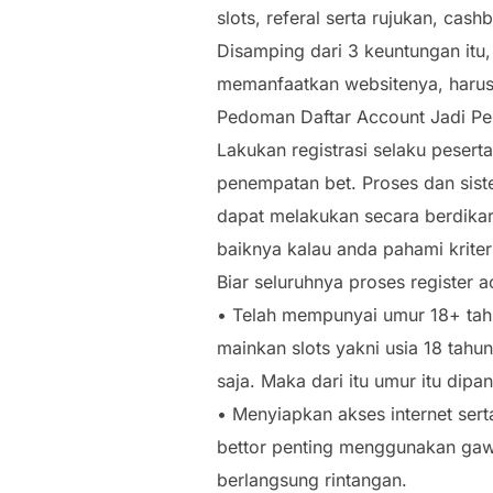
slots, referal serta rujukan, ca
Disamping dari 3 keuntungan itu
memanfaatkan websitenya, harusn
Pedoman Daftar Account Jadi Pe
Lakukan registrasi selaku peserta
penempatan bet. Proses dan sist
dapat melakukan secara berdikar
baiknya kalau anda pahami kriter
Biar seluruhnya proses register a
• Telah mempunyai umur 18+ tahu
mainkan slots yakni usia 18 tah
saja. Maka dari itu umur itu dip
• Menyiapkan akses internet sert
bettor penting menggunakan gawa
berlangsung rintangan.