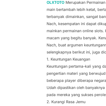
OLXTOTO
Merupakan Permainan t
main bertambah lebih ketat, bert
terbanyak dimainkan, sangat banya
Nach, kesempatan ini dapat diku
mainkan permainan online slots
macam yang begitu banyak. Kena
Nach, buat argumen keuntunganny
selengkapnya berikut ini, juga 
1. Keuntungan Keuangan
Keuntungan pertama-kali yang d
pengertian materi yang berwujud 
beberapa player diberapa negara
Udah dipastikan oleh banyaknya 
pada mereka yang sukses perole
2. Kurangi Rasa Jemu