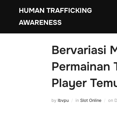
Skip
HUMAN TRAFFICKING
to
content
AWARENESS
Bervariasi
Permainan 
Player Tem
P
by
lbvpu
in
Slot Online
on
D
o