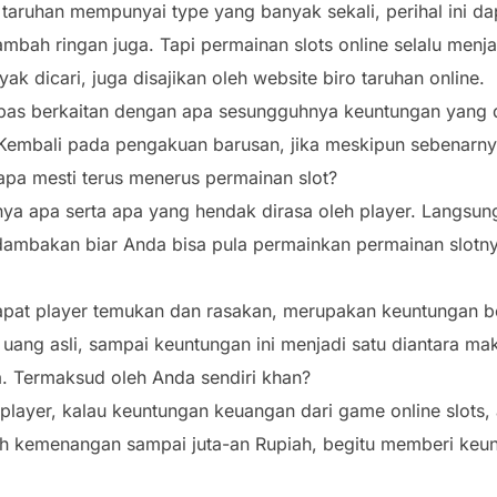
aruhan mempunyai type yang banyak sekali, perihal ini da
ambah ringan juga. Tapi permainan slots online selalu men
k dicari, juga disajikan oleh website biro taruhan online.
pas berkaitan dengan apa sesungguhnya keuntungan yang d
. Kembali pada pengakuan barusan, jika meskipun sebenar
pa mesti terus menerus permainan slot?
a apa serta apa yang hendak dirasa oleh player. Langsung 
didambakan biar Anda bisa pula permainkan permainan slotn
apat player temukan dan rasakan, merupakan keuntungan 
uang asli, sampai keuntungan ini menjadi satu diantara ma
. Termaksud oleh Anda sendiri khan?
player, kalau keuntungan keuangan dari game online slots,
h kemenangan sampai juta-an Rupiah, begitu memberi keu