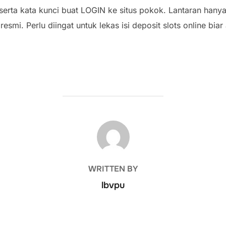
serta kata kunci buat LOGIN ke situs pokok. Lantaran hany
resmi. Perlu diingat untuk lekas isi deposit slots online bi
POST AUTHOR
WRITTEN BY
lbvpu