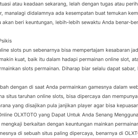
tuasi atau keadaan sekarang, lelah dengan tugas atau periha
eluar, manalagi didalamnya ada kesempatan buat temukan k
ntu akan beri keuntungan, lebih-lebih sewaktu Anda benar-b
sikis
line slots pun sebenarnya bisa mempertajam kesabaran jadi
kin kuat, baik itu dalam hadapi permainan online slot, ata
mainkan slots permainan. Diharap biar selalu dapat sabar, l
mbah dengan di saat Anda permainkan gamesnya dalam web
a situs taruhan online slots, bisa dipercaya dan mempunya
arana yang disajikan pula janjikan player agar bisa kepuas
s Online OLXTOTO yang Dapat Untuk Anda Senang Menggun
 mengkaji berkaitan dengan keuntungan mainkan permainan o
esnya di sebuah situs paling dipercaya, benarnya di OLX