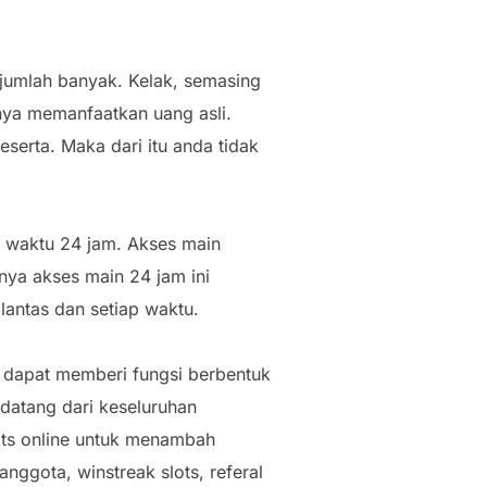
jumlah banyak. Kelak, semasing
nya memanfaatkan uang asli.
erta. Maka dari itu anda tidak
 waktu 24 jam. Akses main
nya akses main 24 jam ini
antas dan setiap waktu.
TO dapat memberi fungsi berbentuk
datang dari keseluruhan
ots online untuk menambah
ggota, winstreak slots, referal