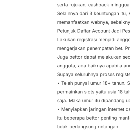
serta rujukan, cashback minggua
Selainnya dari 3 keuntungan itu
memanfaatkan webnya, sebaiknya
Petunjuk Daftar Account Jadi Pe
Lakukan registrasi menjadi angg
mengerjakan penempatan bet. Pro
Juga bettor dapat melakukan sec
anggota, ada baiknya apabila an
Supaya seluruhnya proses register
• Telah punyai umur 18+ tahun. S
permainkan slots yaitu usia 18 t
saja. Maka umur itu dipandang u
• Menyiapkan jaringan internet da
itu beberapa bettor penting man
tidak berlangsung rintangan.