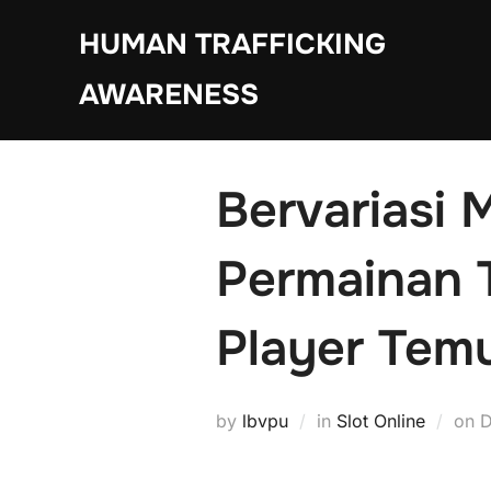
Skip
HUMAN TRAFFICKING
to
content
AWARENESS
Bervariasi
Permainan 
Player Tem
P
by
lbvpu
in
Slot Online
on
D
o