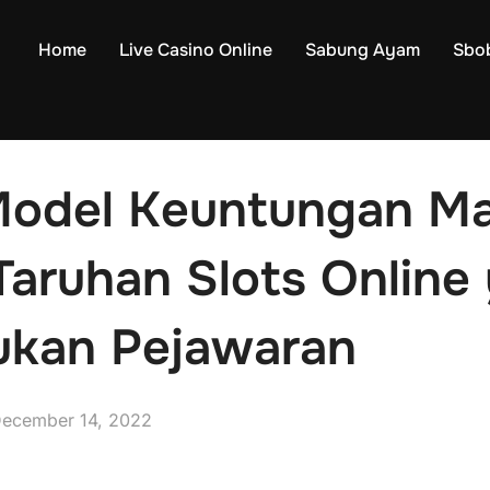
Home
Live Casino Online
Sabung Ayam
Sbo
 Model Keuntungan Ma
Taruhan Slots Online
ukan Pejawaran
osted
ecember 14, 2022
n