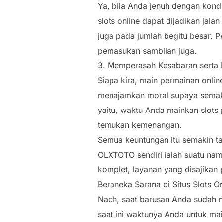
Ya, bila Anda jenuh dengan kondi
slots online dapat dijadikan ja
juga pada jumlah begitu besar. P
pemasukan sambilan juga.
3. Memperasah Kesabaran serta P
Siapa kira, main permainan onlin
menajamkan moral supaya semakin 
yaitu, waktu Anda mainkan slots 
temukan kemenangan.
Semua keuntungan itu semakin t
OLXTOTO sendiri ialah suatu nama 
komplet, layanan yang disajikan 
Beraneka Sarana di Situs Slots
Nach, saat barusan Anda sudah 
saat ini waktunya Anda untuk ma