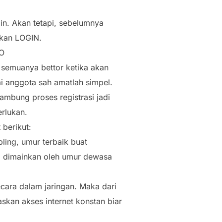
in. Akan tetapi, sebelumnya
akan LOGIN.
TO
 semuanya bettor ketika akan
i anggota sah amatlah simpel.
ambung proses registrasi jadi
rlukan.
 berikut:
ling, umur terbaik buat
di dimainkan oleh umur dewasa
ecara dalam jaringan. Maka dari
skan akses internet konstan biar