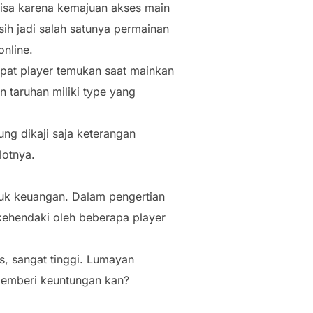
bisa karena kemajuan akses main
sih jadi salah satunya permainan
online.
pat player temukan saat mainkan
 taruhan miliki type yang
ng dikaji saja keterangan
lotnya.
tuk keuangan. Dalam pengertian
ikehendaki oleh beberapa player
s, sangat tinggi. Lumayan
memberi keuntungan kan?