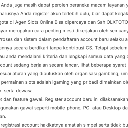
, Anda juga masih dapat peroleh beraneka macam layanan ya
arusnya Anda register akun terlebih dulu, biar dapat kerja
ggota di Agen Slots Online Bisa dipercaya dan Sah OLXTOTO
anyar merupakan cara penting mesti dikerjakan oleh semuany
oses dan sistem dalam pendaftaran account baru selaku an
nnya secara berdikari tanpa kontribusi CS. Tetapi sebelu
lau anda mendalami kriteria dan lengkapi semua data yang 
ount sedang berjalan secara lancar, lihat beberapa syarat 
esuai aturan yang diputuskan oleh organisasi gambling, umu
 permainan slots adalah igaming yang pribadi dimainkan o
ri serta dewasa.
 dan feature gawai. Register account baru ini dilaksanaka
nggunakan gawai seperti mobile-phone, PC, atau Desktop da
an.
 registrasi account hakikatnya amatlah simpel serta tidak 