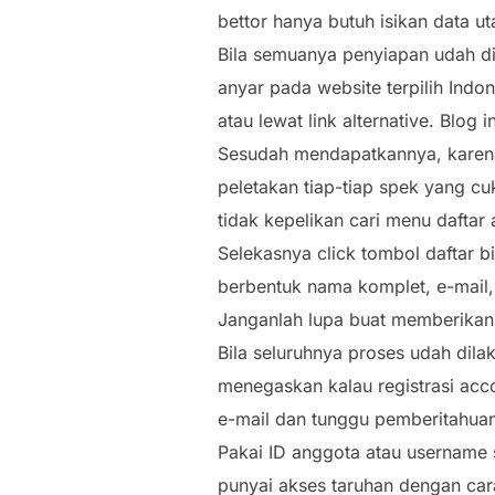
bettor hanya butuh isikan data u
Bila semuanya penyiapan udah di
anyar pada website terpilih Indo
atau lewat link alternative. Blog
Sesudah mendapatkannya, karena i
peletakan tiap-tiap spek yang c
tidak kepelikan cari menu dafta
Selekasnya click tombol daftar 
berbentuk nama komplet, e-mail,
Janganlah lupa buat memberikan 
Bila seluruhnya proses udah dilak
menegaskan kalau registrasi acco
e-mail dan tunggu pemberitahuan 
Pakai ID anggota atau username 
punyai akses taruhan dengan cara