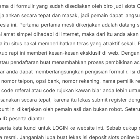
tama di formulir yang sudah disediakan oleh biro judi slots
jalankan secara tepat dan masak, jadi pemain dapat langsu
nesia ini. Pertama-pertama mesti dikerjakan adalah datang 
 ini amat simpel dihadapi di internet, maka dari itu anda aka
tu situs bakal memperlihatkan teras yang atraktif sekali. 
ukup rapi ini memberi kesan-kesan eksklusif di web. Dengan
r atau pendaftaran buat menambahkan proses pembikinan ac
biar anda dapat memberlangsungkan pengisian formulir. Isi 
 nomor telpon, opsi bank, nomor rekening, nama pemilik rek
code referal atau code rujukan kawan biar anda lebih untu
sanakan secara tepat, karena itu lekas submit register deng
unt ini dikerjakan oleh pemain asli dan bukan robot. Seter
ID peserta diantar.
serta kata kunci untuk LOGIN ke website inti. Sebab cukup
 resmi. Janganlah lupa buat lekas isi deposit slots online 