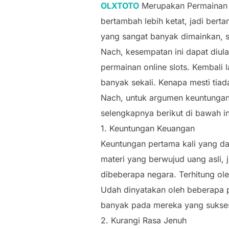
OLXTOTO
Merupakan Permainan t
bertambah lebih ketat, jadi bert
yang sangat banyak dimainkan, sa
Nach, kesempatan ini dapat diu
permainan online slots. Kembali 
banyak sekali. Kenapa mesti tiad
Nach, untuk argumen keuntungann
selengkapnya berikut di bawah i
1. Keuntungan Keuangan
Keuntungan pertama kali yang da
materi yang berwujud uang asli, 
dibeberapa negara. Terhitung ole
Udah dinyatakan oleh beberapa pl
banyak pada mereka yang sukses
2. Kurangi Rasa Jenuh