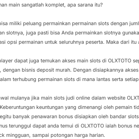
an main sangatlah komplet, apa sarana itu?
bisa miliki peluang permainkan permainan slots dengan jum
an slotnya, juga pasti bisa Anda permainkan slotnya gunak
asi opsi permainan untuk seluruhnya peserta. Maka dari itu 
player dapat juga temukan akses main slots di OLXTOTO se
ri, dengan bisnis deposit murah. Dengan disiapkannya akse
lam terhubung permainan slots di mana lantas serta setiap
wal mulanya jika main slots judi online dalam website OL
Keberuntungan keuntungan yang dimenangi oleh pemain tida
egitu banyak penawaran bonus disiapkan oleh bandar slot
us terunggul dapat anda temui di OLXTOTO ialah bonus new
ck mingguan, sampai potongan harga harian.