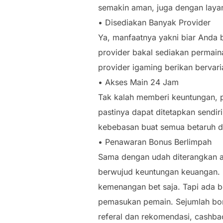
semakin aman, juga dengan layan
• Disediakan Banyak Provider
Ya, manfaatnya yakni biar Anda 
provider bakal sediakan permain
provider igaming berikan bervari
• Akses Main 24 Jam
Tak kalah memberi keuntungan, 
pastinya dapat ditetapkan sendi
kebebasan buat semua betaruh da
• Penawaran Bonus Berlimpah
Sama dengan udah diterangkan a
berwujud keuntungan keuangan. 
kemenangan bet saja. Tapi ada b
pemasukan pemain. Sejumlah bon
referal dan rekomendasi, cashba