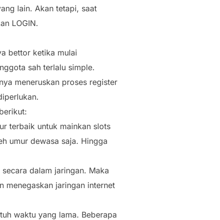
ng lain. Akan tetapi, saat
kan LOGIN.
a bettor ketika mulai
ggota sah terlalu simple.
mnya meneruskan proses register
diperlukan.
berikut:
r terbaik untuk mainkan slots
leh umur dewasa saja. Hingga
n secara dalam jaringan. Maka
n menegaskan jaringan internet
butuh waktu yang lama. Beberapa