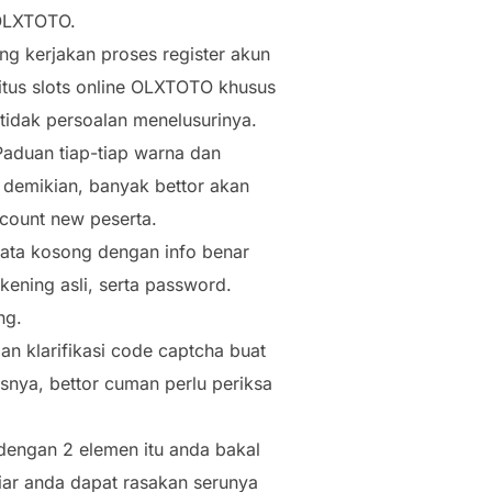
 OLXTOTO.
ng kerjakan proses register akun
situs slots online OLXTOTO khusus
n tidak persoalan menelusurinya.
Paduan tiap-tiap warna dan
 demikian, banyak bettor akan
count new peserta.
data kosong dengan info benar
ening asli, serta password.
ng.
an klarifikasi code captcha buat
usnya, bettor cuman perlu periksa
 dengan 2 elemen itu anda bakal
biar anda dapat rasakan serunya